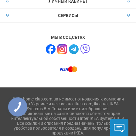
ЛИЧНЫЙ КАБИНЕТ
СЕРВИСЫ
МЫ В СОЦСЕТЯХ
Сайт home-club.com.ua не имеет отношения к компании
IKEA в Украине и не связан с ikea.com, ikea.ua, IKEA
Systems B.V. Товары или их изображения,
опубликованные на сайте, являются объектом прав
интеллектуальной собственности Inter IKEA Systems B. V.
Все ссылки и описания предназначены только для
удобства пользователя и созданы для популяризации
продукции IKEA.