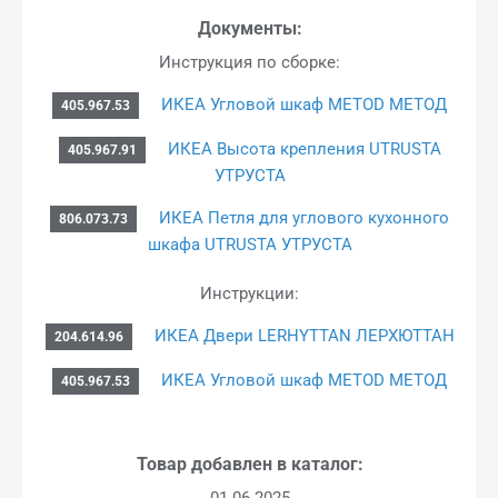
Документы:
Инструкция по сборке:
ИКЕА Угловой шкаф METOD МЕТОД
405.967.53
ИКЕА Высота крепления UTRUSTA
405.967.91
УТРУСТА
ИКЕА Петля для углового кухонного
806.073.73
шкафа UTRUSTA УТРУСТА
Инструкции:
ИКЕА Двери LERHYTTAN ЛЕРХЮТТАН
204.614.96
ИКЕА Угловой шкаф METOD МЕТОД
405.967.53
Товар добавлен в каталог:
01.06.2025