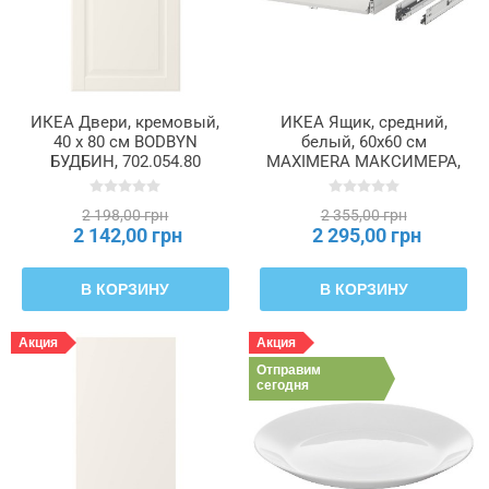
ИКЕА Двери, кремовый,
ИКЕА Ящик, средний,
40 x 80 см BODBYN
белый, 60x60 см
БУДБИН, 702.054.80
MAXIMERA МАКСИМЕРА,
202.214.49
2 198,00 грн
2 355,00 грн
2 142,00 грн
2 295,00 грн
В КОРЗИНУ
В КОРЗИНУ
Акция
Акция
Отправим
сегодня