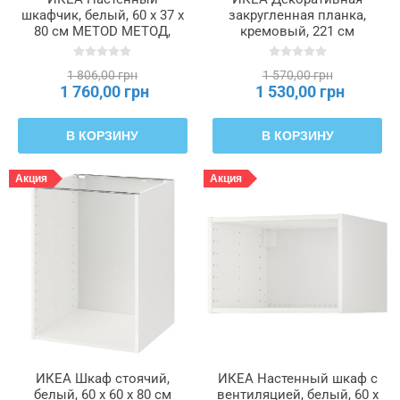
шкафчик, белый, 60 x 37 x
закругленная планка,
80 см METOD МЕТОД,
кремовый, 221 см
302.055.28
FÖRBÄTTRA ФОРБЭТТРА,
702.069.60
1 806,00 грн
1 570,00 грн
1 760,00 грн
1 530,00 грн
В КОРЗИНУ
В КОРЗИНУ
Акция
Акция
ИКЕА Шкаф стоячий,
ИКЕА Настенный шкаф с
белый, 60 x 60 x 80 см
вентиляцией, белый, 60 x