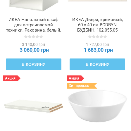
ИКЕА Напольный шкаф
ИКЕА Двери, кремовый,
для встраиваемой
60 x 40 см BODBYN
техники, Раковина, белый,
БУДБИН, 102.055.05
60 x 60 x 80 см METOD
МЕТОД, 702.135.69
3 140,00 грн
1 727,00 грн
3 060,00 грн
1 683,00 грн
В КОРЗИНУ
В КОРЗИНУ
Акция
Акция
Хит продаж