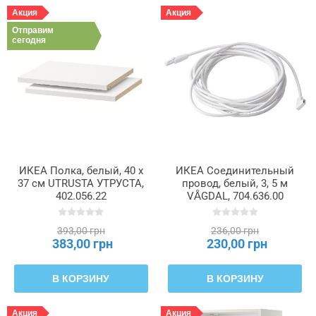
Акция
Акция
Отправим
сегодня
ИКЕА Полка, белый, 40 x
ИКЕА Соединительный
37 см UTRUSTA УТРУСТА,
провод, белый, 3, 5 м
402.056.22
VÅGDAL, 704.636.00
393,00 грн
236,00 грн
383,00 грн
230,00 грн
В КОРЗИНУ
В КОРЗИНУ
Акция
Акция