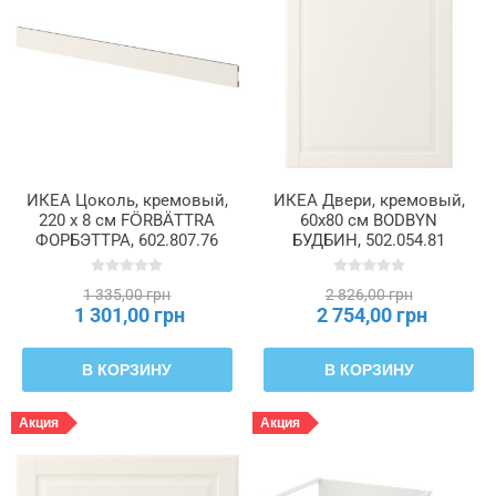
ИКЕА Цоколь, кремовый,
ИКЕА Двери, кремовый,
220 x 8 см FÖRBÄTTRA
60x80 см BODBYN
ФОРБЭТТРА, 602.807.76
БУДБИН, 502.054.81
1 335,00 грн
2 826,00 грн
1 301,00 грн
2 754,00 грн
В КОРЗИНУ
В КОРЗИНУ
Акция
Акция