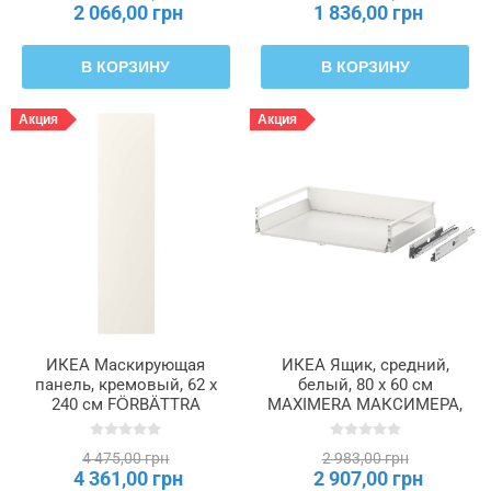
2 066,00 грн
1 836,00 грн
В КОРЗИНУ
В КОРЗИНУ
Акция
Акция
ИКЕА Маскирующая
ИКЕА Ящик, средний,
панель, кремовый, 62 x
белый, 80 х 60 см
240 см FÖRBÄTTRA
MAXIMERA МАКСИМЕРА,
ФОРБЭТТРА, 502.057.25
502.046.36
4 475,00 грн
2 983,00 грн
4 361,00 грн
2 907,00 грн