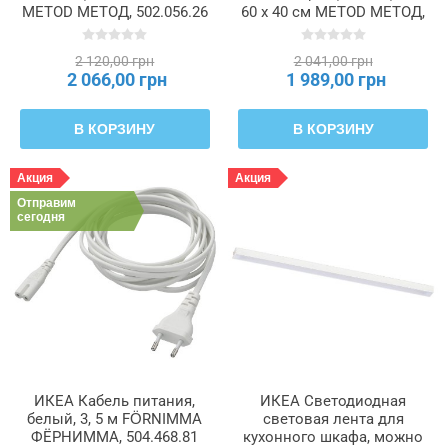
METOD МЕТОД, 502.056.26
60 x 40 см METOD МЕТОД,
402.055.37
2 120,00 грн
2 041,00 грн
2 066,00 грн
1 989,00 грн
В КОРЗИНУ
В КОРЗИНУ
Акция
Акция
Отправим
сегодня
ИКЕА Кабель питания,
ИКЕА Светодиодная
белый, 3, 5 м FÖRNIMMA
световая лента для
ФЁРНИММА, 504.468.81
кухонного шкафа, можно