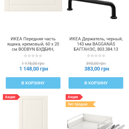
ИКЕА Передняя часть
ИКЕА Держатель, черный,
ящика, кремовый, 60 x 20
143 мм BAGGANÄS
см BODBYN БУДБИН,
БАГГАНЭС, 803.384.13
802.082.61
1 178,00 грн
393,00 грн
1 148,00 грн
383,00 грн
В КОРЗИНУ
В КОРЗИНУ
Акция
Акция
Хит продаж