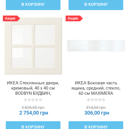
В КОРЗИНУ
В КОРЗИНУ
Акция
Акция
ИКЕА Стеклянные двери,
ИКЕА Боковая часть
кремовый, 40 х 40 см
ящика, средний, стекло,
BODBYN БУДБИН,
60 см MAXIMERA
404.850.43
МАКСИМЕРА, 302.388.59
2 826,00 грн
314,00 грн
2 754,00 грн
306,00 грн
В КОРЗИНУ
В КОРЗИНУ