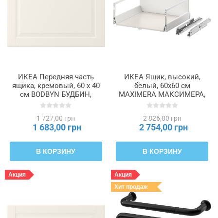
ИКЕА Передняя часть
ИКЕА Ящик, высокий,
ящика, кремовый, 60 x 40
белый, 60x60 см
см BODBYN БУДБИН,
MAXIMERA МАКСИМЕРА,
002.055.01
902.046.39
1 727,00 грн
2 826,00 грн
1 683,00 грн
2 754,00 грн
В КОРЗИНУ
В КОРЗИНУ
Акция
Акция
Хит продаж