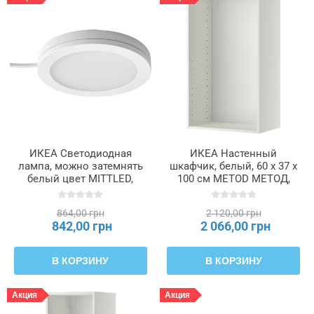
ИКЕА Светодиодная
ИКЕА Настенный
лампа, можно затемнять
шкафчик, белый, 60 x 37 x
белый цвет MITTLED,
100 см METOD МЕТОД,
005.286.62
202.055.38
864,00 грн
2 120,00 грн
842,00 грн
2 066,00 грн
В КОРЗИНУ
В КОРЗИНУ
Акция
Акция