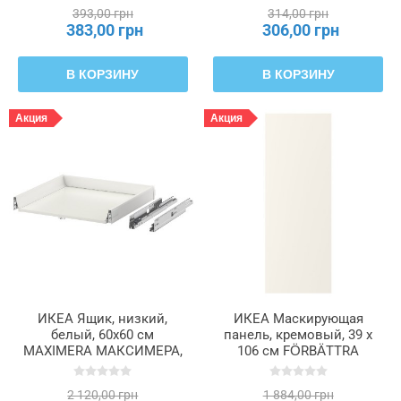
393,00 грн
314,00 грн
383,00 грн
306,00 грн
В КОРЗИНУ
В КОРЗИНУ
Акция
Акция
ИКЕА Ящик, низкий,
ИКЕА Маскирующая
белый, 60x60 см
панель, кремовый, 39 x
MAXIMERA МАКСИМЕРА,
106 см FÖRBÄTTRA
202.046.28
ФОРБЭТТРА, 302.057.26
2 120,00 грн
1 884,00 грн