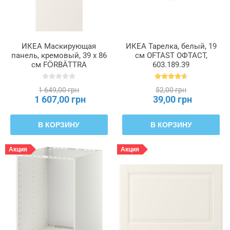
ИКЕА Маскирующая
ИКЕА Тарелка, белый, 19
панель, кремовый, 39 х 86
см OFTAST ОФТАСТ,
см FÖRBÄTTRA
603.189.39
ФОРБЭТТРА, 402.344.36
1 649,00 грн
52,00 грн
1 607,00 грн
39,00 грн
В КОРЗИНУ
В КОРЗИНУ
Акция
Акция