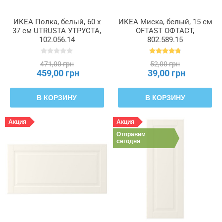
ИКЕА Полка, белый, 60 x
ИКЕА Миска, белый, 15 см
37 см UTRUSTA УТРУСТА,
OFTAST ОФТАСТ,
102.056.14
802.589.15
471,00 грн
52,00 грн
459,00 грн
39,00 грн
В КОРЗИНУ
В КОРЗИНУ
Акция
Акция
Отправим
сегодня