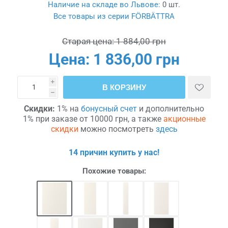
Наличие на складе во Львове:
0 шт.
Все товары из серии FÖRBÄTTRA
Старая цена:
1 884,00 грн
Цена:
1 836,00 грн
i
В КОРЗИНУ
h
Скидки:
1% на
бонусный счет
и дополнительно
1% при заказе от 10000 грн, а также
акционные
скидки
можно посмотреть
здесь
14 причин купить у нас!
Похожие товары: