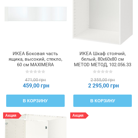
ИКЕА Боковая часть
ИКЕА Шкаф стоячий,
ящика, высокий, стекло,
белый, 80x60x80 см
60 см MAXIMERA
METOD МЕТОД, 102.056.33
МАКСИМЕРА, 502.388.58
471,00 грн
2 355,00 грн
459,00 грн
2 295,00 грн
В КОРЗИНУ
В КОРЗИНУ
Акция
Акция