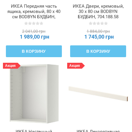
ИКЕА Передняя часть
ИКЕА Двери, кремовый,
ящика, кремовый, 80 x 40
30 x 80 см BODBYN
см BODBYN БУДБИН,
БУДБИН, 704.188.58
002.054.93
2 041,00 грн
1 884,00 грн
1 989,00 грн
1 745,00 грн
В КОРЗИНУ
В КОРЗИНУ
Акция
Акция
ИКЕА Настенный
ИКЕА Декоративная