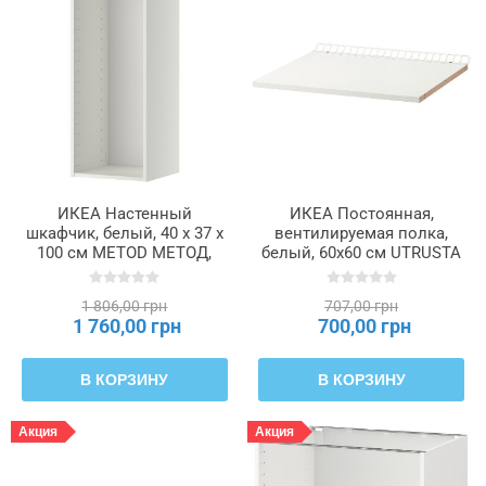
ИКЕА Настенный
ИКЕА Постоянная,
шкафчик, белый, 40 x 37 x
вентилируемая полка,
100 см METOD МЕТОД,
белый, 60x60 см UTRUSTA
502.055.32
УТРУСТА, 902.135.73
1 806,00 грн
707,00 грн
1 760,00 грн
700,00 грн
В КОРЗИНУ
В КОРЗИНУ
Акция
Акция