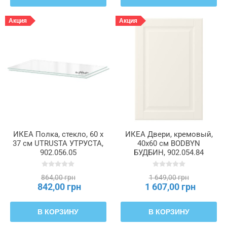
Акция
Акция
ИКЕА Полка, стекло, 60 x
ИКЕА Двери, кремовый,
37 см UTRUSTA УТРУСТА,
40x60 см BODBYN
902.056.05
БУДБИН, 902.054.84
864,00 грн
1 649,00 грн
842,00 грн
1 607,00 грн
В КОРЗИНУ
В КОРЗИНУ