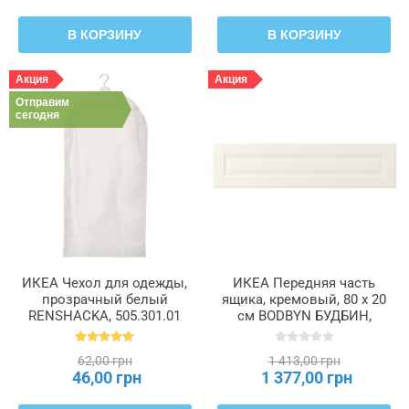
В КОРЗИНУ
В КОРЗИНУ
Акция
Акция
Отправим
сегодня
ИКЕА Чехол для одежды,
ИКЕА Передняя часть
прозрачный белый
ящика, кремовый, 80 x 20
RENSHACKA, 505.301.01
см BODBYN БУДБИН,
902.054.98
62,00 грн
1 413,00 грн
46,00 грн
1 377,00 грн