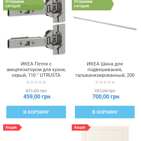
Отправим
Отправим
сегодня
сегодня
ИКЕА Петля с
ИКЕА Шина для
амортизатором для кухни,
подвешивания,
серый, 110 ° UTRUSTA
гальванизированный, 200
УТРУСТА, 805.248.82
см METOD МЕТОД,
602.056.64
471,00 грн
707,00 грн
459,00 грн
700,00 грн
В КОРЗИНУ
В КОРЗИНУ
Акция
Акция