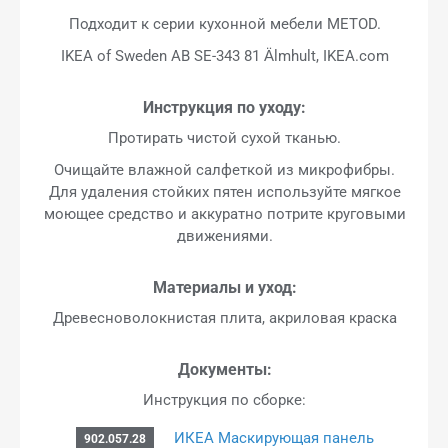
Подходит к серии кухонной мебели METOD.
IKEA of Sweden AB SE-343 81 Älmhult, IKEA.com
Инструкция по уходу:
Протирать чистой сухой тканью.
Очищайте влажной салфеткой из микрофибры.
Для удаления стойких пятен используйте мягкое
моющее средство и аккуратно потрите круговыми
движениями.
Материалы и уход:
Древесноволокнистая плита, акриловая краска
Документы:
Инструкция по сборке:
ИКЕА Маскирующая панель
902.057.28