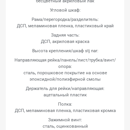
бесцветный акриловый лак
Угловой шкаф:
Рама/перегородка/разделитель:
ДСП, меламиновая пленка, пластиковый край
Задняя часть:
ДСП, акриловая краска
Высота крепления/шкаф stj nar:
Направляющая рейка/панель/лист/трубка/винт/
опора:
сталь, порошковое покрытие на основе
эпоксидной/полиэфирной смолы
Держатель для рейки/направляющая:
ацетальный пластик
Полка:
ДСП, меламиновая пленка, пластиковая кромка
Зажимной винт:
сталь, оцинкованный