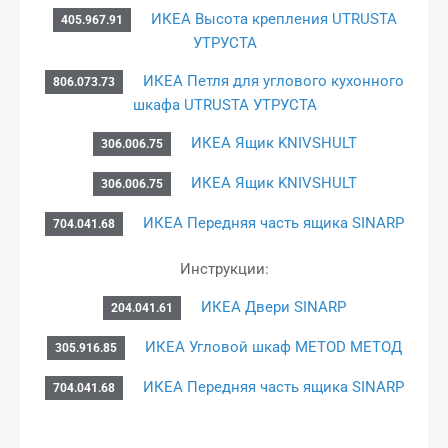
ИКЕА Высота крепления UTRUSTA
405.967.91
УТРУСТА
ИКЕА Петля для углового кухонного
806.073.73
шкафа UTRUSTA УТРУСТА
ИКЕА Ящик KNIVSHULT
306.006.75
ИКЕА Ящик KNIVSHULT
306.006.75
ИКЕА Передняя часть ящика SINARP
704.041.68
Инструкции:
ИКЕА Двери SINARP
204.041.61
ИКЕА Угловой шкаф METOD МЕТОД
305.916.85
ИКЕА Передняя часть ящика SINARP
704.041.68