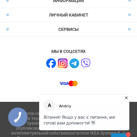
ИНФОРМАЦИЯ
ЛИЧНЫЙ КАБИНЕТ
СЕРВИСЫ
МЫ В СОЦСЕТЯХ
Сайт home-club.com.ua не имеет отношения к компании
IKEA в Украине и не связан с ikea.com, ikea.ua, IKEA
Systems B.V. Товары или их изображения,
опубликованные на сайте, являются объектом прав
интеллектуальной собственности Inter IKEA Systems B. V.