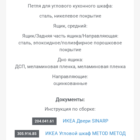
Петля для углового кухонного шкафа:
сталь, никелевое покрытие
Ящик, средний:
Ящик/Задняя часть ящика/Направляющая:
сталь, эпоксидное/полиэфирное порошковое
покрытие
Дно ящика:
ДСП, меламиновая пленка, меламиновая пленка
Направляющие:
оцинкованные
Документы:
Инструкция по сборке:
ИКЕА Двери SINARP
204.041.61
ИКЕА Угловой шкаф METOD МЕТОД
305.916.85