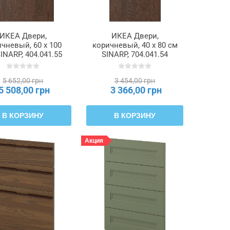
ИКЕА Двери,
ИКЕА Двери,
чневый, 60 x 100
коричневый, 40 x 80 см
INARP, 404.041.55
SINARP, 704.041.54
5 652,00 грн
3 454,00 грн
5 508,00 грн
3 366,00 грн
В КОРЗИНУ
В КОРЗИНУ
Акция