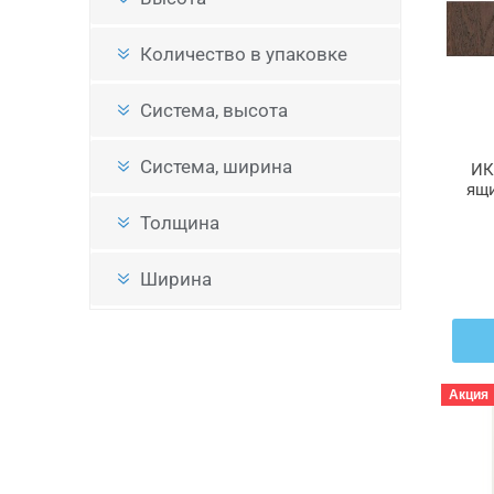
Количество в упаковке
Система, высота
Система, ширина
ИК
ящи
Толщина
Ширина
Акция