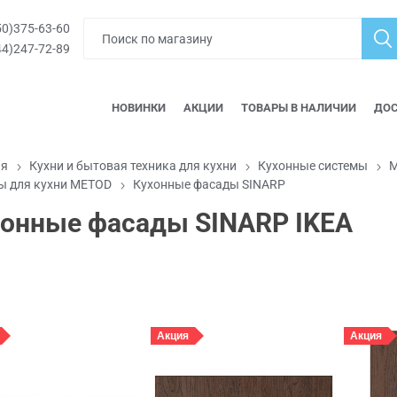
0)375-63-60
4)247-72-89
НОВИНКИ
АКЦИИ
ТОВАРЫ В НАЛИЧИИ
ДОС
ая
Кухни и бытовая техника для кухни
Кухонные системы
М
ы для кухни METOD
Кухонные фасады SINARP
хонные фасады SINARP IKEA
Акция
Акция