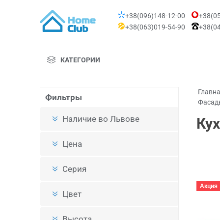
+38(096)148-12-00
+38(05
+38(063)019-54-90
+38(04
КАТЕГОРИИ
Главн
Фильтры
Фасад
Наличие во Львове
Ку
Цена
Серия
Акция
Цвет
Высота