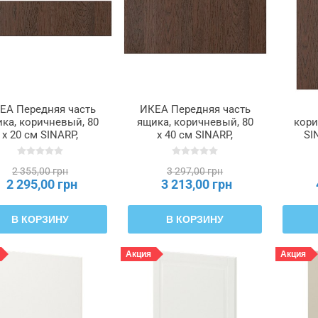
ЕА Передняя часть
ИКЕА Передняя часть
ка, коричневый, 80
ящика, коричневый, 80
кори
x 20 см SINARP,
x 40 см SINARP,
SI
104.041.71
904.041.72
2 355,00 грн
3 297,00 грн
2 295,00 грн
3 213,00 грн
В КОРЗИНУ
В КОРЗИНУ
Акция
Акция