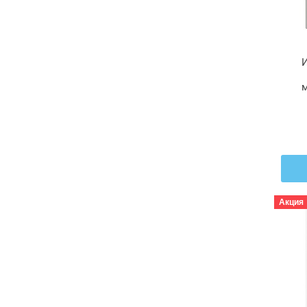
И
м
св
Акция