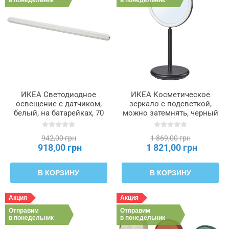
в понедельник
в понедельник
ИКЕА Светодиодное
ИКЕА Косметическое
освещение с датчиком,
зеркало с подсветкой,
белый, на батарейках, 70
можно затемнять, черный
см KÖLVATTEN, 005.689.88
EKFÄNN, 905.918.52
942,00 грн
1 869,00 грн
918,00 грн
1 821,00 грн
В КОРЗИНУ
В КОРЗИНУ
Акция
Акция
Отправим
Отправим
в понедельник
в понедельник