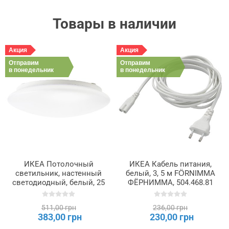
Товары в наличии
Акция
Акция
Отправим
Отправим
в понедельник
в понедельник
ИКЕА Потолочный
ИКЕА Кабель питания,
светильник, настенный
белый, 3, 5 м FÖRNIMMA
светодиодный, белый, 25
ФЁРНИММА, 504.468.81
см BARLAST, 005.259.08
511,00 грн
236,00 грн
383,00 грн
230,00 грн