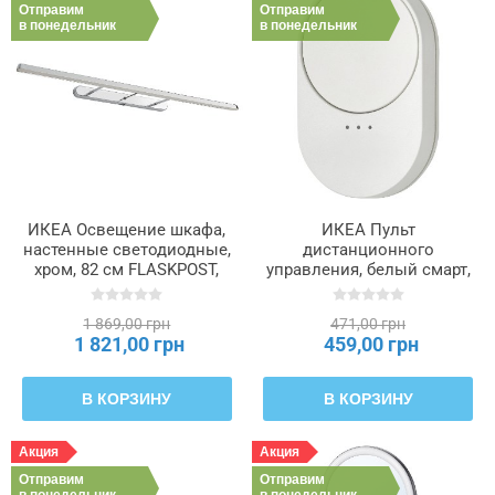
Отправим
Отправим
в понедельник
в понедельник
ИКЕА Освещение шкафа,
ИКЕА Пульт
настенные светодиодные,
дистанционного
хром, 82 см FLASKPOST,
управления, белый смарт,
205.910.87
крутилка прокрутки
BILRESA, 906.174.56
1 869,00 грн
471,00 грн
1 821,00 грн
459,00 грн
В КОРЗИНУ
В КОРЗИНУ
Акция
Акция
Отправим
Отправим