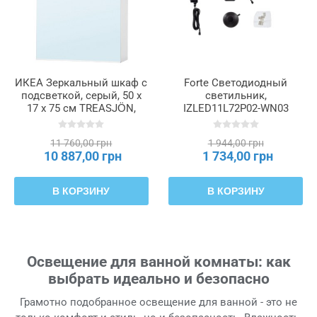
ИКЕА Зеркальный шкаф с
Forte Светодиодный
подсветкой, серый, 50 x
светильник,
17 x 75 см TREASJÖN,
IZLED11L72P02-WN03
505.644.45
11 760,00 грн
1 944,00 грн
10 887,00 грн
1 734,00 грн
В КОРЗИНУ
В КОРЗИНУ
Освещение для ванной комнаты: как
выбрать идеально и безопасно
Грамотно подобранное освещение для ванной - это не