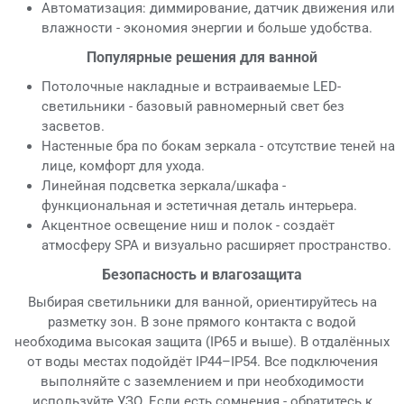
Автоматизация: диммирование, датчик движения или
влажности - экономия энергии и больше удобства.
Популярные решения для ванной
Потолочные накладные и встраиваемые LED-
светильники - базовый равномерный свет без
засветов.
Настенные бра по бокам зеркала - отсутствие теней на
лице, комфорт для ухода.
Линейная подсветка зеркала/шкафа -
функциональная и эстетичная деталь интерьера.
Акцентное освещение ниш и полок - создаёт
атмосферу SPA и визуально расширяет пространство.
Безопасность и влагозащита
Выбирая светильники для ванной, ориентируйтесь на
разметку зон. В зоне прямого контакта с водой
необходима высокая защита (IP65 и выше). В отдалённых
от воды местах подойдёт IP44–IP54. Все подключения
выполняйте с заземлением и при необходимости
используйте УЗО. Если есть сомнения - обратитесь к