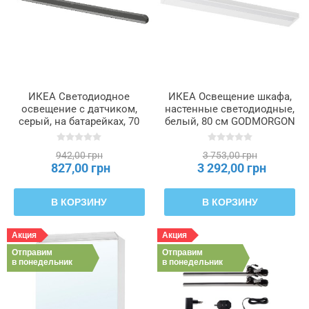
ИКЕА Светодиодное
ИКЕА Освещение шкафа,
освещение с датчиком,
настенные светодиодные,
серый, на батарейках, 70
белый, 80 см GODMORGON
см KÖLVATTEN, 805.941.77
ГОДМОРГОН, 405.373.96
942,00 грн
3 753,00 грн
827,00 грн
3 292,00 грн
В КОРЗИНУ
В КОРЗИНУ
Акция
Акция
Отправим
Отправим
в понедельник
в понедельник