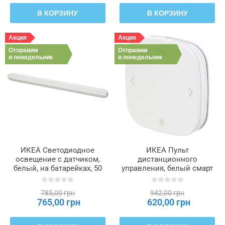
В КОРЗИНУ
В КОРЗИНУ
Акция
Акция
Отправим
Отправим
в понедельник
в понедельник
ИКЕА Светодиодное
ИКЕА Пульт
освещение с датчиком,
дистанционного
белый, на батарейках, 50
управления, белый смарт
см KÖLVATTEN, 205.689.87
STYRBAR, 604.883.66
785,00 грн
942,00 грн
765,00 грн
620,00 грн