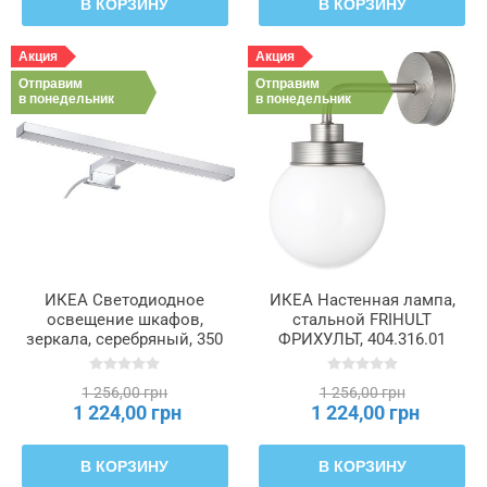
В КОРЗИНУ
В КОРЗИНУ
Акция
Акция
Отправим
Отправим
в понедельник
в понедельник
ИКЕА Светодиодное
ИКЕА Настенная лампа,
освещение шкафов,
стальной FRIHULT
зеркала, серебряный, 350
ФРИХУЛЬТ, 404.316.01
мм VÅTHULT, 404.675.48
1 256,00 грн
1 256,00 грн
1 224,00 грн
1 224,00 грн
В КОРЗИНУ
В КОРЗИНУ