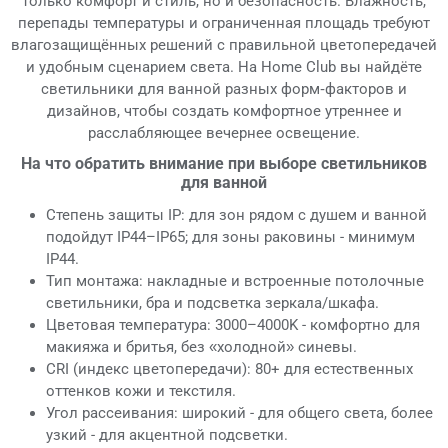
только комфорт и стиль, но и безопасность. Влажность,
перепады температуры и ограниченная площадь требуют
влагозащищённых решений с правильной цветопередачей
и удобным сценарием света. На Home Club вы найдёте
светильники для ванной разных форм‑факторов и
дизайнов, чтобы создать комфортное утреннее и
расслабляющее вечернее освещение.
На что обратить внимание при выборе светильников
для ванной
Степень защиты IP: для зон рядом с душем и ванной
подойдут IP44–IP65; для зоны раковины - минимум
IP44.
Тип монтажа: накладные и встроенные потолочные
светильники, бра и подсветка зеркала/шкафа.
Цветовая температура: 3000–4000K - комфортно для
макияжа и бритья, без «холодной» синевы.
CRI (индекс цветопередачи): 80+ для естественных
оттенков кожи и текстиля.
Угол рассеивания: широкий - для общего света, более
узкий - для акцентной подсветки.