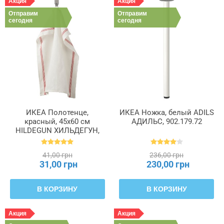
Акция
Акция
Отправим
Отправим
сегодня
сегодня
ИКЕА Полотенце,
ИКЕА Ножка, белый ADILS
красный, 45x60 см
АДИЛЬС, 902.179.72
HILDEGUN ХИЛЬДЕГУН,
004.840.07
41,00 грн
236,00 грн
31,00 грн
230,00 грн
В КОРЗИНУ
В КОРЗИНУ
Акция
Акция