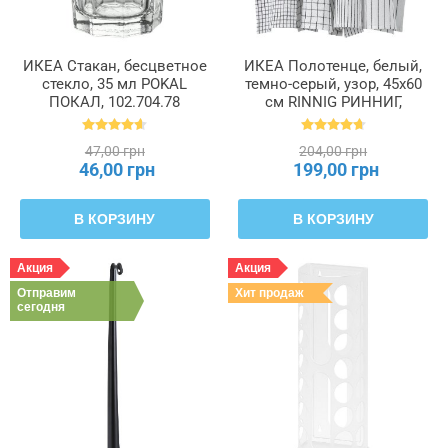
ИКЕА Стакан, бесцветное
ИКЕА Полотенце, белый,
стекло, 35 мл POKAL
темно-серый, узор, 45x60
ПОКАЛ, 102.704.78
см RINNIG РИННИГ,
204.763.46
47,00 грн
204,00 грн
46,00 грн
199,00 грн
В КОРЗИНУ
В КОРЗИНУ
Акция
Акция
Отправим
Хит продаж
сегодня