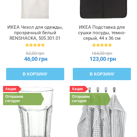
ИКЕА Чехол для одежды,
ИКЕА Подставка для
прозрачный белый
сушки посуды, темно-
RENSHACKA, 505.301.01
серый, 44 x 36 см
NYSKÖLJD НЮХОЛИД,
004.510.59
62,00 грн
164,00 грн
46,00 грн
123,00 грн
В КОРЗИНУ
В КОРЗИНУ
Акция
Акция
Отправим
Отправим
сегодня
сегодня