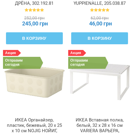
ДРЁНА, 302.192.81
YUPPIENALLE, 205.038.87
252,00 грн
62,00 грн
245,00 грн
46,00 грн
В КОРЗИНУ
В КОРЗИНУ
Акция
Акция
Отправим
Отправим
сегодня
сегодня
ИКЕА Органайзер,
ИКЕА Вставная полка,
пластик, бежевый, 20 x 25
белый, 32 x 28 x 16 см
x 10 см NOJIG НОЙИГ,
VARIERA ВАРЬЕРА,