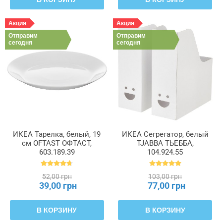
Акция
Акция
Отправим
Отправим
сегодня
сегодня
ИКЕА Тарелка, белый, 19
ИКЕА Сегрегатор, белый
см OFTAST ОФТАСТ,
TJABBA ТЬЕББА,
603.189.39
104.924.55
52,00 грн
103,00 грн
39,00 грн
77,00 грн
В КОРЗИНУ
В КОРЗИНУ