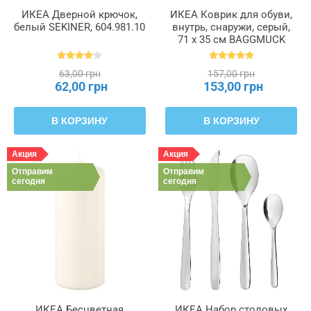
ИКЕА Дверной крючок,
ИКЕА Коврик для обуви,
белый SEKINER, 604.981.10
внутрь, снаружи, серый,
71 x 35 см BAGGMUCK
БАГГМУКК, 603.297.11
63,00 грн
157,00 грн
62,00 грн
153,00 грн
В КОРЗИНУ
В КОРЗИНУ
Акция
Акция
Отправим
Отправим
сегодня
сегодня
ИКЕА Бесцветная
ИКЕА Набор столовых