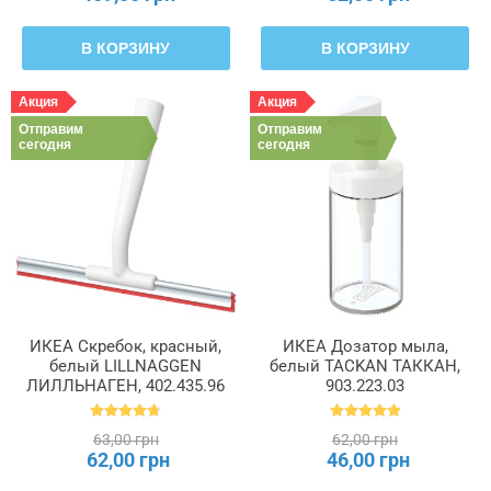
В КОРЗИНУ
В КОРЗИНУ
Акция
Акция
Отправим
Отправим
сегодня
сегодня
ИКЕА Скребок, красный,
ИКЕА Дозатор мыла,
белый LILLNAGGEN
белый TACKAN ТАККАН,
ЛИЛЛЬНАГЕН, 402.435.96
903.223.03
63,00 грн
62,00 грн
62,00 грн
46,00 грн