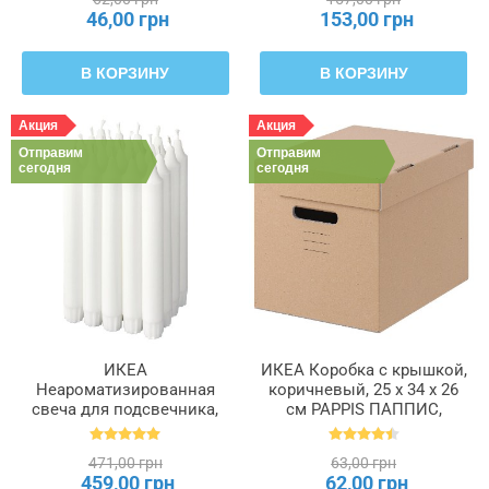
46,00 грн
153,00 грн
В КОРЗИНУ
В КОРЗИНУ
Акция
Акция
Отправим
Отправим
сегодня
сегодня
ИКЕА
ИКЕА Коробка с крышкой,
Неароматизированная
коричневый, 25 x 34 x 26
свеча для подсвечника,
см PAPPIS ПАППИС,
белый, 19 см 6 часов
001.004.67
JUBLA ДЖУБЛ, 601.919.16
471,00 грн
63,00 грн
459,00 грн
62,00 грн