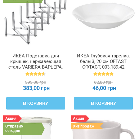
ИКЕА Подставка для
ИКЕА Глубокая тарелка,
крышек, нержавеющая
белый, 20 см OFTAST
сталь VARIERA ВАРЬЕРА,
ОФТАСТ, 003.189.42
701.548.00
393,00 грн
62,00 грн
383,00 грн
46,00 грн
В КОРЗИНУ
В КОРЗИНУ
Акция
Акция
Отправим
Хит продаж
сегодня