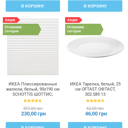
В КОРЗИНУ
В КОРЗИНУ
Акция
Акция
Отправим
Отправим
сегодня
сегодня
ИКЕА Плиссированные
ИКЕА Тарелка, белый, 25
жалюзи, белый, 90x190 см
см OFTAST ОФТАСТ,
SCHOTTIS ШОТТИС,
302.589.13
202.422.82
307,00 грн
62,00 грн
230,00 грн
46,00 грн
В КОРЗИНУ
В КОРЗИНУ