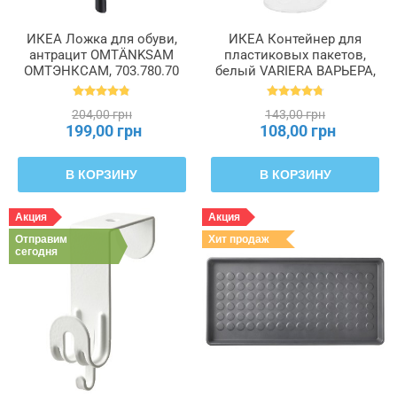
ИКЕА Ложка для обуви,
ИКЕА Контейнер для
антрацит OMTÄNKSAM
пластиковых пакетов,
ОМТЭНКСАМ, 703.780.70
белый VARIERA ВАРЬЕРА,
800.102.22
204,00 грн
143,00 грн
199,00 грн
108,00 грн
В КОРЗИНУ
В КОРЗИНУ
Акция
Акция
Отправим
Хит продаж
сегодня