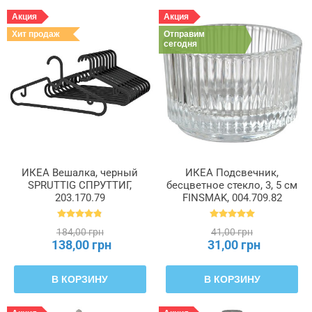
Акция
Акция
Хит продаж
Отправим
сегодня
ИКЕА Вешалка, черный
ИКЕА Подсвечник,
SPRUTTIG СПРУТТИГ,
бесцветное стекло, 3, 5 см
203.170.79
FINSMAK, 004.709.82
184,00 грн
41,00 грн
138,00 грн
31,00 грн
В КОРЗИНУ
В КОРЗИНУ