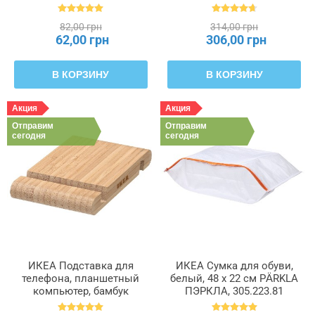
204.681.05
601.366.23
82,00 грн
314,00 грн
62,00 грн
306,00 грн
В КОРЗИНУ
В КОРЗИНУ
Акция
Акция
Отправим
Отправим
сегодня
сегодня
ИКЕА Подставка для
ИКЕА Сумка для обуви,
телефона, планшетный
белый, 48 x 22 см PÄRKLA
компьютер, бамбук
ПЭРКЛА, 305.223.81
BERGENES БЕРГЕНЕС,