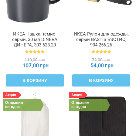
ИКЕА Чашка, темно-
ИКЕА Рулон для одежды,
серый, 30 мл DINERA
серый BÄSTIS БЭСТИС,
ДИНЕРА, 303.628.20
904.256.26
110,00 грн
72,00 грн
107,00 грн
54,00 грн
В КОРЗИНУ
В КОРЗИНУ
Акция
Акция
Отправим
Отправим
сегодня
сегодня