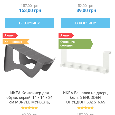
157,00 грн
52,00 грн
153,00 грн
39,00 грн
В КОРЗИНУ
В КОРЗИНУ
Акция
Акция
Хит продаж
Отправим
сегодня
ИКЕА Контейнер для
ИКЕА Вешалка на дверь,
обуви, серый, 14 x 14 x 24
белый ENUDDEN
см MURVEL МУРВЕЛЬ,
ЭНУДДЭН, 602.516.65
204.348.32
62,00 грн
157,00 грн