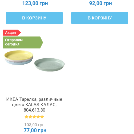
123,00 грн
92,00 грн
В КОРЗИНУ
В КОРЗИНУ
Акция
Отправим
сегодня
ИКЕА Тарелка, различные
цвета KALAS КАЛАС,
804.613.80
103,00 грн
77,00 грн