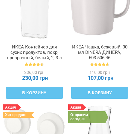
ИКЕА Контейнер для
ИКЕА Чашка, бежевый, 30
сухих продуктов, покр,
мл DINERA ДИНЕРА,
прозрачный, белый, 2, 3 л
603.506.46
IKEA 365+, 900.667.08
236,00 грн
110,00 грн
230,00 грн
107,00 грн
В КОРЗИНУ
В КОРЗИНУ
Акция
Акция
Хит продаж
Отправим
сегодня