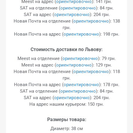
Meest на адрес (
ориентировочно
): 141 грн.
SAT на отделение (
ориентировочно
): 84 грн.
SAT на адрес (
ориентировочно
): 204 грн.
Новая Почта на отделение (
ориентировочно
): 138
грн.
Новая Почта на адрес (
ориентировочно
): 198 грн.
Стоимость доставки по Львову:
Meest на отделение (
ориентировочно
): 79 грн.
Meest на адрес (
ориентировочно
): 129 грн.
Новая Почта на отделение (
ориентировочно
): 118
грн.
Новая Почта на адрес (
ориентировочно
): 178 грн.
SAT на отделение (
ориентировочно
): 84 грн.
SAT на адрес (
ориентировочно
): 204 грн.
На адрес нашим курьером: 150 грн.
Размеры товара:
Диаметр: 38 см