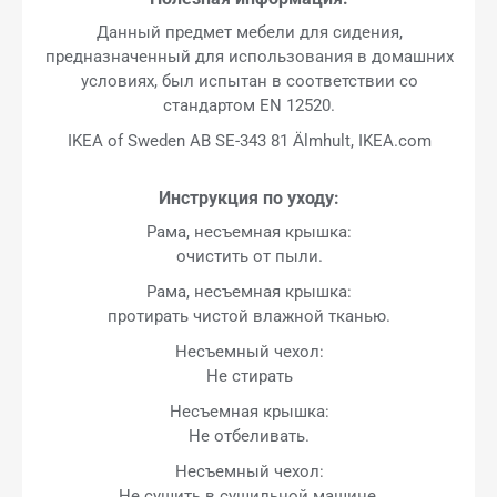
Данный предмет мебели для сидения,
предназначенный для использования в домашних
условиях, был испытан в соответствии со
стандартом EN 12520.
IKEA of Sweden AB SE-343 81 Älmhult, IKEA.com
Инструкция по уходу:
Рама, несъемная крышка:
очистить от пыли.
Рама, несъемная крышка:
протирать чистой влажной тканью.
Несъемный чехол:
Не стирать
Несъемная крышка:
Не отбеливать.
Несъемный чехол:
Не сушить в сушильной машине.