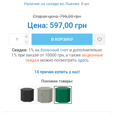
Наличие на складе во Львове:
0 шт.
Старая цена:
796,00 грн
Цена:
597,00 грн
i
В КОРЗИНУ
h
Скидки:
1% на
бонусный счет
и дополнительно
1% при заказе от 10000 грн, а также
акционные
скидки
можно посмотреть
здесь
14 причин купить у нас!
Похожие товары: