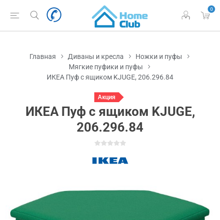
0
Главная
Диваны и кресла
Ножки и пуфы
Мягкие пуфики и пуфы
ИКЕА Пуф с ящиком KJUGE, 206.296.84
Акция
ИКЕА Пуф с ящиком KJUGE,
206.296.84