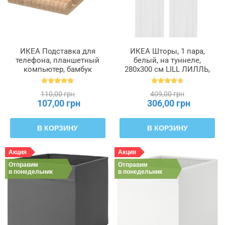
ИКЕА Подставка для
ИКЕА Шторы, 1 пара,
телефона, планшетный
белый, на туннеле,
компьютер, бамбук
280x300 см LILL ЛИЛЛЬ,
BERGENES БЕРГЕНЕС,
100.702.62
104.579.99
110,00 грн
409,00 грн
107,00 грн
306,00 грн
В КОРЗИНУ
В КОРЗИНУ
Акция
Акция
Отправим
Отправим
в понедельник
в понедельник