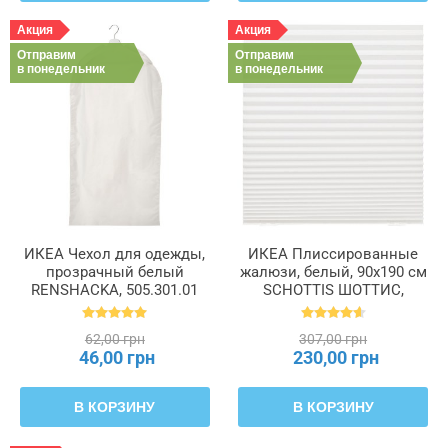
Акция
Акция
Отправим
Отправим
в понедельник
в понедельник
ИКЕА Чехол для одежды,
ИКЕА Плиссированные
прозрачный белый
жалюзи, белый, 90x190 см
RENSHACKA, 505.301.01
SCHOTTIS ШОТТИС,
202.422.82
62,00 грн
307,00 грн
46,00 грн
230,00 грн
В КОРЗИНУ
В КОРЗИНУ