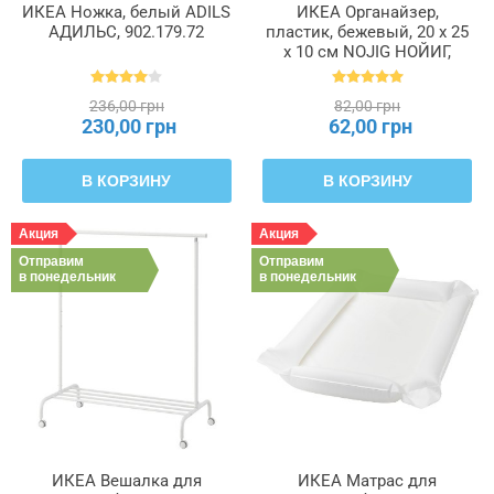
ИКЕА Ножка, белый ADILS
ИКЕА Органайзер,
АДИЛЬС, 902.179.72
пластик, бежевый, 20 x 25
x 10 см NOJIG НОЙИГ,
204.681.05
236,00 грн
82,00 грн
230,00 грн
62,00 грн
В КОРЗИНУ
В КОРЗИНУ
Акция
Акция
Отправим
Отправим
в понедельник
в понедельник
ИКЕА Вешалка для
ИКЕА Матрас для