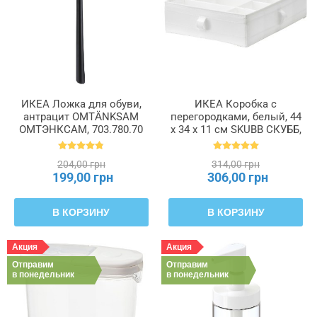
ИКЕА Ложка для обуви,
ИКЕА Коробка с
антрацит OMTÄNKSAM
перегородками, белый, 44
ОМТЭНКСАМ, 703.780.70
x 34 x 11 см SKUBB СКУББ,
101.855.93
204,00 грн
314,00 грн
199,00 грн
306,00 грн
В КОРЗИНУ
В КОРЗИНУ
Акция
Акция
Отправим
Отправим
в понедельник
в понедельник