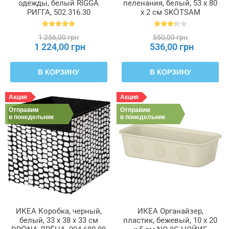
одежды, белый RIGGA
пеленания, белый, 53 x 80
РИГГА, 502.316.30
x 2 см SKÖTSAM
СКЁТСАМ, 502.517.98
1 256,00 грн
550,00 грн
1 224,00 грн
536,00 грн
В КОРЗИНУ
В КОРЗИНУ
Акция
Акция
Отправим
Отправим
в понедельник
в понедельник
ИКЕА Коробка, черный,
ИКЕА Органайзер,
белый, 33 x 38 x 33 см
пластик, бежевый, 10 x 20