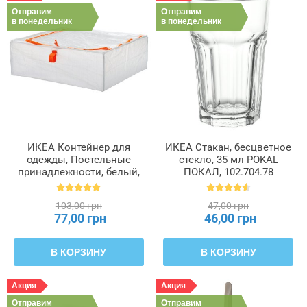
Отправим
Отправим
в понедельник
в понедельник
ИКЕА Контейнер для
ИКЕА Стакан, бесцветное
одежды, Постельные
стекло, 35 мл POKAL
принадлежности, белый,
ПОКАЛ, 102.704.78
55 x 49 x 19 см PÄRKLA
ПЭРКЛА, 503.953.82
103,00 грн
47,00 грн
77,00 грн
46,00 грн
В КОРЗИНУ
В КОРЗИНУ
Акция
Акция
Отправим
Отправим