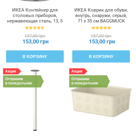
ИКЕА Контейнер для
ИКЕА Коврик для обуви,
столовых приборов,
внутрь, снаружи, серый,
нержавеющая сталь, 13, 5
71 x 35 см BAGGMUCK
см ORDNING ОРДНИНГ,
БАГГМУКК, 603.297.11
300.118.32
157,00 грн
157,00 грн
153,00 грн
153,00 грн
В КОРЗИНУ
В КОРЗИНУ
Акция
Акция
Отправим
Отправим
в понедельник
в понедельник