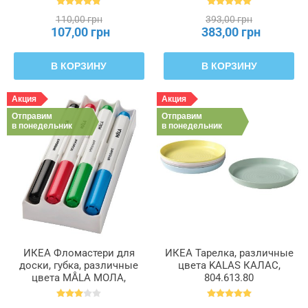
110,00 грн
393,00 грн
107,00 грн
383,00 грн
В КОРЗИНУ
В КОРЗИНУ
Акция
Акция
Отправим
Отправим
в понедельник
в понедельник
ИКЕА Фломастери для
ИКЕА Тарелка, различные
доски, губка, различные
цвета KALAS КАЛАС,
цвета MÅLA МОЛА,
804.613.80
504.565.92