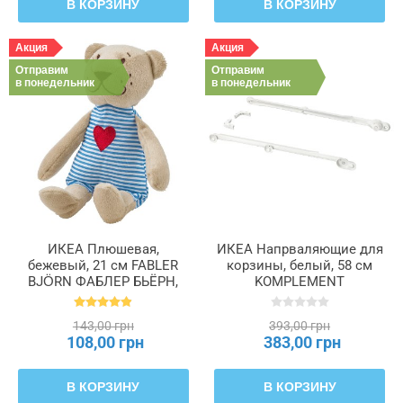
В КОРЗИНУ
В КОРЗИНУ
Акция
Акция
Отправим
Отправим
в понедельник
в понедельник
ИКЕА Плюшевая,
ИКЕА Напрваляющие для
бежевый, 21 см FABLER
корзины, белый, 58 см
BJÖRN ФАБЛЕР БЬЁРН,
KOMPLEMENT
001.414.01
КОМПЛИМЕНТ, 302.632.45
143,00 грн
393,00 грн
108,00 грн
383,00 грн
В КОРЗИНУ
В КОРЗИНУ