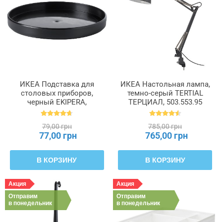
ИКЕА Подставка для
ИКЕА Настольная лампа,
столовых приборов,
темно-серый TERTIAL
черный EKIPERA,
ТЕРЦИАЛ, 503.553.95
202.425.88
79,00 грн
785,00 грн
77,00 грн
765,00 грн
В КОРЗИНУ
В КОРЗИНУ
Акция
Акция
Отправим
Отправим
в понедельник
в понедельник