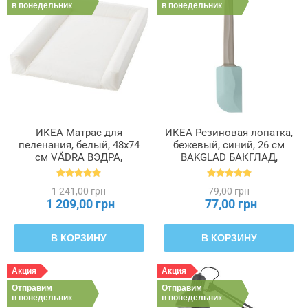
в понедельник
в понедельник
ИКЕА Матрас для
ИКЕА Резиновая лопатка,
пеленания, белый, 48x74
бежевый, синий, 26 см
см VÄDRA ВЭДРА,
BAKGLAD БАКГЛАД,
802.261.37
204.855.48
1 241,00 грн
79,00 грн
1 209,00 грн
77,00 грн
В КОРЗИНУ
В КОРЗИНУ
Акция
Акция
Отправим
Отправим
в понедельник
в понедельник