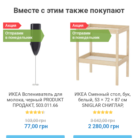
Вместе с этим также покупают
Акция
Акция
Отправим
Отправим
в понедельник
в понедельник
ИКЕА Вспениватель для
ИКЕА Сменный стол, бук,
молока, черный PRODUKT
белый, 53 × 72 × 87 см
ПРОДАКТ, 503.011.66
SNIGLAR СНИГЛАР,
200.452.05
103,00 грн
3 042,00 грн
77,00 грн
2 280,00 грн