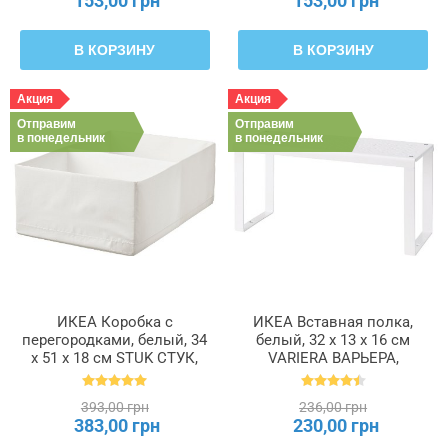
153,00 грн
153,00 грн
В КОРЗИНУ
В КОРЗИНУ
Акция
Акция
Отправим
Отправим
в понедельник
в понедельник
ИКЕА Коробка с
ИКЕА Вставная полка,
перегородками, белый, 34
белый, 32 x 13 x 16 см
x 51 x 18 см STUK СТУК,
VARIERA ВАРЬЕРА,
904.744.43
801.366.22
393,00 грн
236,00 грн
383,00 грн
230,00 грн