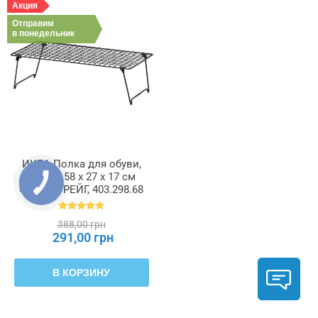
Акция
Отправим
в понедельник
ИКЕА Полка для обуви,
серый, 58 x 27 x 17 см
GREJIG ГРЕЙГ, 403.298.68
388,00 грн
291,00 грн
В КОРЗИНУ