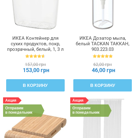
ИКЕА Контейнер для
ИКЕА Дозатор мыла,
сухих продуктов, покр,
белый TACKAN ТАККАН,
прозрачный, белый, 1, 3 л
903.223.03
IKEA 365+, 800.667.23
157,00 грн
62,00 грн
153,00 грн
46,00 грн
В КОРЗИНУ
В КОРЗИНУ
Акция
Акция
Отправим
Отправим
в понедельник
в понедельник