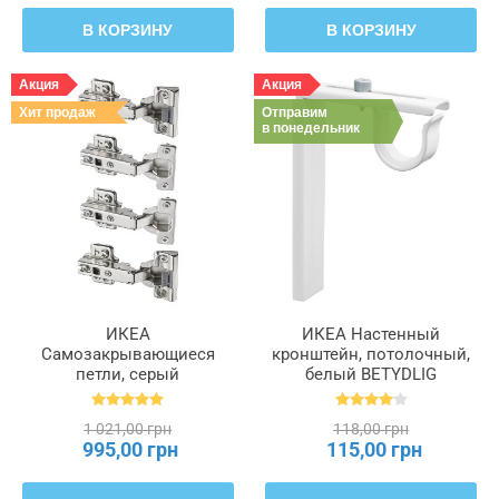
В КОРЗИНУ
В КОРЗИНУ
Акция
Акция
Хит продаж
Отправим
в понедельник
ИКЕА
ИКЕА Настенный
Самозакрывающиеся
кронштейн, потолочный,
петли, серый
белый BETYDLIG
KOMPLEMENT
БЕТИДЛИГ, 302.198.89
КОМПЛИМЕНТ, 302.145.04
1 021,00 грн
118,00 грн
995,00 грн
115,00 грн