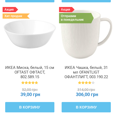
Акция
Акция
Хит продаж
Отправим
в понедельник
ИКЕА Миска, белый, 15 см
ИКЕА Чашка, белый, 31
OFTAST ОФТАСТ,
мл OFANTLIGT
802.589.15
ОФАНТЛИГТ, 003.190.22
52,00 грн
314,00 грн
39,00 грн
306,00 грн
В КОРЗИНУ
В КОРЗИНУ