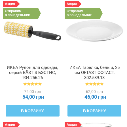
Акция
Акция
Отправим
Отправим
в понедельник
в понедельник
ИКЕА Рулон для одежды,
ИКЕА Тарелка, белый, 25
серый BÄSTIS БЭСТИС,
см OFTAST ОФТАСТ,
904.256.26
302.589.13
72,00 грн
62,00 грн
54,00 грн
46,00 грн
В КОРЗИНУ
В КОРЗИНУ
Акция
Акция