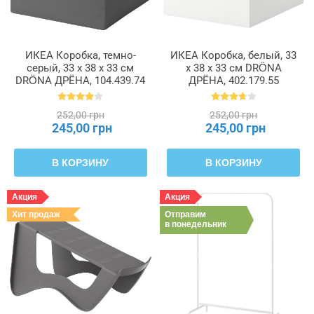
ИКЕА Коробка, темно-
ИКЕА Коробка, белый, 33
серый, 33 x 38 x 33 см
x 38 x 33 см DRÖNA
DRÖNA ДРЁНА, 104.439.74
ДРЁНА, 402.179.55
252,00 грн
252,00 грн
245,00 грн
245,00 грн
В КОРЗИНУ
В КОРЗИНУ
Акция
Акция
Хит продаж
Отправим
в понедельник