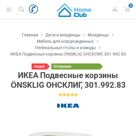
0
Главная
Дети и младенцы
Младенцы
Мебель для новорожденных
Пеленальные столы и комоды
ИКЕА Подвесные корзины ÖNSKLIG ОНСКЛИГ, 301.992.83
Акция
Отправим
в понедельник
ИКЕА Подвесные корзины
ÖNSKLIG ОНСКЛИГ, 301.992.83