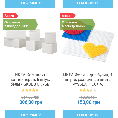
В КОРЗИНУ
В КОРЗИНУ
Акция
Акция
Отправим
Отправим
в понедельник
в понедельник
ИКЕА Комплект
ИКЕА Формы для бусин, 4
контейнеров, 6 штук,
штуки, различные цвета
белый SKUBB СКУББ,
PYSSLA ПЮСЛА,
004.285.49
701.285.71
314,00 грн
157,00 грн
306,00 грн
153,00 грн
В КОРЗИНУ
В КОРЗИНУ