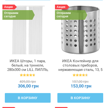
Акция
Акция
Отправим
Отправим
сегодня
сегодня
ИКЕА Шторы, 1 пара,
ИКЕА Контейнер для
белый, на туннеле,
столовых приборов,
280x300 см LILL ЛИЛЛЬ,
нержавеющая сталь, 13, 5
100.702.62
см ORDNING ОРДНИНГ,
300.118.32
409,00 грн
157,00 грн
306,00 грн
153,00 грн
В КОРЗИНУ
В КОРЗИНУ