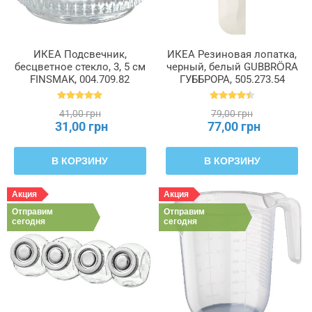
ИКЕА Подсвечник,
ИКЕА Резиновая лопатка,
бесцветное стекло, 3, 5 см
черный, белый GUBBRÖRA
FINSMAK, 004.709.82
ГУББРОРА, 505.273.54
41,00 грн
79,00 грн
31,00 грн
77,00 грн
В КОРЗИНУ
В КОРЗИНУ
Акция
Акция
Отправим
Отправим
сегодня
сегодня