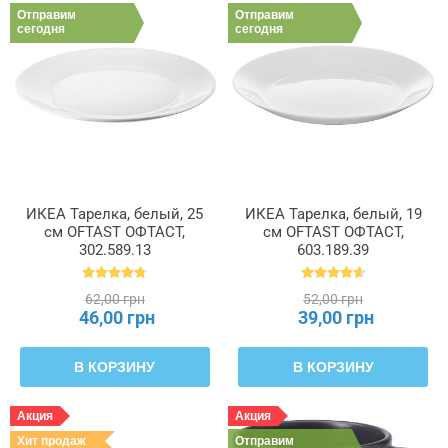
Отправим
Отправим
сегодня
сегодня
ИКЕА Тарелка, белый, 25
ИКЕА Тарелка, белый, 19
см OFTAST ОФТАСТ,
см OFTAST ОФТАСТ,
302.589.13
603.189.39
62,00 грн
52,00 грн
46,00 грн
39,00 грн
В КОРЗИНУ
В КОРЗИНУ
Акция
Акция
Хит продаж
Отправим