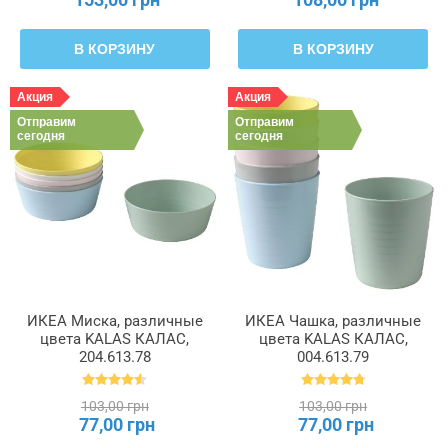
В КОРЗИНУ
В КОРЗИНУ
Акция
Акция
Отправим
Отправим
сегодня
сегодня
ИКЕА Миска, различные
ИКЕА Чашка, различные
цвета KALAS КАЛАС,
цвета KALAS КАЛАС,
204.613.78
004.613.79
103,00 грн
103,00 грн
77,00 грн
77,00 грн