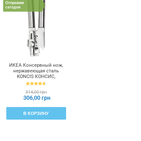
Отправим
сегодня
ИКЕА Консервный нож,
нержавеющая сталь
KONCIS КОНСИС,
000.815.34
314,00 грн
306,00 грн
В КОРЗИНУ