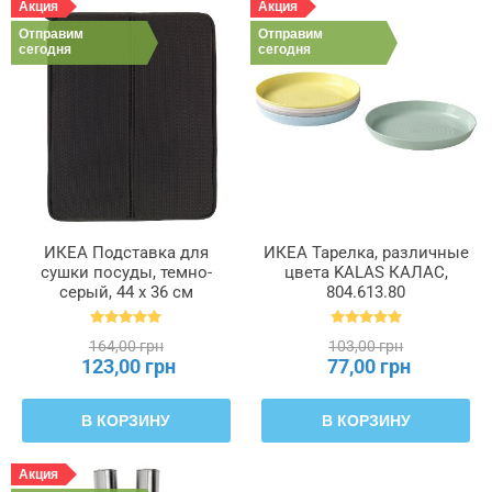
Акция
Акция
Отправим
Отправим
сегодня
сегодня
ИКЕА Подставка для
ИКЕА Тарелка, различные
сушки посуды, темно-
цвета KALAS КАЛАС,
серый, 44 x 36 см
804.613.80
NYSKÖLJD НЮХОЛИД,
004.510.59
164,00 грн
103,00 грн
123,00 грн
77,00 грн
В КОРЗИНУ
В КОРЗИНУ
Акция