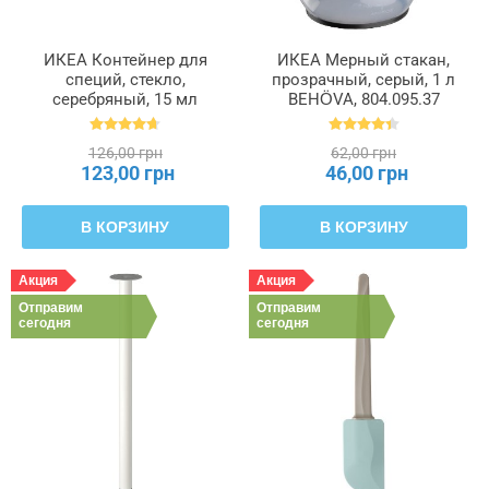
ИКЕА Контейнер для
ИКЕА Мерный стакан,
специй, стекло,
прозрачный, серый, 1 л
серебряный, 15 мл
BEHÖVA, 804.095.37
RAJTAN РАЙТАН,
400.647.02
126,00 грн
62,00 грн
123,00 грн
46,00 грн
В КОРЗИНУ
В КОРЗИНУ
Акция
Акция
Отправим
Отправим
сегодня
сегодня