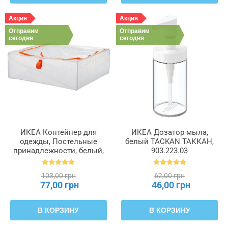
Акция
Акция
Отправим
Отправим
сегодня
сегодня
ИКЕА Контейнер для
ИКЕА Дозатор мыла,
одежды, Постельные
белый TACKAN ТАККАН,
принадлежности, белый,
903.223.03
55 x 49 x 19 см PÄRKLA
ПЭРКЛА, 503.953.82
103,00 грн
62,00 грн
77,00 грн
46,00 грн
В КОРЗИНУ
В КОРЗИНУ