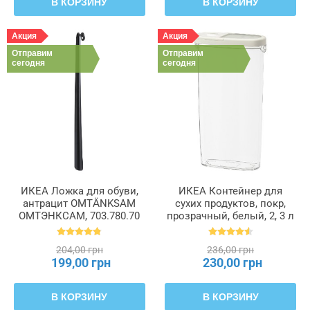
В КОРЗИНУ
В КОРЗИНУ
Акция
Акция
Отправим
Отправим
сегодня
сегодня
ИКЕА Ложка для обуви,
ИКЕА Контейнер для
антрацит OMTÄNKSAM
сухих продуктов, покр,
ОМТЭНКСАМ, 703.780.70
прозрачный, белый, 2, 3 л
IKEA 365+, 900.667.08
204,00 грн
236,00 грн
199,00 грн
230,00 грн
В КОРЗИНУ
В КОРЗИНУ