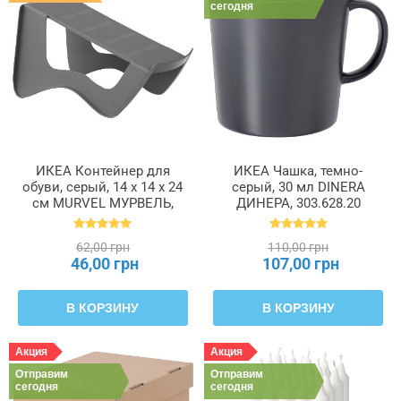
сегодня
ИКЕА Контейнер для
ИКЕА Чашка, темно-
обуви, серый, 14 x 14 x 24
серый, 30 мл DINERA
см MURVEL МУРВЕЛЬ,
ДИНЕРА, 303.628.20
204.348.32
62,00 грн
110,00 грн
46,00 грн
107,00 грн
В КОРЗИНУ
В КОРЗИНУ
Акция
Акция
Отправим
Отправим
сегодня
сегодня