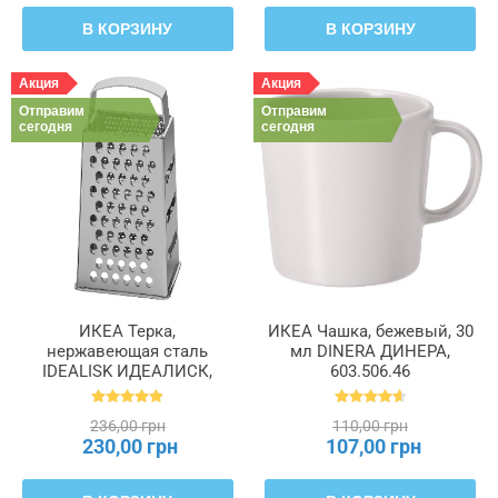
В КОРЗИНУ
В КОРЗИНУ
Акция
Акция
Отправим
Отправим
сегодня
сегодня
ИКЕА Терка,
ИКЕА Чашка, бежевый, 30
нержавеющая сталь
мл DINERA ДИНЕРА,
IDEALISK ИДЕАЛИСК,
603.506.46
669.162.00
236,00 грн
110,00 грн
230,00 грн
107,00 грн