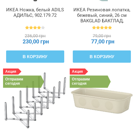
ИКЕА Ножка, белый ADILS
ИКЕА Резиновая лопатка,
АДИЛЬС, 902.179.72
бежевый, синий, 26 см
BAKGLAD БАКГЛАД,
204.855.48
236,00 грн
79,00 грн
230,00 грн
77,00 грн
В КОРЗИНУ
В КОРЗИНУ
Акция
Акция
Отправим
Отправим
сегодня
сегодня