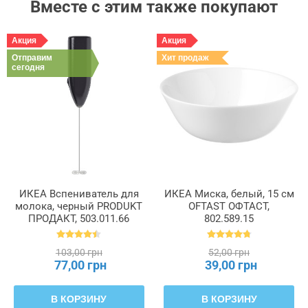
Вместе с этим также покупают
Акция
Акция
Отправим
Хит продаж
сегодня
ИКЕА Вспениватель для
ИКЕА Миска, белый, 15 см
молока, черный PRODUKT
OFTAST ОФТАСТ,
ПРОДАКТ, 503.011.66
802.589.15
103,00 грн
52,00 грн
77,00 грн
39,00 грн
В КОРЗИНУ
В КОРЗИНУ