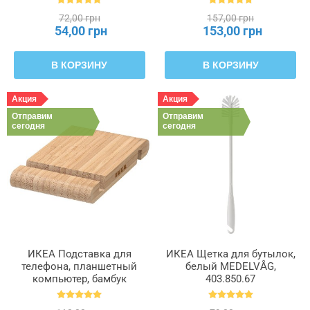
72,00 грн
157,00 грн
54,00 грн
153,00 грн
В КОРЗИНУ
В КОРЗИНУ
Акция
Акция
Отправим
Отправим
сегодня
сегодня
ИКЕА Подставка для
ИКЕА Щетка для бутылок,
телефона, планшетный
белый MEDELVÅG,
компьютер, бамбук
403.850.67
BERGENES БЕРГЕНЕС,
104.579.99