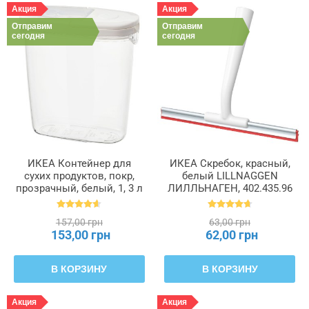
Акция
Акция
Отправим
Отправим
сегодня
сегодня
ИКЕА Контейнер для
ИКЕА Скребок, красный,
сухих продуктов, покр,
белый LILLNAGGEN
прозрачный, белый, 1, 3 л
ЛИЛЛЬНАГЕН, 402.435.96
IKEA 365+, 800.667.23
157,00 грн
63,00 грн
153,00 грн
62,00 грн
В КОРЗИНУ
В КОРЗИНУ
Акция
Акция