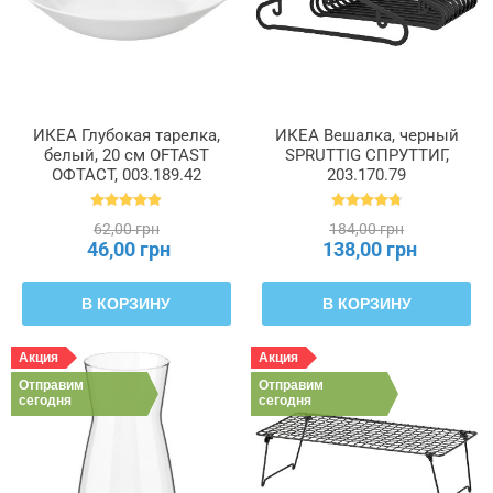
ИКЕА Глубокая тарелка,
ИКЕА Вешалка, черный
белый, 20 см OFTAST
SPRUTTIG СПРУТТИГ,
ОФТАСТ, 003.189.42
203.170.79
62,00 грн
184,00 грн
46,00 грн
138,00 грн
В КОРЗИНУ
В КОРЗИНУ
Акция
Акция
Отправим
Отправим
сегодня
сегодня