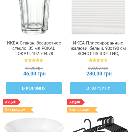
ИКЕА Стакан, бесцветное
ИКЕА Плиссированные
стекло, 35 мл POKAL
жалюзи, белый, 90x190 см
ПОКАЛ, 102.704.78
SCHOTTIS ШОТТИС,
202.422.82
47,00 грн
307,00 грн
46,00 грн
230,00 грн
В КОРЗИНУ
В КОРЗИНУ
Акция
Акция
Хит продаж
Хит продаж