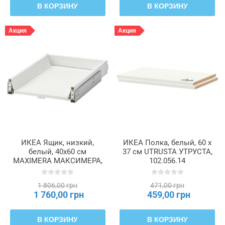
В КОРЗИНУ
В КОРЗИНУ
Акция
Акция
ИКЕА Ящик, низкий,
ИКЕА Полка, белый, 60 x
белый, 40x60 см
37 см UTRUSTA УТРУСТА,
MAXIMERA МАКСИМЕРА,
102.056.14
602.214.47
1 806,00 грн
471,00 грн
1 760,00 грн
459,00 грн
В КОРЗИНУ
В КОРЗИНУ