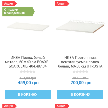
Акция
Акция
Отправим
в понедельник
ИКЕА Полка, белый
ИКЕА Постоянная,
металл, 60 x 40 см BOAXEL
вентилируемая полка,
БОАКСЕЛЬ, 404.487.34
белый, 60x60 см UTRUSTA
УТРУСТА, 902.135.73
471,00 грн
707,00 грн
459,00 грн
700,00 грн
В КОРЗИНУ
В КОРЗИНУ
Акция
Акция