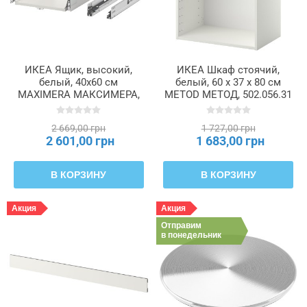
ИКЕА Ящик, высокий,
ИКЕА Шкаф стоячий,
белый, 40x60 см
белый, 60 x 37 x 80 см
MAXIMERA МАКСИМЕРА,
METOD МЕТОД, 502.056.31
002.046.34
2 669,00 грн
1 727,00 грн
2 601,00 грн
1 683,00 грн
В КОРЗИНУ
В КОРЗИНУ
Акция
Акция
Отправим
в понедельник