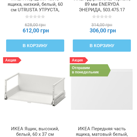
ящика, низкий, белый, 60
89 мм ENERYDA
см UTRUSTA УТРУСТА,
ЭНЕРИДА, 503.475.17
402.046.51
628,00 грн
314,00 грн
612,00 грн
306,00 грн
В КОРЗИНУ
В КОРЗИНУ
Акция
Акция
Отправим
в понедельник
ИКЕА Ящик, высокий,
ИКЕА Передняя часть
белый, 60 x 37 см
ящика, матовый белый,