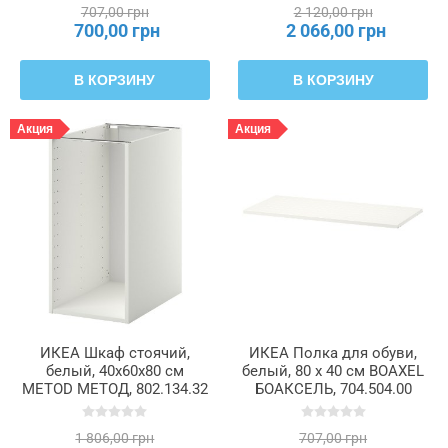
707,00 грн
2 120,00 грн
700,00 грн
2 066,00 грн
В КОРЗИНУ
В КОРЗИНУ
Акция
Акция
ИКЕА Шкаф стоячий,
ИКЕА Полка для обуви,
белый, 40x60x80 см
белый, 80 x 40 см BOAXEL
METOD МЕТОД, 802.134.32
БОАКСЕЛЬ, 704.504.00
1 806,00 грн
707,00 грн