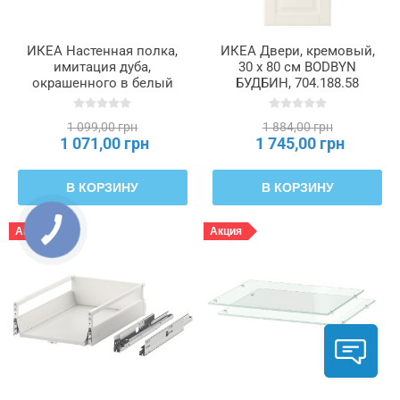
ИКЕА Настенная полка,
ИКЕА Двери, кремовый,
имитация дуба,
30 x 80 см BODBYN
окрашенного в белый
БУДБИН, 704.188.58
цвет, 110 x 26 см LACK
ЛАКК, 603.835.19
1 099,00 грн
1 884,00 грн
1 071,00 грн
1 745,00 грн
В КОРЗИНУ
В КОРЗИНУ
Акция
Акция