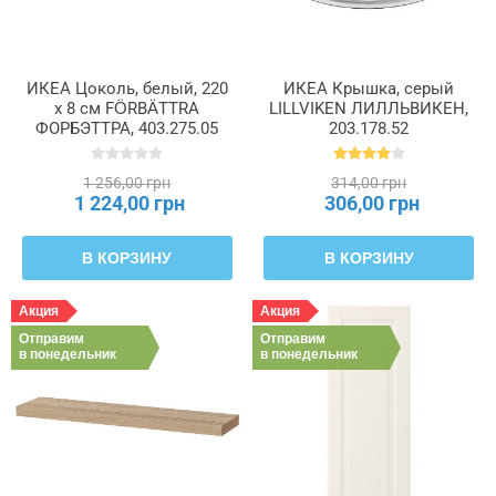
ИКЕА Цоколь, белый, 220
ИКЕА Крышка, серый
x 8 см FÖRBÄTTRA
LILLVIKEN ЛИЛЛЬВИКЕН,
ФОРБЭТТРА, 403.275.05
203.178.52
1 256,00 грн
314,00 грн
1 224,00 грн
306,00 грн
В КОРЗИНУ
В КОРЗИНУ
Акция
Акция
Отправим
Отправим
в понедельник
в понедельник