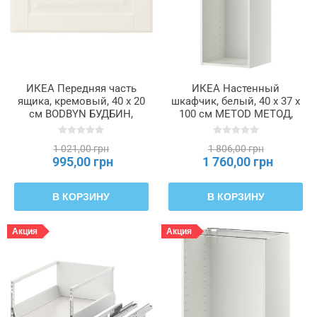
ИКЕА Передняя часть
ИКЕА Настенный
ящика, кремовый, 40 x 20
шкафчик, белый, 40 x 37 x
см BODBYN БУДБИН,
100 см METOD МЕТОД,
302.054.96
502.055.32
1 021,00 грн
1 806,00 грн
995,00 грн
1 760,00 грн
В КОРЗИНУ
В КОРЗИНУ
Акция
Акция