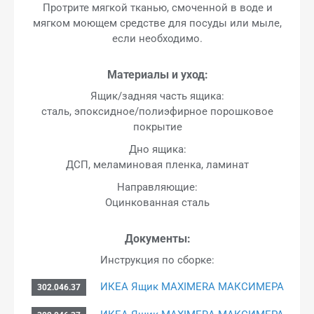
Протрите мягкой тканью, смоченной в воде и
мягком моющем средстве для посуды или мыле,
если необходимо.
Материалы и уход:
Ящик/задняя часть ящика:
сталь, эпоксидное/полиэфирное порошковое
покрытие
Дно ящика:
ДСП, меламиновая пленка, ламинат
Направляющие:
Оцинкованная сталь
Документы:
Инструкция по сборке:
ИКЕА Ящик MAXIMERA МАКСИМЕРА
302.046.37