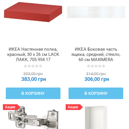
ИКЕА Настенная полка,
ИКЕА Боковая часть
красный, 30 x 26 см LACK
ящика, средний, стекло,
ЛАКК, 705.954.17
60 см MAXIMERA
МАКСИМЕРА, 302.388.59
393,00 грн
314,00 грн
383,00 грн
306,00 грн
В КОРЗИНУ
В КОРЗИНУ
Акция
Акция