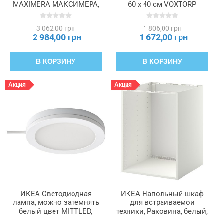
MAXIMERA МАКСИМЕРА,
60 x 40 см VOXTORP
402.046.32
ВОКСТОРП, 702.731.91
3 062,00 грн
1 806,00 грн
2 984,00 грн
1 672,00 грн
В КОРЗИНУ
В КОРЗИНУ
Акция
Акция
ИКЕА Светодиодная
ИКЕА Напольный шкаф
лампа, можно затемнять
для встраиваемой
белый цвет MITTLED,
техники, Раковина, белый,