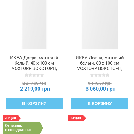
ИКЕА Двери, матовый
ИКЕА Двери, матовый
белый, 40 x 100 см
белый, 60 x 100 см
VOXTORP ВОКСТОРП,
VOXTORP ВОКСТОРП,
002.731.75
202.731.79
2 277,00 грн
3 140,00 грн
2 219,00 грн
3 060,00 грн
В КОРЗИНУ
В КОРЗИНУ
Акция
Акция
Отправим
в понедельник