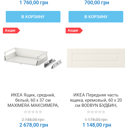
1 760,00 грн
700,00 грн
В КОРЗИНУ
В КОРЗИНУ
Акция
Акция
ИКЕА Ящик, средний,
ИКЕА Передняя часть
белый, 60 x 37 см
ящика, кремовый, 60 x 20
MAXIMERA МАКСИМЕРА,
см BODBYN БУДБИН,
802.214.46
802.082.61
2 748,00 грн
1 178,00 грн
2 678,00 грн
1 148,00 грн