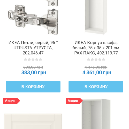
ИКЕА Петли, серый, 95 °
ИКЕА Корпус шкафа,
UTRUSTA УТРУСТА,
белый, 75 x 35 x 201 см
202.046.47
PAX ПАКС, 402.119.77
393,00 грн
4 475,00 грн
383,00 грн
4 361,00 грн
В КОРЗИНУ
В КОРЗИНУ
Акция
Акция