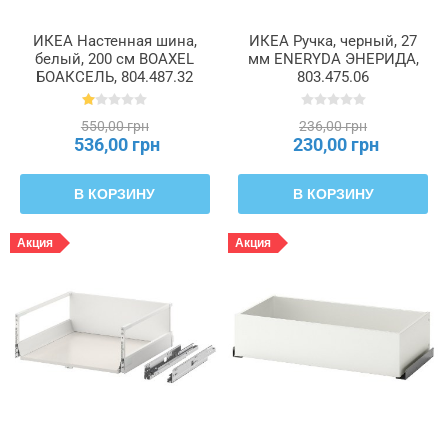
ИКЕА Настенная шина,
ИКЕА Ручка, черный, 27
белый, 200 см BOAXEL
мм ENERYDA ЭНЕРИДА,
БОАКСЕЛЬ, 804.487.32
803.475.06
550,00 грн
236,00 грн
536,00 грн
230,00 грн
В КОРЗИНУ
В КОРЗИНУ
Акция
Акция