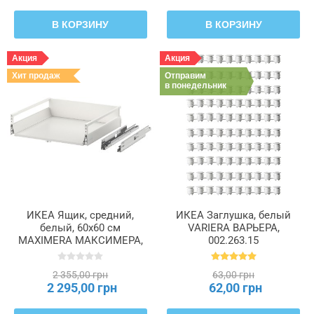
В КОРЗИНУ
В КОРЗИНУ
Акция
Акция
Хит продаж
Отправим
в понедельник
ИКЕА Ящик, средний,
ИКЕА Заглушка, белый
белый, 60x60 см
VARIERA ВАРЬЕРА,
MAXIMERA МАКСИМЕРА,
002.263.15
202.214.49
2 355,00 грн
63,00 грн
2 295,00 грн
62,00 грн