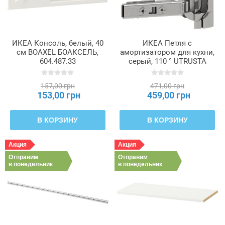
ИКЕА Консоль, белый, 40
ИКЕА Петля с
см BOAXEL БОАКСЕЛЬ,
амортизатором для кухни,
604.487.33
серый, 110 ° UTRUSTA
УТРУСТА, 805.248.82
157,00 грн
471,00 грн
153,00 грн
459,00 грн
В КОРЗИНУ
В КОРЗИНУ
Акция
Акция
Отправим
Отправим
в понедельник
в понедельник