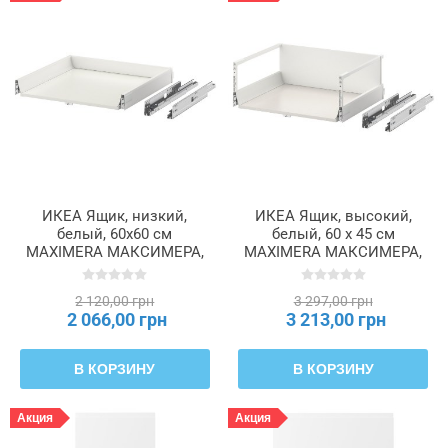
ИКЕА Ящик, низкий,
ИКЕА Ящик, высокий,
белый, 60x60 см
белый, 60 x 45 см
MAXIMERA МАКСИМЕРА,
MAXIMERA МАКСИМЕРА,
202.046.28
602.046.31
2 120,00 грн
3 297,00 грн
2 066,00 грн
3 213,00 грн
В КОРЗИНУ
В КОРЗИНУ
Акция
Акция