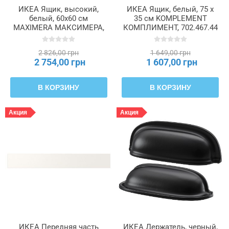
ИКЕА Ящик, высокий,
ИКЕА Ящик, белый, 75 x
белый, 60x60 см
35 см KOMPLEMENT
MAXIMERA МАКСИМЕРА,
КОМПЛИМЕНТ, 702.467.44
902.046.39
2 826,00 грн
1 649,00 грн
2 754,00 грн
1 607,00 грн
В КОРЗИНУ
В КОРЗИНУ
Акция
Акция
ИКЕА Передняя часть
ИКЕА Держатель, черный,