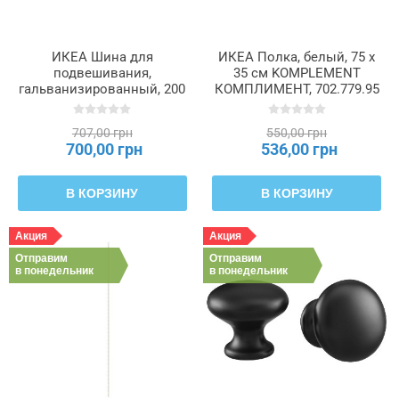
ИКЕА Шина для
ИКЕА Полка, белый, 75 x
подвешивания,
35 см KOMPLEMENT
гальванизированный, 200
КОМПЛИМЕНТ, 702.779.95
см METOD МЕТОД,
602.056.64
707,00 грн
550,00 грн
700,00 грн
536,00 грн
В КОРЗИНУ
В КОРЗИНУ
Акция
Акция
Отправим
Отправим
в понедельник
в понедельник