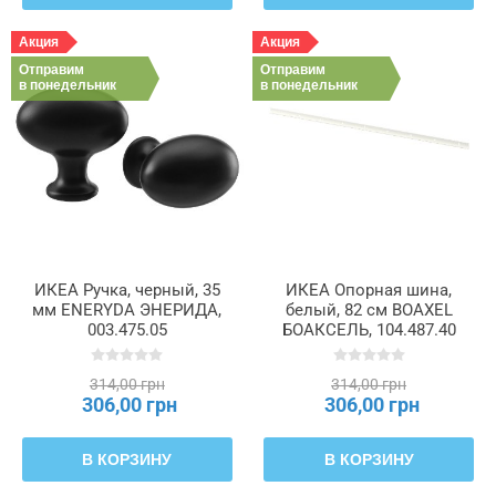
Акция
Акция
Отправим
Отправим
в понедельник
в понедельник
ИКЕА Ручка, черный, 35
ИКЕА Опорная шина,
мм ENERYDA ЭНЕРИДА,
белый, 82 см BOAXEL
003.475.05
БОАКСЕЛЬ, 104.487.40
314,00 грн
314,00 грн
306,00 грн
306,00 грн
В КОРЗИНУ
В КОРЗИНУ