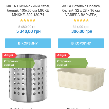
ИКЕА Письменный стол,
ИКЕА Вставная полка,
белый, 105x50 см MICKE
белый, 32 x 28 x 16 см
МИККЕ, 802.130.74
VARIERA ВАРЬЕРА,
601.366.23
5 480,00 грн
314,00 грн
5 340,00 грн
306,00 грн
В КОРЗИНУ
В КОРЗИНУ
Акция
Акция
Отправим
Отправим
завтра
завтра