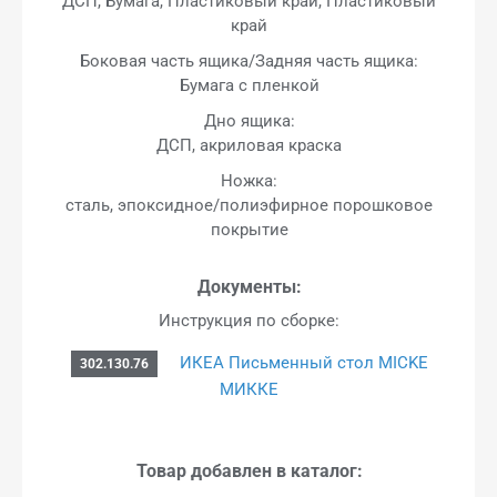
ДСП, Бумага, Пластиковый край, Пластиковый
край
Боковая часть ящика/Задняя часть ящика:
Бумага с пленкой
Дно ящика:
ДСП, акриловая краска
Ножка:
сталь, эпоксидное/полиэфирное порошковое
покрытие
Документы:
Инструкция по сборке:
ИКЕА Письменный стол MICKE
302.130.76
МИККЕ
Товар добавлен в каталог: