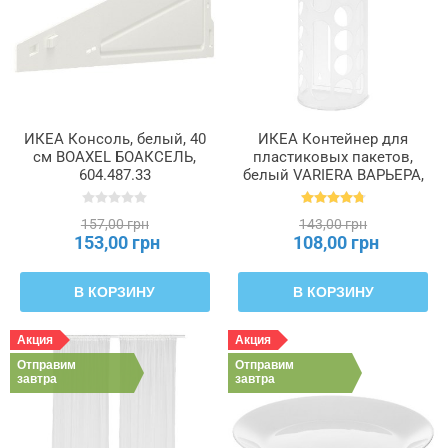
ИКЕА Консоль, белый, 40
ИКЕА Контейнер для
см BOAXEL БОАКСЕЛЬ,
пластиковых пакетов,
604.487.33
белый VARIERA ВАРЬЕРА,
800.102.22
157,00 грн
143,00 грн
153,00 грн
108,00 грн
В КОРЗИНУ
В КОРЗИНУ
Акция
Акция
Отправим
Отправим
завтра
завтра