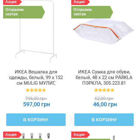
Акция
Акция
Отправим
Отправим
завтра
завтра
ИКЕА Вешалка для
ИКЕА Сумка для обуви,
одежды, белый, 99 x 152
белый, 48 x 22 см PÄRKLA
см MULIG МУЛИГ,
ПЭРКЛА, 305.223.81
601.794.34
796,00 грн
62,00 грн
597,00 грн
46,00 грн
В КОРЗИНУ
В КОРЗИНУ
Акция
Акция