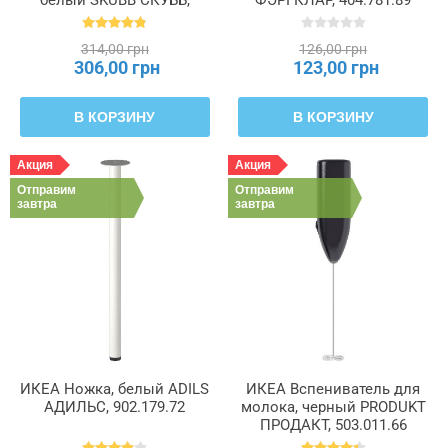
004.285.49
314,00 грн
126,00 грн
306,00 грн
123,00 грн
В КОРЗИНУ
В КОРЗИНУ
Акция
Акция
Отправим
Отправим
завтра
завтра
ИКЕА Ножка, белый ADILS
ИКЕА Вспениватель для
АДИЛЬС, 902.179.72
молока, черный PRODUKT
ПРОДАКТ, 503.011.66