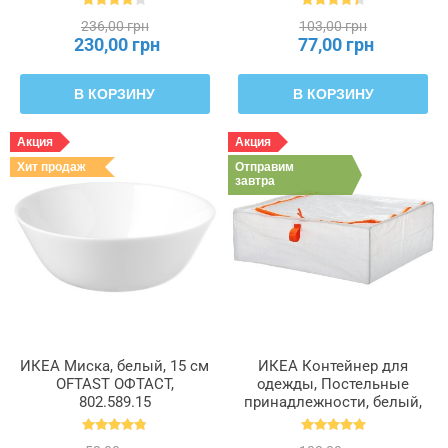
236,00 грн
103,00 грн
230,00 грн
77,00 грн
В КОРЗИНУ
В КОРЗИНУ
Акция
Акция
Хит продаж
Отправим
завтра
ИКЕА Миска, белый, 15 см
ИКЕА Контейнер для
OFTAST ОФТАСТ,
одежды, Постельные
802.589.15
принадлежности, белый,
55 x 49 x 19 см PÄRKLA
ПЭРКЛА, 503.953.82