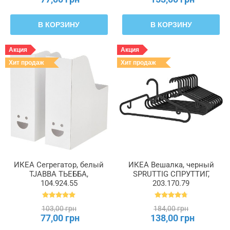
В КОРЗИНУ
В КОРЗИНУ
Акция
Акция
Хит продаж
Хит продаж
ИКЕА Сегрегатор, белый
ИКЕА Вешалка, черный
TJABBA ТЬЕББА,
SPRUTTIG СПРУТТИГ,
104.924.55
203.170.79
103,00 грн
184,00 грн
77,00 грн
138,00 грн