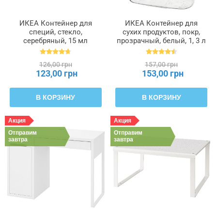
ИКЕА Контейнер для
ИКЕА Контейнер для
специй, стекло,
сухих продуктов, покр,
серебряный, 15 мл
прозрачный, белый, 1, 3 л
RAJTAN РАЙТАН,
IKEA 365+, 800.667.23
400.647.02
126,00 грн
157,00 грн
123,00 грн
153,00 грн
В КОРЗИНУ
В КОРЗИНУ
Акция
Акция
Отправим
Отправим
завтра
завтра