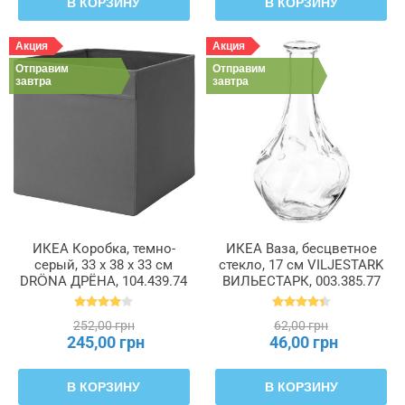
В КОРЗИНУ
В КОРЗИНУ
Акция
Акция
Отправим
Отправим
завтра
завтра
ИКЕА Коробка, темно-
ИКЕА Ваза, бесцветное
серый, 33 x 38 x 33 см
стекло, 17 см VILJESTARK
DRÖNA ДРЁНА, 104.439.74
ВИЛЬЕСТАРК, 003.385.77
252,00 грн
62,00 грн
245,00 грн
46,00 грн
В КОРЗИНУ
В КОРЗИНУ