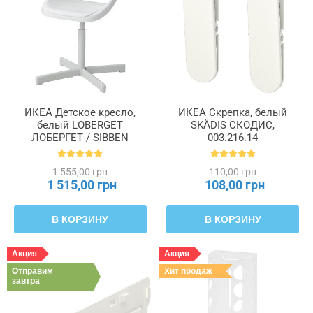
ИКЕА Детское кресло,
ИКЕА Скрепка, белый
белый LOBERGET
SKÅDIS СКОДИС,
ЛОБЕРГЕТ / SIBBEN
003.216.14
СИББЕН, 593.376.70
1 555,00 грн
110,00 грн
1 515,00 грн
108,00 грн
В КОРЗИНУ
В КОРЗИНУ
Акция
Акция
Отправим
Хит продаж
завтра