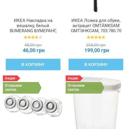
ИКЕА Накладка на
ИКЕА Ложка для обуви,
вешалку, белый
антрацит OMTÄNKSAM
BUMERANG БУМЕРАНГ,
ОМТЭНКСАМ, 703.780.70
702.932.74
48,00 грн
204,00 грн
46,00 грн
199,00 грн
В КОРЗИНУ
В КОРЗИНУ
Акция
Акция
Отправим
Отправим
завтра
завтра