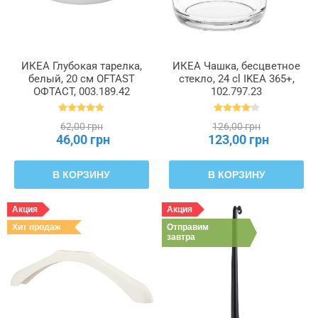
ИКЕА Глубокая тарелка,
ИКЕА Чашка, бесцветное
белый, 20 см OFTAST
стекло, 24 cl IKEA 365+,
ОФТАСТ, 003.189.42
102.797.23
62,00 грн
126,00 грн
46,00 грн
123,00 грн
В КОРЗИНУ
В КОРЗИНУ
Акция
Акция
Хит продаж
Отправим
завтра