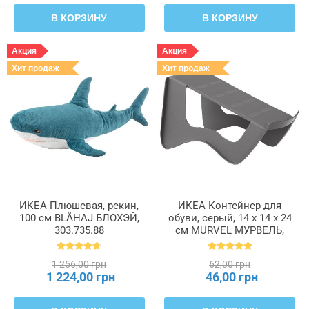
В КОРЗИНУ
В КОРЗИНУ
Акция
Акция
Хит продаж
Хит продаж
ИКЕА Плюшевая, рекин,
ИКЕА Контейнер для
100 см BLÅHAJ БЛОХЭЙ,
обуви, серый, 14 x 14 x 24
303.735.88
см MURVEL МУРВЕЛЬ,
204.348.32
1 256,00 грн
62,00 грн
1 224,00 грн
46,00 грн