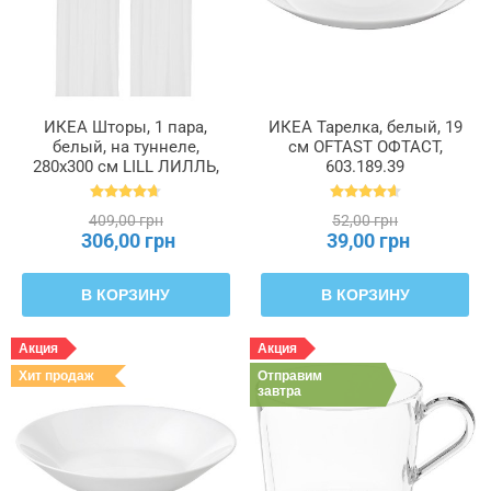
ИКЕА Шторы, 1 пара,
ИКЕА Тарелка, белый, 19
белый, на туннеле,
см OFTAST ОФТАСТ,
280x300 см LILL ЛИЛЛЬ,
603.189.39
100.702.62
409,00 грн
52,00 грн
306,00 грн
39,00 грн
В КОРЗИНУ
В КОРЗИНУ
Акция
Акция
Хит продаж
Отправим
завтра