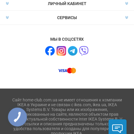
ЛИЧНЫЙ КАБИНЕТ
СЕРВИСЫ
МЫ В СОЦСЕТЯХ
Сайт home-club.com.ua не имеет отношения к компании
IKEA в Украине и не связан с ikea.com, ikea.ua, IKEA
Systems B.V. Товары или их изображения,
опубликованные на сайте, являются объектом прав
интеллектуальной собственности Inter IKEA Systems B. V.
Все ссылки и описания предназначены только для
удобства пользователя и созданы для популяризации
продукции IKEA.