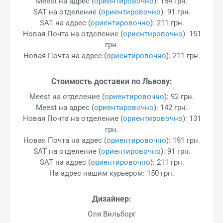
Meest на адрес (
ориентировочно
): 154 грн.
SAT на отделение (
ориентировочно
): 91 грн.
SAT на адрес (
ориентировочно
): 211 грн.
Новая Почта на отделение (
ориентировочно
): 151
грн.
Новая Почта на адрес (
ориентировочно
): 211 грн.
Стоимость доставки по Львову:
Meest на отделение (
ориентировочно
): 92 грн.
Meest на адрес (
ориентировочно
): 142 грн.
Новая Почта на отделение (
ориентировочно
): 131
грн.
Новая Почта на адрес (
ориентировочно
): 191 грн.
SAT на отделение (
ориентировочно
): 91 грн.
SAT на адрес (
ориентировочно
): 211 грн.
На адрес нашим курьером: 150 грн.
Дизайнер:
Оля Вильборг