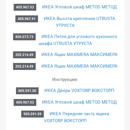
ИКЕА Угловой шкаф METOD МЕТОД
405.967.53
ИКЕА Высота крепления UTRUSTA
405.967.91
УТРУСТА
ИКЕА Петля для углового кухонного
806.073.73
шкафа UTRUSTA УТРУСТА
ИКЕА Ящик MAXIMERA МАКСИМЕРА
202.214.49
ИКЕА Ящик MAXIMERA МАКСИМЕРА
202.214.49
Инструкции:
ИКЕА Двери VOXTORP ВОКСТОРП
805.591.50
ИКЕА Угловой шкаф METOD МЕТОД
405.967.53
ИКЕА Передняя часть ящика
905.591.59
VOXTORP ВОКСТОРП