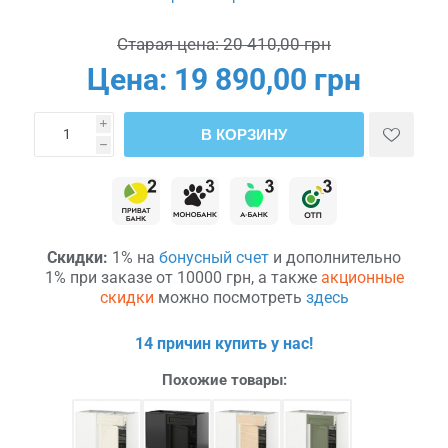
Старая цена:
20 410,00 грн
Цена:
19 890,00 грн
i
В КОРЗИНУ
h
Скидки:
1% на
бонусный счет
и дополнительно
1% при заказе от 10000 грн, а также
акционные
скидки
можно посмотреть
здесь
14 причин купить у нас!
Похожие товары: