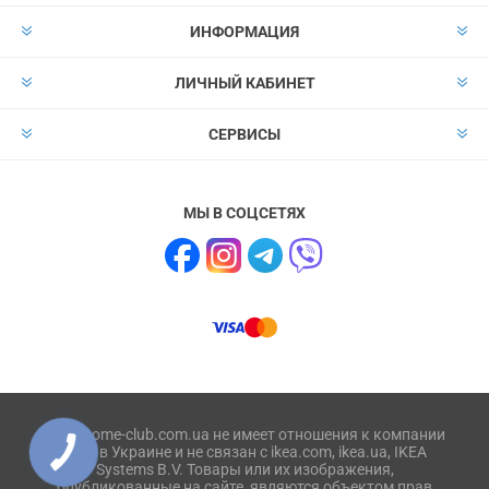
ИНФОРМАЦИЯ
ЛИЧНЫЙ КАБИНЕТ
СЕРВИСЫ
МЫ В СОЦСЕТЯХ
Сайт home-club.com.ua не имеет отношения к компании
IKEA в Украине и не связан с ikea.com, ikea.ua, IKEA
Systems B.V. Товары или их изображения,
опубликованные на сайте, являются объектом прав