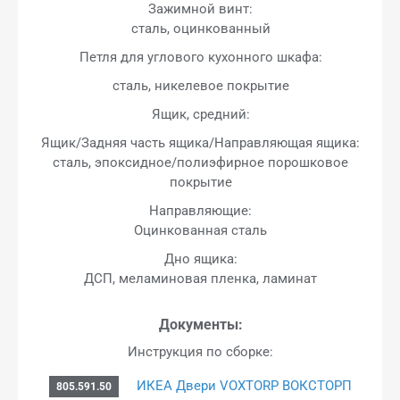
Зажимной винт:
сталь, оцинкованный
Петля для углового кухонного шкафа:
сталь, никелевое покрытие
Ящик, средний:
Ящик/Задняя часть ящика/Направляющая ящика:
сталь, эпоксидное/полиэфирное порошковое
покрытие
Направляющие:
Оцинкованная сталь
Дно ящика:
ДСП, меламиновая пленка, ламинат
Документы:
Инструкция по сборке:
ИКЕА Двери VOXTORP ВОКСТОРП
805.591.50