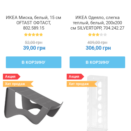
ИКЕА Миска, белый, 15 см
ИКЕА Одеяло, слегка
OFTAST ОФТАСТ,
теплый, белый, 200x200
802.589.15
см SILVERTOPP, 704.242.27
52,00 грн
409,00 грн
39,00 грн
306,00 грн
В КОРЗИНУ
В КОРЗИНУ
Акция
Акция
Хит продаж
Хит продаж