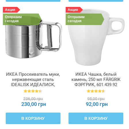
Акция
Акция
Отправим
Отправим
сегодня
сегодня
ИКЕА Просеиватель муки,
ИКЕА Чашка, белый
нержавеющая сталь
камень, 250 мл FÄRGRIK
IDEALISK ИДЕАЛИСК,
ФЭРГРИК, 601.439.92
400.143.40
236,00 грн
95,00 грн
230,00 грн
92,00 грн
В КОРЗИНУ
В КОРЗИНУ