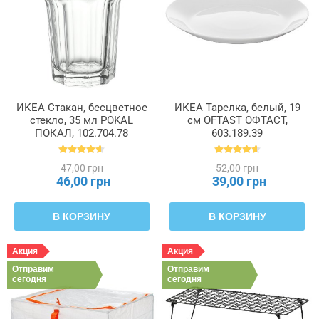
ИКЕА Стакан, бесцветное
ИКЕА Тарелка, белый, 19
стекло, 35 мл POKAL
см OFTAST ОФТАСТ,
ПОКАЛ, 102.704.78
603.189.39
47,00 грн
52,00 грн
46,00 грн
39,00 грн
В КОРЗИНУ
В КОРЗИНУ
Акция
Акция
Отправим
Отправим
сегодня
сегодня