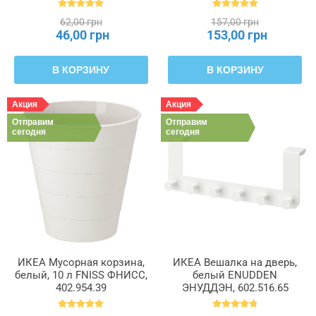
702.135.45
62,00 грн
157,00 грн
46,00 грн
153,00 грн
В КОРЗИНУ
В КОРЗИНУ
Акция
Акция
Отправим
Отправим
сегодня
сегодня
ИКЕА Мусорная корзина,
ИКЕА Вешалка на дверь,
белый, 10 л FNISS ФНИСС,
белый ENUDDEN
402.954.39
ЭНУДДЭН, 602.516.65