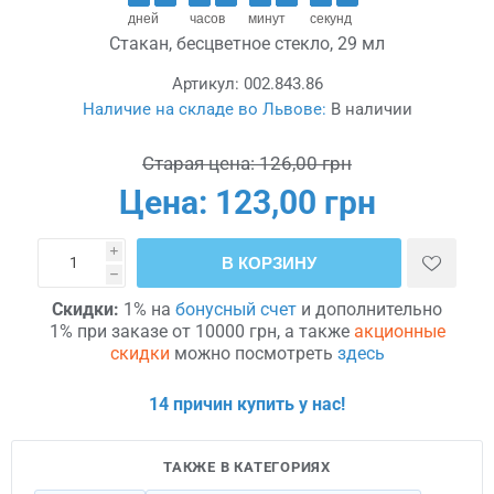
дней
часов
минут
секунд
Стакан, бесцветное стекло, 29 мл
Артикул:
002.843.86
Наличие на складе во Львове:
В наличии
Старая цена:
126,00 грн
Цена:
123,00 грн
i
В КОРЗИНУ
h
Скидки:
1% на
бонусный счет
и дополнительно
1% при заказе от 10000 грн, а также
акционные
скидки
можно посмотреть
здесь
14 причин купить у нас!
ТАКЖЕ В КАТЕГОРИЯХ