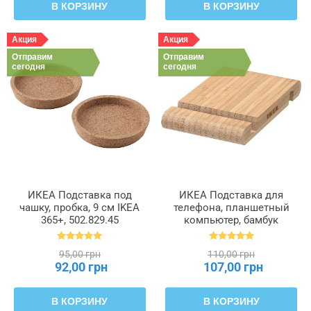
В КОРЗИНУ
В КОРЗИНУ
Акция
Акция
Отправим
Отправим
сегодня
сегодня
ИКЕА Подставка под
ИКЕА Подставка для
чашку, пробка, 9 см IKEA
телефона, планшетный
365+, 502.829.45
компьютер, бамбук
BERGENES БЕРГЕНЕС,
104.579.99
95,00 грн
110,00 грн
92,00 грн
107,00 грн
В КОРЗИНУ
В КОРЗИНУ