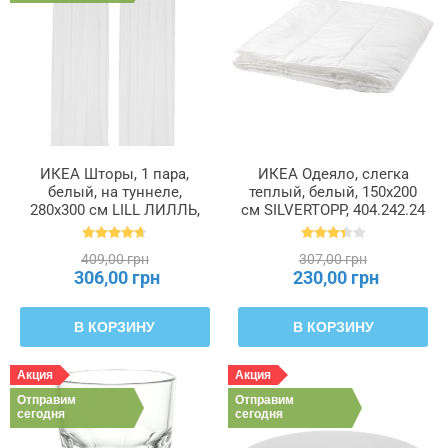
ИКЕА Шторы, 1 пара,
ИКЕА Одеяло, слегка
белый, на туннеле,
теплый, белый, 150x200
280x300 см LILL ЛИЛЛЬ,
см SILVERTOPP, 404.242.24
100.702.62
409,00 грн
307,00 грн
306,00 грн
230,00 грн
В КОРЗИНУ
В КОРЗИНУ
Акция
Акция
Отправим
Отправим
сегодня
сегодня