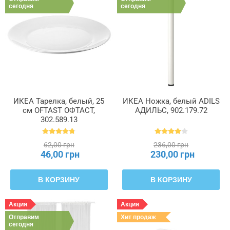
сегодня
сегодня
ИКЕА Тарелка, белый, 25
ИКЕА Ножка, белый ADILS
см OFTAST ОФТАСТ,
АДИЛЬС, 902.179.72
302.589.13
62,00 грн
236,00 грн
46,00 грн
230,00 грн
В КОРЗИНУ
В КОРЗИНУ
Акция
Акция
Отправим
Хит продаж
сегодня