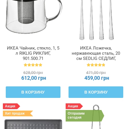
ИКЕА Чайник, стекло, 1, 5
ИКЕА Ложечка,
л RIKLIG РИКЛИГ,
нержавеющая сталь, 20
901.500.71
см SEDLIG СЕДЛИГ,
401.885.85
628,00 грн
471,00 грн
612,00 грн
459,00 грн
В КОРЗИНУ
В КОРЗИНУ
Акция
Акция
Хит продаж
Отправим
сегодня