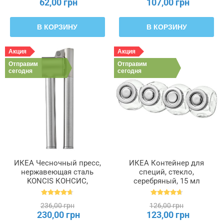
62,00 грн
107,00 грн
В КОРЗИНУ
В КОРЗИНУ
Акция
Акция
Отправим
Отправим
сегодня
сегодня
ИКЕА Чесночный пресс,
ИКЕА Контейнер для
нержавеющая сталь
специй, стекло,
KONCIS КОНСИС,
серебряный, 15 мл
000.891.63
RAJTAN РАЙТАН,
400.647.02
236,00 грн
126,00 грн
230,00 грн
123,00 грн