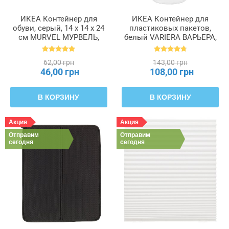
ИКЕА Контейнер для
ИКЕА Контейнер для
обуви, серый, 14 x 14 x 24
пластиковых пакетов,
см MURVEL МУРВЕЛЬ,
белый VARIERA ВАРЬЕРА,
204.348.32
800.102.22
62,00 грн
143,00 грн
46,00 грн
108,00 грн
В КОРЗИНУ
В КОРЗИНУ
Акция
Акция
Отправим
Отправим
сегодня
сегодня