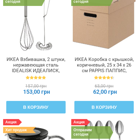
сегодня
сегодня
ИКЕА Взбивашка, 2 штуки,
ИКЕА Коробка с крышкой,
нержавеющая сталь
коричневый, 25 x 34 x 26
IDEALISK ИДЕАЛИСК,
см PAPPIS ПАППИС,
500.931.72
001.004.67
157,00 грн
63,00 грн
153,00 грн
62,00 грн
В КОРЗИНУ
В КОРЗИНУ
Акция
Акция
Хит продаж
Отправим
сегодня