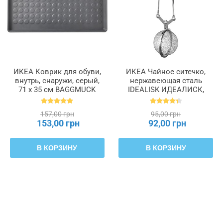
ИКЕА Коврик для обуви,
ИКЕА Чайное ситечко,
внутрь, снаружи, серый,
нержавеющая сталь
71 x 35 см BAGGMUCK
IDEALISK ИДЕАЛИСК,
БАГГМУКК, 603.297.11
469.568.00
157,00 грн
95,00 грн
153,00 грн
92,00 грн
В КОРЗИНУ
В КОРЗИНУ