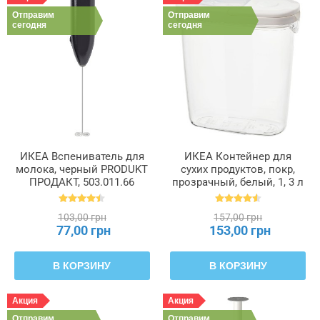
Отправим
Отправим
сегодня
сегодня
ИКЕА Вспениватель для
ИКЕА Контейнер для
молока, черный PRODUKT
сухих продуктов, покр,
ПРОДАКТ, 503.011.66
прозрачный, белый, 1, 3 л
IKEA 365+, 800.667.23
103,00 грн
157,00 грн
77,00 грн
153,00 грн
В КОРЗИНУ
В КОРЗИНУ
Акция
Акция
Отправим
Отправим