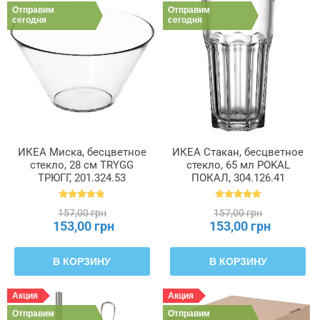
Отправим
Отправим
сегодня
сегодня
ИКЕА Миска, бесцветное
ИКЕА Стакан, бесцветное
стекло, 28 см TRYGG
стекло, 65 мл POKAL
ТРЮГГ, 201.324.53
ПОКАЛ, 304.126.41
157,00 грн
157,00 грн
153,00 грн
153,00 грн
В КОРЗИНУ
В КОРЗИНУ
Акция
Акция
Отправим
Отправим