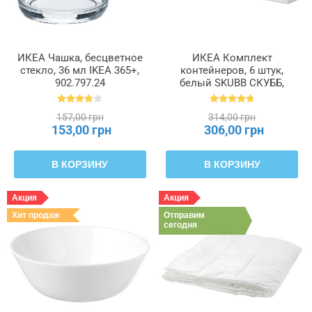
ИКЕА Чашка, бесцветное
ИКЕА Комплект
стекло, 36 мл IKEA 365+,
контейнеров, 6 штук,
902.797.24
белый SKUBB СКУББ,
004.285.49
157,00 грн
314,00 грн
153,00 грн
306,00 грн
В КОРЗИНУ
В КОРЗИНУ
Акция
Акция
Хит продаж
Отправим
сегодня