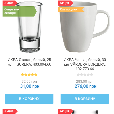
Акция
Акция
Отправим
Хит продаж
сегодня
ИКЕА Стакан, белый, 25
ИКЕА Чашка, белый, 30
мл FIGURERA, 403.094.60
мл VÄRDERA ВЭРДЕРА,
102.773.66
32,00 грн
283,00 грн
31,00 грн
276,00 грн
В КОРЗИНУ
В КОРЗИНУ
Акция
Акция