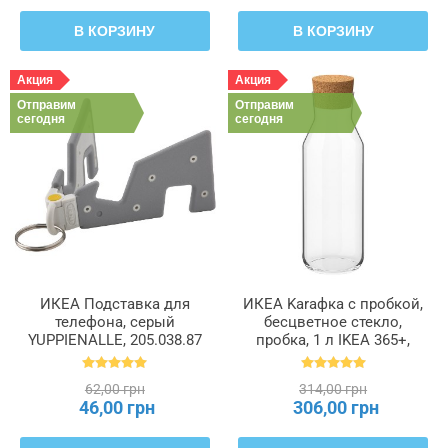
В КОРЗИНУ
В КОРЗИНУ
Акция
Акция
Отправим
Отправим
сегодня
сегодня
ИКЕА Подставка для
ИКЕА Karaфка с пробкой,
телефона, серый
бесцветное стекло,
YUPPIENALLE, 205.038.87
пробка, 1 л IKEA 365+,
902.797.19
62,00 грн
314,00 грн
46,00 грн
306,00 грн