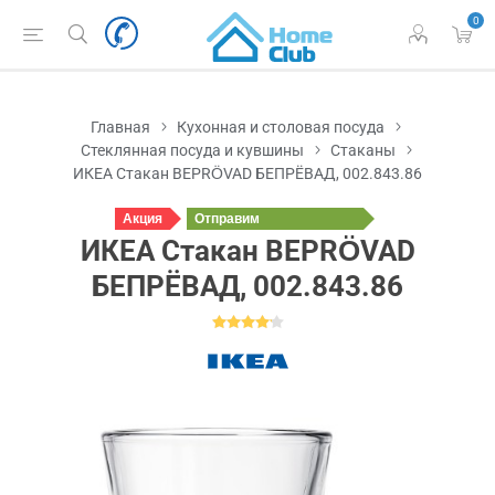
0
Главная
Кухонная и столовая посуда
Стеклянная посуда и кувшины
Стаканы
ИКЕА Стакан BEPRÖVAD БЕПРЁВАД, 002.843.86
Акция
Отправим
сегодня
ИКЕА Стакан BEPRÖVAD
БЕПРЁВАД, 002.843.86