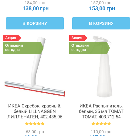
184,00 грн
157,00 грн
138,00 грн
153,00 грн
В КОРЗИНУ
В КОРЗИНУ
Акция
Акция
Отправим
Отправим
сегодня
сегодня
ИКЕА Скребок, красный,
ИКЕА Распылитель,
белый LILLNAGGEN
белый, 35 мл TOMAT
ЛИЛЛЬНАГЕН, 402.435.96
ТОМАТ, 403.712.54
63,00 грн
110,00 грн