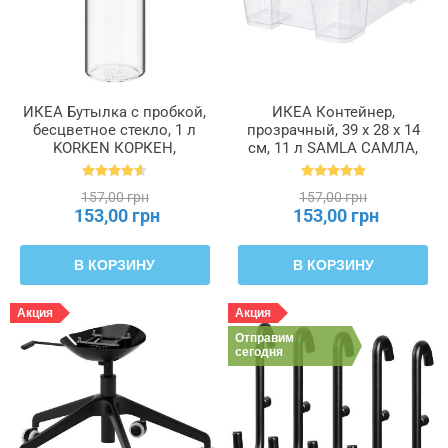
ИКЕА Бутылка с пробкой,
ИКЕА Контейнер,
бесцветное стекло, 1 л
прозрачный, 39 x 28 x 14
KORKEN КОРКЕН,
см, 11 л SAMLA САМЛА,
302.135.52
401.029.78
157,00 грн
157,00 грн
153,00 грн
153,00 грн
В КОРЗИНУ
В КОРЗИНУ
Акция
Акция
Отправим
сегодня