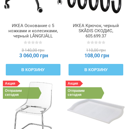
ИКЕА Основание с 5
ИКЕА Крючок, черный
ножками и колесиками,
SKÅDIS СКОДИС,
черный LÅNGFJÄLL
605.699.37
ЛОНГФЬЕЛЛЬ, 803.204.94
3 140,00 грн
110,00 грн
3 060,00 грн
108,00 грн
В КОРЗИНУ
В КОРЗИНУ
Акция
Акция
Отправим
Отправим
сегодня
сегодня