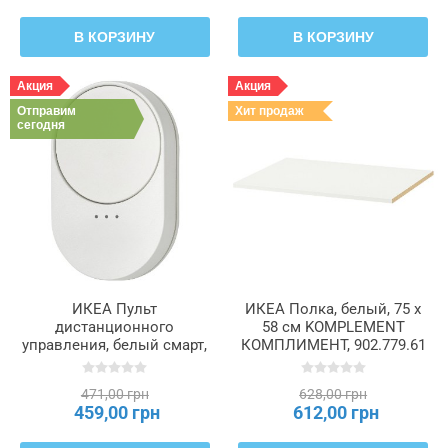
В КОРЗИНУ
В КОРЗИНУ
Акция
Акция
Отправим
Хит продаж
сегодня
ИКЕА Пульт
ИКЕА Полка, белый, 75 x
дистанционного
58 см KOMPLEMENT
управления, белый смарт,
КОМПЛИМЕНТ, 902.779.61
крутилка прокрутки
BILRESA, 906.174.56
471,00 грн
628,00 грн
459,00 грн
612,00 грн