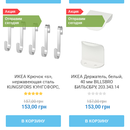
Акция
Акция
Отправим
Отправим
сегодня
сегодня
ИКЕА Крючок «s»,
ИКЕА Держатель, белый,
нержавеющая сталь
40 мм BILLSBRO
KUNGSFORS КУНГСФОРС,
БИЛЬСБРУ, 203.343.14
203.349.22
157,00 грн
157,00 грн
153,00 грн
153,00 грн
В КОРЗИНУ
В КОРЗИНУ