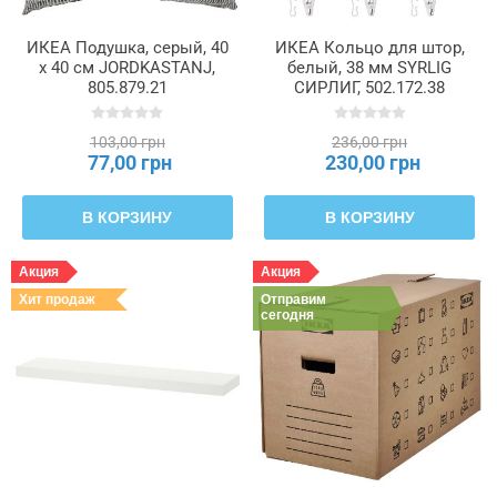
ИКЕА Подушка, серый, 40
ИКЕА Кольцо для штор,
х 40 см JORDKASTANJ,
белый, 38 мм SYRLIG
805.879.21
СИРЛИГ, 502.172.38
103,00 грн
236,00 грн
77,00 грн
230,00 грн
В КОРЗИНУ
В КОРЗИНУ
Акция
Акция
Хит продаж
Отправим
сегодня