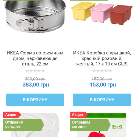
ИКЕА Форма со съемным
ИКЕА Коробка с крышкой,
дном, нержавеющая
красный розовый,
сталь, 22 см
желтый, 17 х 10 см GLIS
VINTERROCKA, 905.994.81
ГЛИС, 906.041.14
393,00 грн
157,00 грн
383,00 грн
153,00 грн
В КОРЗИНУ
В КОРЗИНУ
Акция
Акция
Отправим
Отправим
сегодня
сегодня