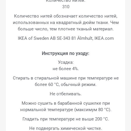
Количество нитей:
310
Количество нитей обозначает количество нитей,
использованных на квадратный дюйм ткани. Чем
больше число, тем плотнее тканый материал.
IKEA of Sweden AB SE-343 81 Älmhult, IKEA.com
Инструкция по уходу:
Усадка:
не более 4%.
Стирать в стиральной машине при температуре не
более 60 °C, обычный режим.
Не отбеливать.
Можно сушить в барабанной сушилке при
нормальной температуре (максимум 80 °C).
Гладить при температуре не выше 200 °C.
Не подвергать химической чистке.