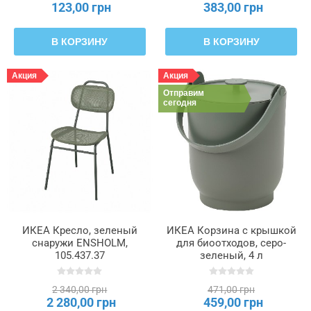
123,00 грн
383,00 грн
В КОРЗИНУ
В КОРЗИНУ
Акция
Акция
Отправим
сегодня
ИКЕА Кресло, зеленый
ИКЕА Корзина с крышкой
снаружи ENSHOLM,
для биоотходов, серо-
105.437.37
зеленый, 4 л
FARMARKVAST, 905.670.03
2 340,00 грн
471,00 грн
2 280,00 грн
459,00 грн