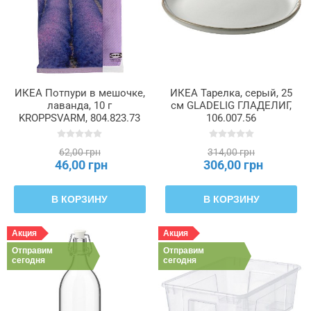
ИКЕА Потпури в мешочке,
ИКЕА Тарелка, серый, 25
лаванда, 10 г
см GLADELIG ГЛАДЕЛИГ,
KROPPSVARM, 804.823.73
106.007.56
62,00 грн
314,00 грн
46,00 грн
306,00 грн
В КОРЗИНУ
В КОРЗИНУ
Акция
Акция
Отправим
Отправим
сегодня
сегодня