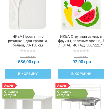
ИКЕА Простыня с
ИКЕА Струнная сумка, в
резинкой для кровати,
фрукты, зеленые овощи, 1
белый, 70x160 см
л ISTAD ИСТАД, 306.322.71
BARNDRÖM, 906.228.63
550,00 грн
95,00 грн
536,00 грн
92,00 грн
В КОРЗИНУ
В КОРЗИНУ
Акция
Акция
Отправим
Отправим
сегодня
сегодня