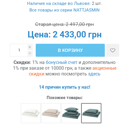
Наличие на складе во Львове:
2 шт.
Все товары из серии NATTJASMIN
Старая цена:
2 497,00 грн
Цена:
2 433,00 грн
i
В КОРЗИНУ
h
Скидки:
1% на
бонусный счет
и дополнительно
1% при заказе от 10000 грн, а также
акционные
скидки
можно посмотреть
здесь
14 причин купить у нас!
Похожие товары: