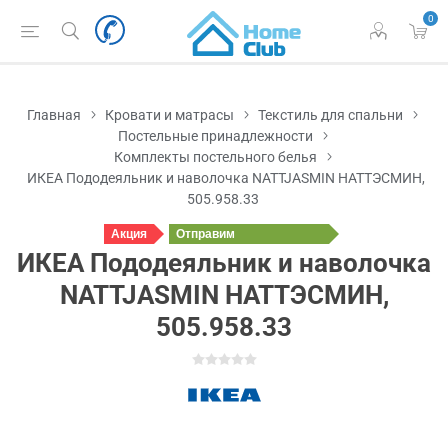
0
Главная
Кровати и матрасы
Текстиль для спальни
Постельные принадлежности
Комплекты постельного белья
ИКЕА Пододеяльник и наволочка NATTJASMIN НАТТЭСМИН,
505.958.33
Акция
Отправим
сегодня
ИКЕА Пододеяльник и наволочка
NATTJASMIN НАТТЭСМИН,
505.958.33