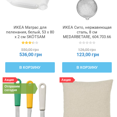
ИКЕА Матрас для
ИКЕА Сито, нержавеющая
пеленания, белый, 53 x 80
сталь, 8 см
x 2 см SKÖTSAM
MEDARBETARE, 604.703.66
СКЁТСАМ, 502.517.98
550,00 грн
126,00 грн
536,00 грн
123,00 грн
В КОРЗИНУ
В КОРЗИНУ
Акция
Акция
Отправим
сегодня