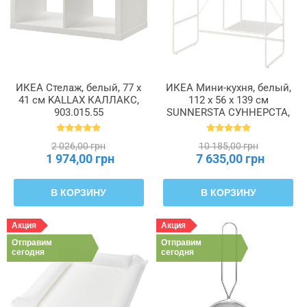
ИКЕА Стелаж, белый, 77 х
ИКЕА Мини-кухня, белый,
41 см KALLAX КАЛЛАКС,
112 x 56 x 139 см
903.015.55
SUNNERSTA СУННЕРСТА,
903.020.79
2 026,00 грн
10 185,00 грн
1 974,00 грн
7 635,00 грн
В КОРЗИНУ
В КОРЗИНУ
Акция
Акция
Отправим
Отправим
сегодня
сегодня