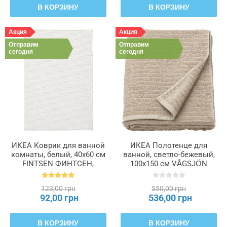
В КОРЗИНУ
В КОРЗИНУ
Акция
Акция
Отправим
Отправим
сегодня
сегодня
ИКЕА Коврик для ванной
ИКЕА Полотенце для
комнаты, белый, 40x60 см
ванной, светло-бежевый,
FINTSEN ФИНТСЕН,
100x150 см VÅGSJÖN
904.437.05
ВОГШЁН, 806.073.68
123,00 грн
550,00 грн
92,00 грн
536,00 грн
В КОРЗИНУ
В КОРЗИНУ