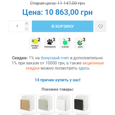
Старая цена:
11 147,00 грн
Цена:
10 863,00 грн
i
В КОРЗИНУ
h
Скидки:
1% на
бонусный счет
и дополнительно
1% при заказе от 10000 грн, а также
акционные
скидки
можно посмотреть
здесь
14 причин купить у нас!
Похожие товары: