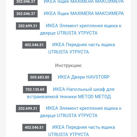
ИКЕА Ящик MAXIMERA МАКСИМЕРА
302.046.37
ИКЕА Ящик MAXIMERA МАКСИМЕРА
302.046.37
ИКЕА Элемент крепления ящика к
202.699.31
дверце UTRUSTA УТРУСТА
ИКЕА Передняя часть ящика
402.046.51
UTRUSTA УТРУСТА
Инструкции:
ИКЕА Двери HAVSTORP
005.683.80
ИКЕА Напольный шкаф для
702.135.69
встраиваемой техники METOD МЕТОД
ИКЕА Элемент крепления ящика к
202.699.31
дверце UTRUSTA УТРУСТА
ИКЕА Передняя часть ящика
402.046.51
UTRUSTA УТРУСТА