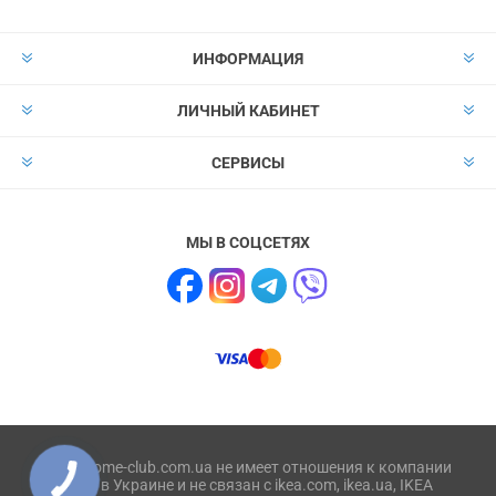
ИНФОРМАЦИЯ
ЛИЧНЫЙ КАБИНЕТ
СЕРВИСЫ
МЫ В СОЦСЕТЯХ
Сайт home-club.com.ua не имеет отношения к компании
IKEA в Украине и не связан с ikea.com, ikea.ua, IKEA