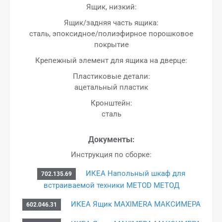
Ящик, низкий:
Ящик/задняя часть ящика:
сталь, эпоксидное/полиэфирное порошковое
покрытие
Крепежный элемент для ящика на дверце:
Пластиковые детали:
ацетальный пластик
Кронштейн:
сталь
Документы:
Инструкция по сборке:
ИКЕА Напольный шкаф для
702.135.69
встраиваемой техники METOD МЕТОД
ИКЕА Ящик MAXIMERA МАКСИМЕРА
602.046.31