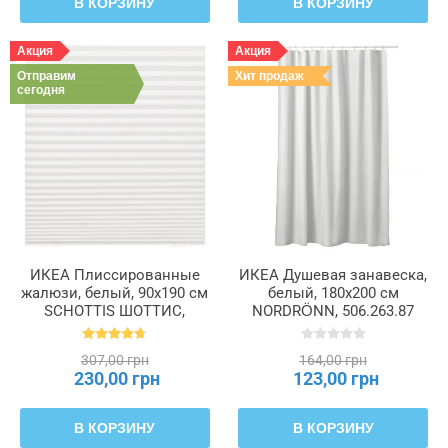
В КОРЗИНУ
В КОРЗИНУ
Акция
Акция
Отправим
Хит продаж
сегодня
ИКЕА Плиссированные
ИКЕА Душевая занавеска,
жалюзи, белый, 90x190 см
белый, 180x200 см
SCHOTTIS ШОТТИС,
NORDRÖNN, 506.263.87
202.422.82
307,00 грн
164,00 грн
230,00 грн
123,00 грн
В КОРЗИНУ
В КОРЗИНУ