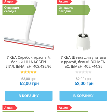
Акция
Акция
Отправим
Отправим
сегодня
сегодня
ИКЕА Скребок, красный,
ИКЕА Щетка для унитаза
белый LILLNAGGEN
с ручкой, белый BOLMEN
ЛИЛЛЬНАГЕН, 402.435.96
БОЛЬМЕН, 405.744.35
63,00 грн
82,00 грн
62,00 грн
62,00 грн
В КОРЗИНУ
В КОРЗИНУ
Акция
Акция