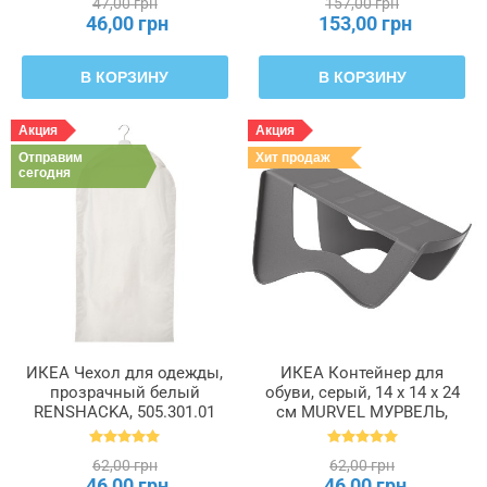
47,00 грн
157,00 грн
46,00 грн
153,00 грн
В КОРЗИНУ
В КОРЗИНУ
Акция
Акция
Отправим
Хит продаж
сегодня
ИКЕА Чехол для одежды,
ИКЕА Контейнер для
прозрачный белый
обуви, серый, 14 x 14 x 24
RENSHACKA, 505.301.01
см MURVEL МУРВЕЛЬ,
204.348.32
62,00 грн
62,00 грн
46,00 грн
46,00 грн