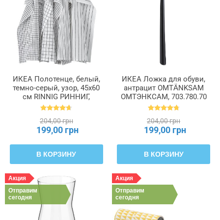
ИКЕА Полотенце, белый,
ИКЕА Ложка для обуви,
темно-серый, узор, 45x60
антрацит OMTÄNKSAM
см RINNIG РИННИГ,
ОМТЭНКСАМ, 703.780.70
204.763.46
204,00 грн
204,00 грн
199,00 грн
199,00 грн
В КОРЗИНУ
В КОРЗИНУ
Акция
Акция
Отправим
Отправим
сегодня
сегодня