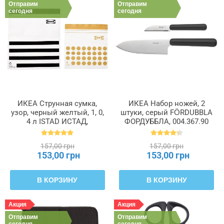
Отправим
Отправим
сегодня
сегодня
ИКЕА Струнная сумка,
ИКЕА Набор ножей, 2
узор, черный желтый, 1, 0,
штуки, серый FÖRDUBBLA
4 л ISTAD ИСТАД,
ФОРДУББЛА, 004.367.90
505.256.42
157,00 грн
157,00 грн
153,00 грн
153,00 грн
В КОРЗИНУ
В КОРЗИНУ
Акция
Акция
Отправим
Отправим
сегодня
сегодня