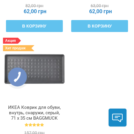
82,00 грн
63,00 грн
62,00 грн
62,00 грн
В КОРЗИНУ
В КОРЗИНУ
Акция
Хит продаж
ИКЕА Коврик для обуви,
внутрь, снаружи, серый,
71 x 35 см BAGGMUCK
БАГГМУКК, 603.297.11
157,00 грн