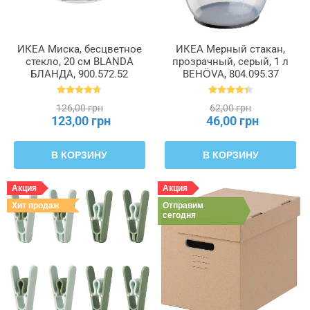
ИКЕА Миска, бесцветное
ИКЕА Мерный стакан,
стекло, 20 см BLANDA
прозрачный, серый, 1 л
БЛАНДА, 900.572.52
BEHÖVA, 804.095.37
126,00 грн
62,00 грн
123,00 грн
46,00 грн
В КОРЗИНУ
В КОРЗИНУ
Акция
Акция
Хит продаж
Отправим
сегодня