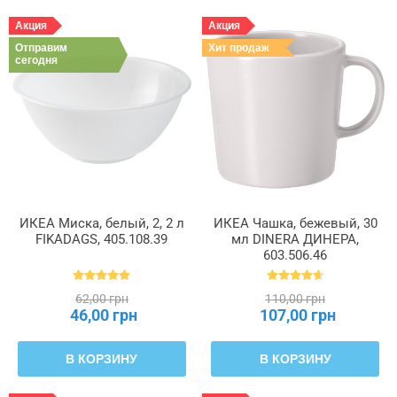
Акция
Акция
Отправим
Хит продаж
сегодня
ИКЕА Миска, белый, 2, 2 л
ИКЕА Чашка, бежевый, 30
FIKADAGS, 405.108.39
мл DINERA ДИНЕРА,
603.506.46
62,00 грн
110,00 грн
46,00 грн
107,00 грн
В КОРЗИНУ
В КОРЗИНУ