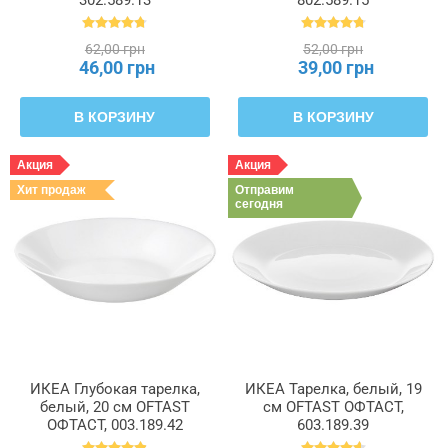
62,00 грн
52,00 грн
46,00 грн
39,00 грн
В КОРЗИНУ
В КОРЗИНУ
Акция
Акция
Хит продаж
Отправим
сегодня
ИКЕА Глубокая тарелка,
ИКЕА Тарелка, белый, 19
белый, 20 см OFTAST
см OFTAST ОФТАСТ,
ОФТАСТ, 003.189.42
603.189.39