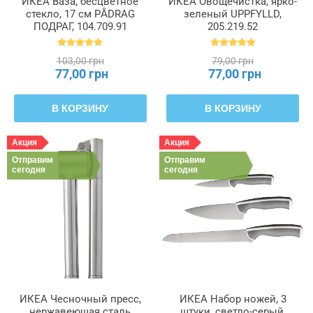
ИКЕА Ваза, бесцветное
ИКЕА Овощечистка, ярко-
стекло, 17 см PÅDRAG
зеленый UPPFYLLD,
ПОДРАГ, 104.709.91
205.219.52
103,00 грн
79,00 грн
77,00 грн
77,00 грн
В КОРЗИНУ
В КОРЗИНУ
Акция
Акция
Отправим
Отправим
сегодня
сегодня
ИКЕА Чесночный пресс,
ИКЕА Набор ножей, 3
нержавеющая сталь
штуки, светло-серый,