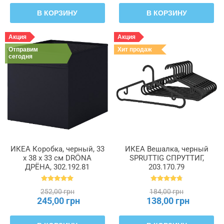
В КОРЗИНУ
В КОРЗИНУ
Акция
Акция
Отправим
Хит продаж
сегодня
ИКЕА Коробка, черный, 33
ИКЕА Вешалка, черный
x 38 x 33 см DRÖNA
SPRUTTIG СПРУТТИГ,
ДРЁНА, 302.192.81
203.170.79
252,00 грн
184,00 грн
245,00 грн
138,00 грн