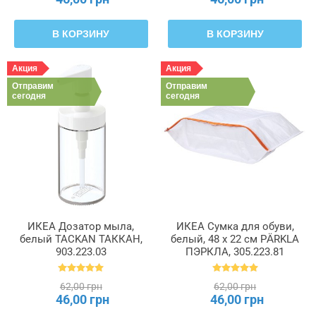
В КОРЗИНУ
В КОРЗИНУ
Акция
Акция
Отправим
Отправим
сегодня
сегодня
ИКЕА Дозатор мыла,
ИКЕА Сумка для обуви,
белый TACKAN ТАККАН,
белый, 48 x 22 см PÄRKLA
903.223.03
ПЭРКЛА, 305.223.81
62,00 грн
62,00 грн
46,00 грн
46,00 грн