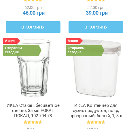
62,00 грн
52,00 грн
46,00 грн
39,00 грн
В КОРЗИНУ
В КОРЗИНУ
Акция
Акция
Отправим
Отправим
сегодня
сегодня
ИКЕА Стакан, бесцветное
ИКЕА Контейнер для
стекло, 35 мл POKAL
сухих продуктов, покр,
ПОКАЛ, 102.704.78
прозрачный, белый, 1, 3 л
IKEA 365+, 800.667.23