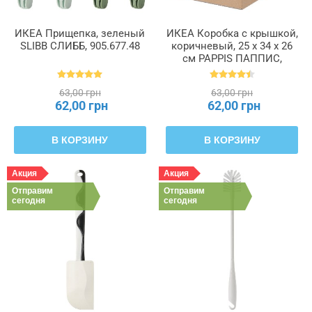
ИКЕА Прищепка, зеленый
ИКЕА Коробка с крышкой,
SLIBB СЛИББ, 905.677.48
коричневый, 25 x 34 x 26
см PAPPIS ПАППИС,
001.004.67
63,00 грн
63,00 грн
62,00 грн
62,00 грн
В КОРЗИНУ
В КОРЗИНУ
Акция
Акция
Отправим
Отправим
сегодня
сегодня