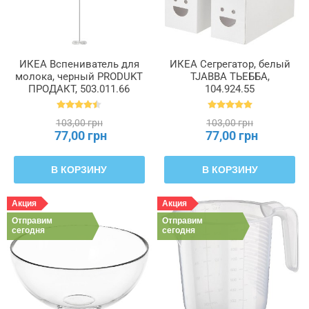
ИКЕА Вспениватель для
ИКЕА Сегрегатор, белый
молока, черный PRODUKT
TJABBA ТЬЕББА,
ПРОДАКТ, 503.011.66
104.924.55
103,00 грн
103,00 грн
77,00 грн
77,00 грн
В КОРЗИНУ
В КОРЗИНУ
Акция
Акция
Отправим
Отправим
сегодня
сегодня