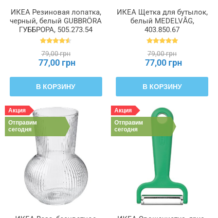
ИКЕА Резиновая лопатка,
ИКЕА Щетка для бутылок,
черный, белый GUBBRÖRA
белый MEDELVÅG,
ГУББРОРА, 505.273.54
403.850.67
79,00 грн
79,00 грн
77,00 грн
77,00 грн
В КОРЗИНУ
В КОРЗИНУ
Акция
Акция
Отправим
Отправим
сегодня
сегодня