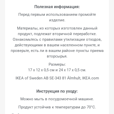
Полезная информация:
Перед первым использованием промойте
изделие.
Материалы, из которых изготовлен данный
продукт, подлежат вторичной переработке.
Ознакомьтесь с правилами утилизации отходов,
действующими в вашем населенном пункте, и
проверьте, есть ли в вашем районе пункты приема
вторсырья.
Размеры:
17 x 12 x 0,5 см и 24 x 17 x 0,5 см.
IKEA of Sweden AB SE-343 81 Älmhult, IKEA.com
Инструкция по уходу:
Можно мыть в посудомоечной машине.
Продукт устойчив к температурам до 70°C.