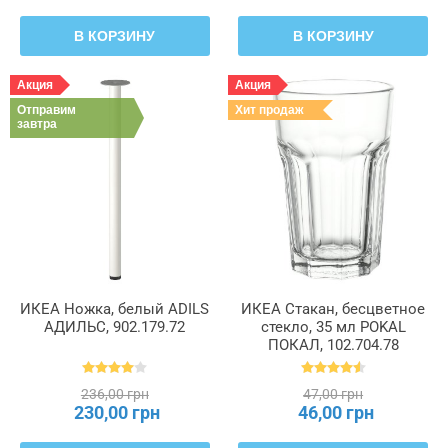
В КОРЗИНУ
В КОРЗИНУ
Акция
Акция
Отправим
Хит продаж
завтра
ИКЕА Ножка, белый ADILS
ИКЕА Стакан, бесцветное
АДИЛЬС, 902.179.72
стекло, 35 мл POKAL
ПОКАЛ, 102.704.78
236,00 грн
47,00 грн
230,00 грн
46,00 грн