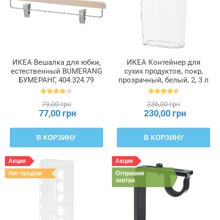
ИКЕА Вешалка для юбки,
ИКЕА Контейнер для
естественный BUMERANG
сухих продуктов, покр,
БУМЕРАНГ, 404.324.79
прозрачный, белый, 2, 3 л
IKEA 365+, 900.667.08
79,00 грн
236,00 грн
77,00 грн
230,00 грн
В КОРЗИНУ
В КОРЗИНУ
Акция
Акция
Хит продаж
Отправим
завтра