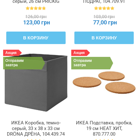
серый, 26 см PRICKIG
ПОДРАГ, 104.709.91
ПРИККИГ, 701.860.90
126,00 грн
103,00 грн
123,00 грн
77,00 грн
В КОРЗИНУ
В КОРЗИНУ
Акция
Акция
Отправим
Отправим
завтра
завтра
ИКЕА Коробка, темно-
ИКЕА Подставка, пробка,
серый, 33 x 38 x 33 см
19 см HEAT ХИТ,
DRÖNA ДРЁНА, 104.439.74
870.777.00