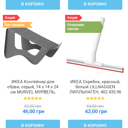
В КОРЗИНУ
В КОРЗИНУ
Акция
Акция
Хит продаж
Отправим
завтра
ИКЕА Контейнер для
ИКЕА Скребок, красный,
обуви, серый, 14 x 14 x 24
белый LILLNAGGEN
см MURVEL МУРВЕЛЬ,
ЛИЛЛЬНАГЕН, 402.435.96
204.348.32
62,00 грн
63,00 грн
46,00 грн
62,00 грн
В КОРЗИНУ
В КОРЗИНУ