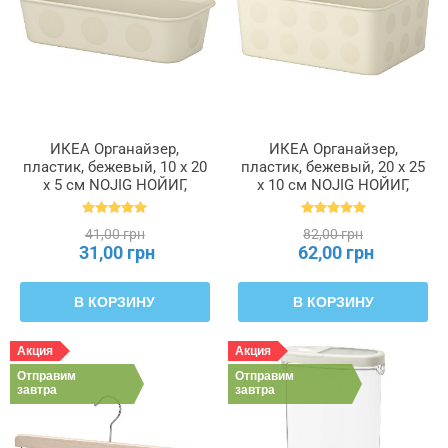
ИКЕА Органайзер,
ИКЕА Органайзер,
пластик, бежевый, 10 x 20
пластик, бежевый, 20 x 25
x 5 см NOJIG НОЙИГ,
x 10 см NOJIG НОЙИГ,
704.574.87
204.681.05
41,00 грн
82,00 грн
31,00 грн
62,00 грн
В КОРЗИНУ
В КОРЗИНУ
Акция
Акция
Отправим
Отправим
завтра
завтра