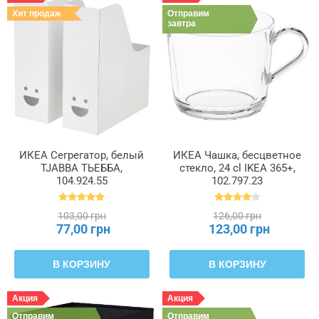
Хит продаж
Отправим
завтра
ИКЕА Сегрегатор, белый
ИКЕА Чашка, бесцветное
TJABBA ТЬЕББА,
стекло, 24 cl IKEA 365+,
104.924.55
102.797.23
103,00 грн
126,00 грн
77,00 грн
123,00 грн
В КОРЗИНУ
В КОРЗИНУ
Акция
Акция
Отправим
Отправим