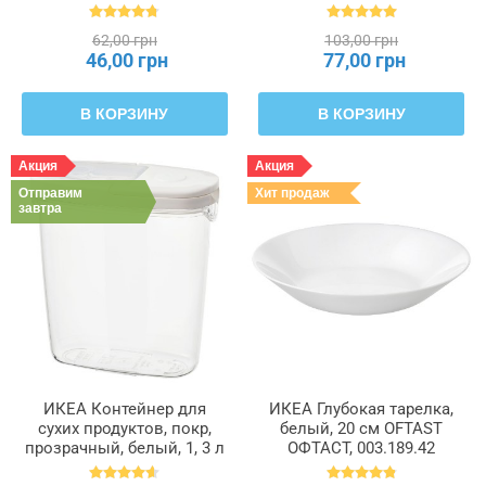
55 x 49 x 19 см PÄRKLA
ПЭРКЛА, 503.953.82
62,00 грн
103,00 грн
46,00 грн
77,00 грн
В КОРЗИНУ
В КОРЗИНУ
Акция
Акция
Отправим
Хит продаж
завтра
ИКЕА Контейнер для
ИКЕА Глубокая тарелка,
сухих продуктов, покр,
белый, 20 см OFTAST
прозрачный, белый, 1, 3 л
ОФТАСТ, 003.189.42
IKEA 365+, 800.667.23