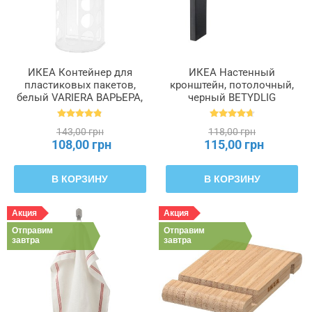
ИКЕА Контейнер для
ИКЕА Настенный
пластиковых пакетов,
кронштейн, потолочный,
белый VARIERA ВАРЬЕРА,
черный BETYDLIG
800.102.22
БЕТИДЛИГ, 602.172.28
143,00 грн
118,00 грн
108,00 грн
115,00 грн
В КОРЗИНУ
В КОРЗИНУ
Акция
Акция
Отправим
Отправим
завтра
завтра