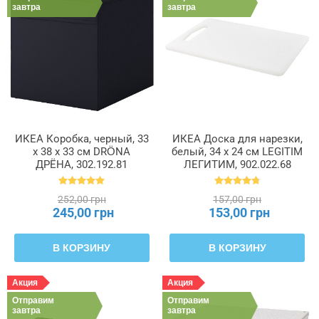
завтра
завтра
ИКЕА Коробка, черный, 33
ИКЕА Доска для нарезки,
x 38 x 33 см DRÖNA
белый, 34 x 24 см LEGITIM
ДРЁНА, 302.192.81
ЛЕГИТИМ, 902.022.68
252,00 грн
157,00 грн
245,00 грн
153,00 грн
В КОРЗИНУ
В КОРЗИНУ
Акция
Акция
Отправим
Отправим
завтра
завтра