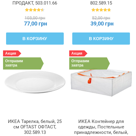
ПРОДАКТ, 503.011.66
802.589.15
103,00 грн
52,00 грн
77,00 грн
39,00 грн
В КОРЗИНУ
В КОРЗИНУ
Акция
Акция
Отправим
Отправим
завтра
завтра
ИКЕА Тарелка, белый, 25
ИКЕА Контейнер для
см OFTAST ОФТАСТ,
одежды, Постельные
302.589.13
принадлежности, белый,