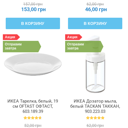
157,00 грн
62,00 грн
153,00 грн
46,00 грн
В КОРЗИНУ
В КОРЗИНУ
Акция
Акция
Отправим
Отправим
завтра
завтра
ИКЕА Тарелка, белый, 19
ИКЕА Дозатор мыла,
см OFTAST ОФТАСТ,
белый TACKAN ТАККАН,
603.189.39
903.223.03
52,00 грн
62,00 грн