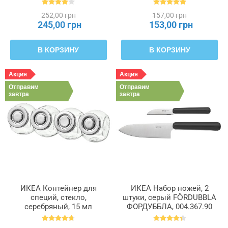
252,00 грн
157,00 грн
245,00 грн
153,00 грн
В КОРЗИНУ
В КОРЗИНУ
Акция
Акция
Отправим
Отправим
завтра
завтра
ИКЕА Контейнер для
ИКЕА Набор ножей, 2
специй, стекло,
штуки, серый FÖRDUBBLA
серебряный, 15 мл
ФОРДУББЛА, 004.367.90
RAJTAN РАЙТАН,
400.647.02