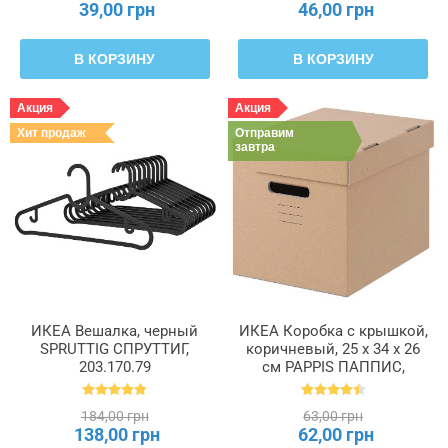
39,00 грн
46,00 грн
В КОРЗИНУ
В КОРЗИНУ
Акция
Акция
Хит продаж
Отправим
завтра
ИКЕА Вешалка, черный
ИКЕА Коробка с крышкой,
SPRUTTIG СПРУТТИГ,
коричневый, 25 x 34 x 26
203.170.79
см PAPPIS ПАППИС,
001.004.67
184,00 грн
63,00 грн
138,00 грн
62,00 грн