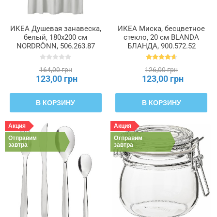
ИКЕА Душевая занавеска,
ИКЕА Миска, бесцветное
белый, 180x200 см
стекло, 20 см BLANDA
NORDRÖNN, 506.263.87
БЛАНДА, 900.572.52
164,00 грн
126,00 грн
123,00 грн
123,00 грн
В КОРЗИНУ
В КОРЗИНУ
Акция
Акция
Отправим
Отправим
завтра
завтра