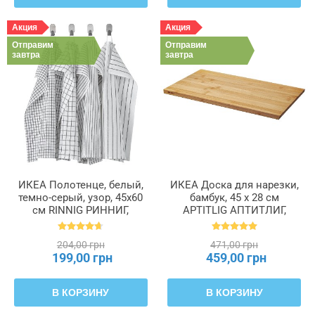
Акция
Акция
Отправим
Отправим
завтра
завтра
ИКЕА Полотенце, белый,
ИКЕА Доска для нарезки,
темно-серый, узор, 45x60
бамбук, 45 x 28 см
см RINNIG РИННИГ,
APTITLIG АПТИТЛИГ,
204.763.46
802.334.30
204,00 грн
471,00 грн
199,00 грн
459,00 грн
В КОРЗИНУ
В КОРЗИНУ