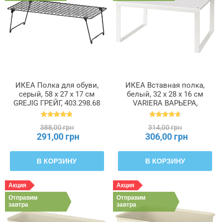
ИКЕА Полка для обуви,
ИКЕА Вставная полка,
серый, 58 x 27 x 17 см
белый, 32 x 28 x 16 см
GREJIG ГРЕЙГ, 403.298.68
VARIERA ВАРЬЕРА,
601.366.23
388,00 грн
314,00 грн
291,00 грн
306,00 грн
В КОРЗИНУ
В КОРЗИНУ
Акция
Акция
Отправим
Отправим
завтра
завтра