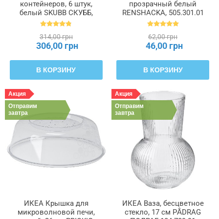
контейнеров, 6 штук,
прозрачный белый
белый SKUBB СКУББ,
RENSHACKA, 505.301.01
004.285.49
314,00 грн
62,00 грн
306,00 грн
46,00 грн
В КОРЗИНУ
В КОРЗИНУ
Акция
Акция
Отправим
Отправим
завтра
завтра
ИКЕА Крышка для
ИКЕА Ваза, бесцветное
микроволновой печи,
стекло, 17 см PÅDRAG