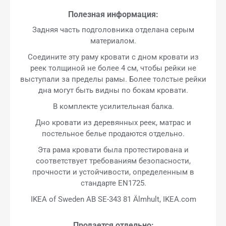
Полезная информация:
Задняя часть подголовника отделана серым
материалом.
Соедините эту раму кровати с дном кровати из
реек толщиной не более 4 см, чтобы рейки не
выступали за пределы рамы. Более толстые рейки
дна могут быть видны по бокам кровати.
В комплекте усилительная балка.
Дно кровати из деревянных реек, матрас и
постельное белье продаются отдельно.
Эта рама кровати была протестирована и
соответствует требованиям безопасности,
прочности и устойчивости, определенным в
стандарте EN1725.
IKEA of Sweden AB SE-343 81 Älmhult, IKEA.com
Продается отдельно: