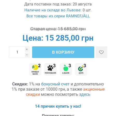
Дата поставки под заказ:
20 августа
Наличие на складе во Львове:
0 шт.
Все товары из серии RAMNEFJÄLL
Старая цена:
15 685,00 грн
Цена:
15 285,00 грн
i
В КОРЗИНУ
h
Скидки:
1% на
бонусный счет
и дополнительно
1% при заказе от 10000 грн, а также
акционные
скидки
можно посмотреть
здесь
14 причин купить у нас!
Похожие товары: