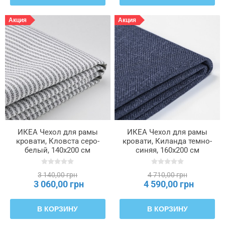
Акция
Акция
ИКЕА Чехол для рамы
ИКЕА Чехол для рамы
кровати, Кловста серо-
кровати, Киланда темно-
белый, 140x200 см
синяя, 160x200 см
RAMNEFJÄLL, 005.595.59
RAMNEFJÄLL, 106.192.42
3 140,00 грн
4 710,00 грн
3 060,00 грн
4 590,00 грн
В КОРЗИНУ
В КОРЗИНУ