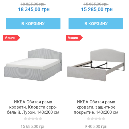
596.158.60
18 825,00 грн
15 685,00 грн
18 345,00 грн
15 285,00 грн
В КОРЗИНУ
В КОРЗИНУ
Акция
Акция
ИКЕА Обитая рама
ИКЕА Обитая рама
кровати, Кловста серо-
кровати, защитное
белый, Лурой, 140x200 см
покрытие, 140x200 см
RAMNEFJÄLL, 695.602.30
RAMNEFJÄLL, 705.589.57
15 685,00 грн
9 405,00 грн