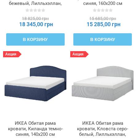
бежевый, Лилльхэллан,
синяя, 160x200 см
160x200 см RAMNEFJÄLL,
RAMNEFJÄLL, 496.074.79
296.158.52
18 825,00 грн
15 685,00 грн
18 345,00 грн
15 285,00 грн
В КОРЗИНУ
В КОРЗИНУ
Акция
Акция
ИКЕА Обитая рама
ИКЕА Обитая рама
кровати, Киланда темно-
кровати, Кловста серо-
синяя, 140x200 см
белый, Лилльхэллан,