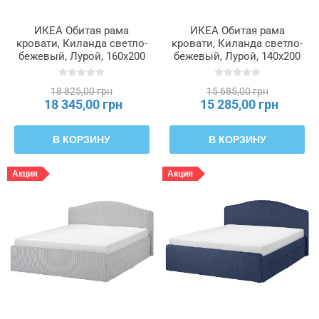
ИКЕА Обитая рама
ИКЕА Обитая рама
кровати, Киланда светло-
кровати, Киланда светло-
бежевый, Лурой, 160x200
бежевый, Лурой, 140x200
см RAMNEFJÄLL,
см RAMNEFJÄLL,
195.527.51
195.601.57
18 825,00 грн
15 685,00 грн
18 345,00 грн
15 285,00 грн
В КОРЗИНУ
В КОРЗИНУ
Акция
Акция