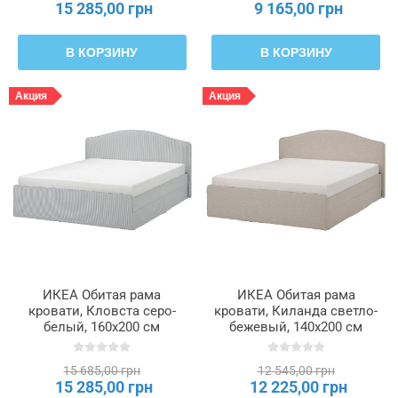
15 285,00 грн
9 165,00 грн
В КОРЗИНУ
В КОРЗИНУ
Акция
Акция
ИКЕА Обитая рама
ИКЕА Обитая рама
кровати, Кловста серо-
кровати, Киланда светло-
белый, 160x200 см
бежевый, 140x200 см
RAMNEFJÄLL, 795.527.48
RAMNEFJÄLL, 795.601.59
15 685,00 грн
12 545,00 грн
15 285,00 грн
12 225,00 грн