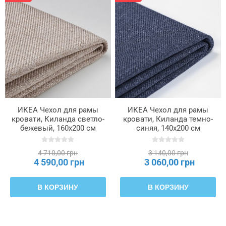
ИКЕА Чехол для рамы
ИКЕА Чехол для рамы
кровати, Киланда светло-
кровати, Киланда темно-
бежевый, 160x200 см
синяя, 140x200 см
RAMNEFJÄLL, 605.589.67
RAMNEFJÄLL, 706.192.39
4 710,00 грн
3 140,00 грн
4 590,00 грн
3 060,00 грн
В КОРЗИНУ
В КОРЗИНУ