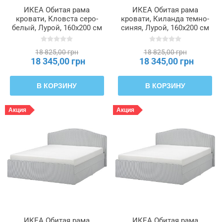
ИКЕА Обитая рама
ИКЕА Обитая рама
кровати, Кловста серо-
кровати, Киланда темно-
белый, Лурой, 160x200 см
синяя, Лурой, 160x200 см
RAMNEFJÄLL, 595.527.54
RAMNEFJÄLL, 096.074.76
18 825,00 грн
18 825,00 грн
18 345,00 грн
18 345,00 грн
В КОРЗИНУ
В КОРЗИНУ
Акция
Акция
ИКЕА Обитая рама
ИКЕА Обитая рама