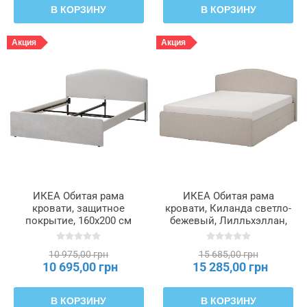
В КОРЗИНУ
В КОРЗИНУ
Акция
Акция
ИКЕА Обитая рама
ИКЕА Обитая рама
кровати, защитное
кровати, Киланда светло-
покрытие, 160x200 см
бежевый, Лилльхэллан,
RAMNEFJÄLL, 905.196.58
140x200 см RAMNEFJÄLL,
996.158.58
10 975,00 грн
15 685,00 грн
10 695,00 грн
15 285,00 грн
В КОРЗИНУ
В КОРЗИНУ