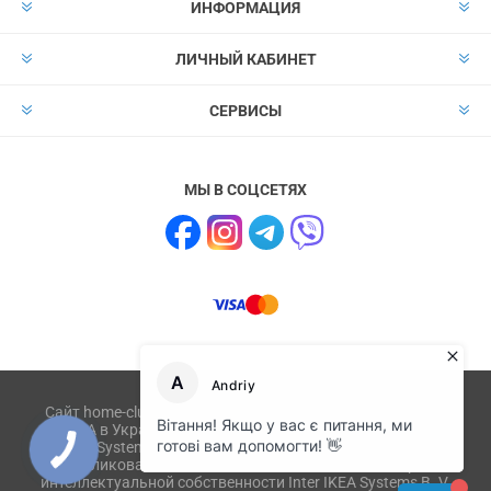
ИНФОРМАЦИЯ
ЛИЧНЫЙ КАБИНЕТ
СЕРВИСЫ
МЫ В СОЦСЕТЯХ
Сайт home-club.com.ua не имеет отношения к компании
IKEA в Украине и не связан с ikea.com, ikea.ua, IKEA
Systems B.V. Товары или их изображения,
опубликованные на сайте, являются объектом прав
интеллектуальной собственности Inter IKEA Systems B. V.