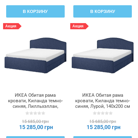
В КОРЗИНУ
В КОРЗИНУ
Акция
Акция
ИКЕА Обитая рама
ИКЕА Обитая рама
кровати, Киланда темно-
кровати, Киланда темно-
синяя, Лилльхэллан,
синяя, Лурой, 140x200 см
140x200 см RAMNEFJÄLL,
RAMNEFJÄLL, 896.074.82
796.158.59
15 685,00 грн
15 685,00 грн
15 285,00 грн
15 285,00 грн