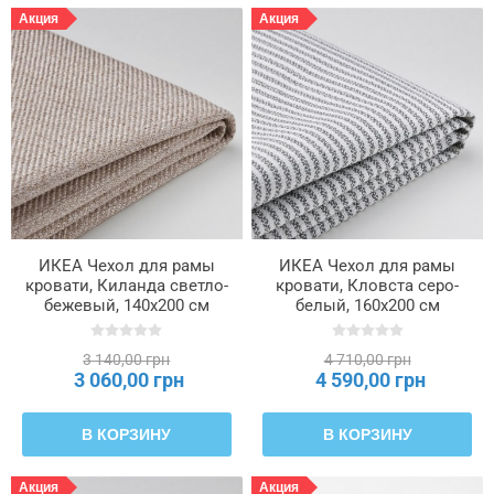
Акция
Акция
ИКЕА Чехол для рамы
ИКЕА Чехол для рамы
кровати, Киланда светло-
кровати, Кловста серо-
бежевый, 140x200 см
белый, 160x200 см
RAMNEFJÄLL, 205.589.74
RAMNEFJÄLL, 205.595.63
3 140,00 грн
4 710,00 грн
3 060,00 грн
4 590,00 грн
В КОРЗИНУ
В КОРЗИНУ
Акция
Акция