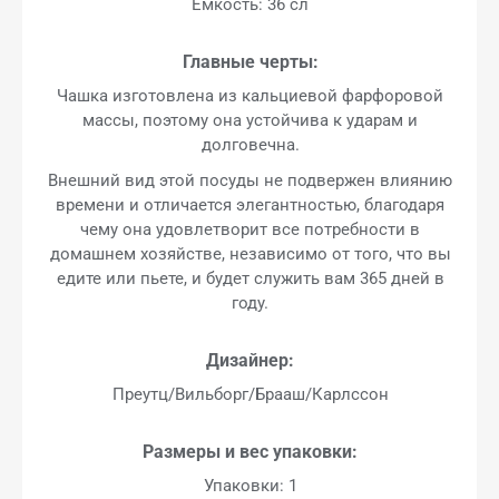
Емкость: 36 сл
Главные черты:
Чашка изготовлена из кальциевой фарфоровой
массы, поэтому она устойчива к ударам и
долговечна.
Внешний вид этой посуды не подвержен влиянию
времени и отличается элегантностью, благодаря
чему она удовлетворит все потребности в
домашнем хозяйстве, независимо от того, что вы
едите или пьете, и будет служить вам 365 дней в
году.
Дизайнер:
Преутц/Вильборг/Брааш/Карлссон
Размеры и вес упаковки:
Упаковки: 1