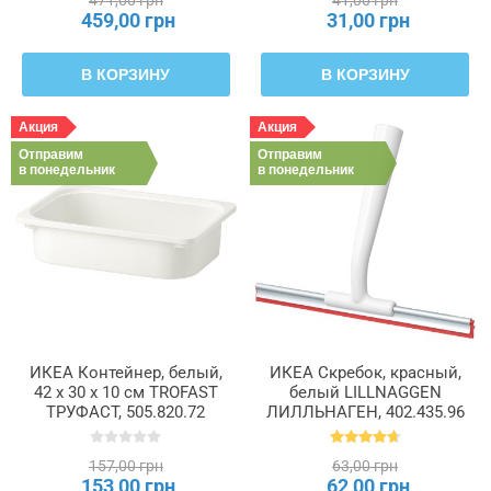
459,00 грн
31,00 грн
В КОРЗИНУ
В КОРЗИНУ
Акция
Акция
Отправим
Отправим
в понедельник
в понедельник
ИКЕА Контейнер, белый,
ИКЕА Скребок, красный,
42 x 30 x 10 см TROFAST
белый LILLNAGGEN
ТРУФАСТ, 505.820.72
ЛИЛЛЬНАГЕН, 402.435.96
157,00 грн
63,00 грн
153,00 грн
62,00 грн