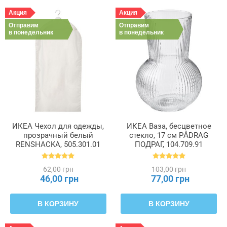
Акция
Акция
Отправим
Отправим
в понедельник
в понедельник
ИКЕА Чехол для одежды,
ИКЕА Ваза, бесцветное
прозрачный белый
стекло, 17 см PÅDRAG
RENSHACKA, 505.301.01
ПОДРАГ, 104.709.91
62,00 грн
103,00 грн
46,00 грн
77,00 грн
В КОРЗИНУ
В КОРЗИНУ