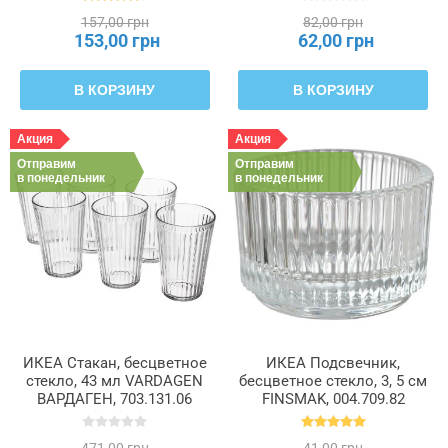
157,00 грн
82,00 грн
153,00 грн
62,00 грн
В КОРЗИНУ
В КОРЗИНУ
Акция
Акция
Отправим
Отправим
в понедельник
в понедельник
ИКЕА Стакан, бесцветное
ИКЕА Подсвечник,
стекло, 43 мл VARDAGEN
бесцветное стекло, 3, 5 см
ВАРДАГЕН, 703.131.06
FINSMAK, 004.709.82
471,00 грн
41,00 грн