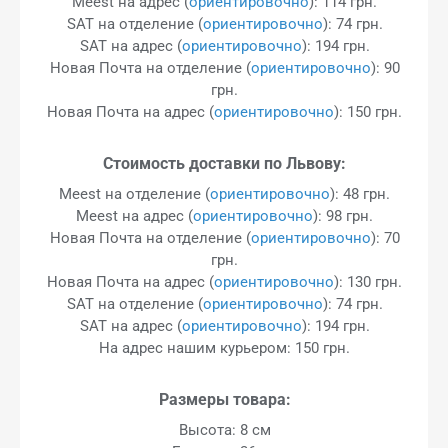
Meest на адрес (
ориентировочно
): 114 грн.
SAT на отделение (
ориентировочно
): 74 грн.
SAT на адрес (
ориентировочно
): 194 грн.
Новая Почта на отделение (
ориентировочно
): 90
грн.
Новая Почта на адрес (
ориентировочно
): 150 грн.
Стоимость доставки по Львову:
Meest на отделение (
ориентировочно
): 48 грн.
Meest на адрес (
ориентировочно
): 98 грн.
Новая Почта на отделение (
ориентировочно
): 70
грн.
Новая Почта на адрес (
ориентировочно
): 130 грн.
SAT на отделение (
ориентировочно
): 74 грн.
SAT на адрес (
ориентировочно
): 194 грн.
На адрес нашим курьером: 150 грн.
Размеры товара:
Высота: 8 см