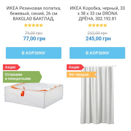
ИКЕА Резиновая лопатка,
ИКЕА Коробка, черный, 33
бежевый, синий, 26 см
x 38 x 33 см DRÖNA
BAKGLAD БАКГЛАД,
ДРЁНА, 302.192.81
204.855.48
79,00 грн
252,00 грн
77,00 грн
245,00 грн
В КОРЗИНУ
В КОРЗИНУ
Акция
Акция
Отправим
Хит продаж
в понедельник