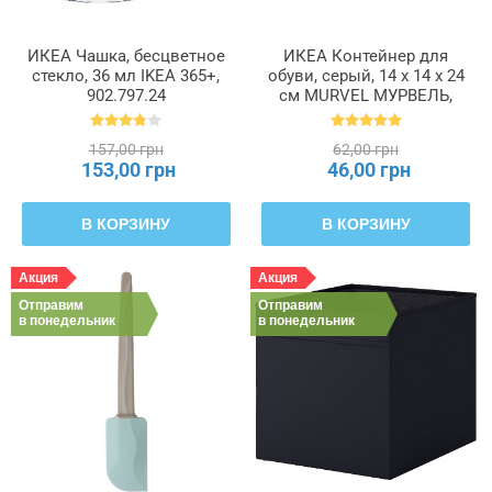
ИКЕА Чашка, бесцветное
ИКЕА Контейнер для
стекло, 36 мл IKEA 365+,
обуви, серый, 14 x 14 x 24
902.797.24
см MURVEL МУРВЕЛЬ,
204.348.32
157,00 грн
62,00 грн
153,00 грн
46,00 грн
В КОРЗИНУ
В КОРЗИНУ
Акция
Акция
Отправим
Отправим
в понедельник
в понедельник