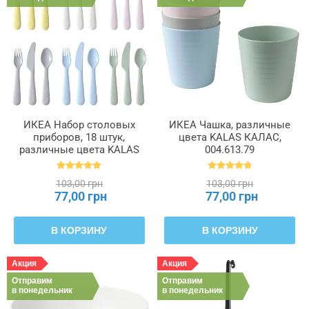
ИКЕА Набор столовых
ИКЕА Чашка, различные
приборов, 18 штук,
цвета KALAS КАЛАС,
различные цвета KALAS
004.613.79
КАЛАС, 704.613.85
103,00 грн
103,00 грн
77,00 грн
77,00 грн
В КОРЗИНУ
В КОРЗИНУ
Акция
Акция
Отправим
Отправим
в понедельник
в понедельник