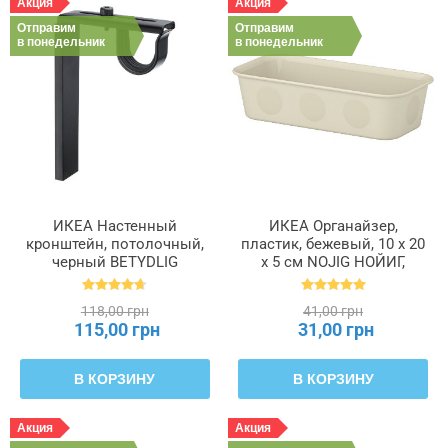
Акция
Акция
Отправим
Отправим
в понедельник
в понедельник
ИКЕА Настенный
ИКЕА Органайзер,
кронштейн, потолочный,
пластик, бежевый, 10 x 20
черный BETYDLIG
x 5 см NOJIG НОЙИГ,
БЕТИДЛИГ, 602.172.28
704.574.87
118,00 грн
41,00 грн
115,00 грн
31,00 грн
В КОРЗИНУ
В КОРЗИНУ
Акция
Акция