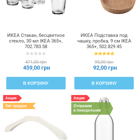
ИКЕА Стакан, бесцветное
ИКЕА Подставка под
стекло, 30 мл IKEA 365+,
чашку, пробка, 9 см IKEA
702.783.58
365+, 502.829.45
471,00 грн
95,00 грн
459,00 грн
92,00 грн
В КОРЗИНУ
В КОРЗИНУ
Акция
Акция
Хит продаж
Отправим
в понедельник