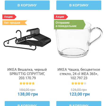
В КОРЗИНУ
В КОРЗИНУ
Акция
Акция
Хит продаж
Отправим
в понедельник
ИКЕА Вешалка, черный
ИКЕА Чашка, бесцветное
SPRUTTIG СПРУТТИГ,
стекло, 24 cl IKEA 365+,
203.170.79
102.797.23
184,00 грн
126,00 грн
138,00 грн
123,00 грн
В КОРЗИНУ
В КОРЗИНУ