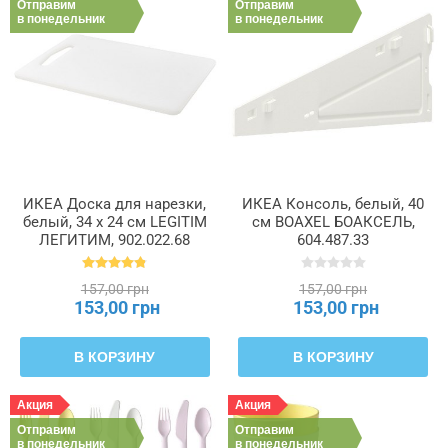
Отправим
Отправим
в понедельник
в понедельник
ИКЕА Доска для нарезки,
ИКЕА Консоль, белый, 40
белый, 34 x 24 см LEGITIM
см BOAXEL БОАКСЕЛЬ,
ЛЕГИТИМ, 902.022.68
604.487.33
157,00 грн
157,00 грн
153,00 грн
153,00 грн
В КОРЗИНУ
В КОРЗИНУ
Акция
Акция
Отправим
Отправим
в понедельник
в понедельник