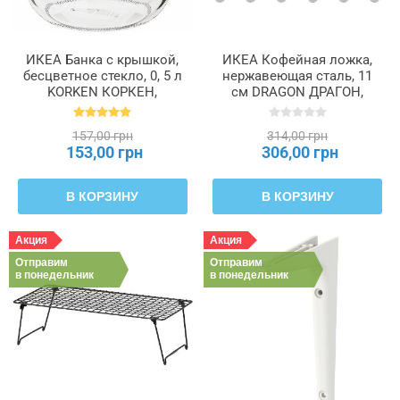
ИКЕА Банка с крышкой,
ИКЕА Кофейная ложка,
бесцветное стекло, 0, 5 л
нержавеющая сталь, 11
KORKEN КОРКЕН,
см DRAGON ДРАГОН,
702.135.45
500.917.62
157,00 грн
314,00 грн
153,00 грн
306,00 грн
В КОРЗИНУ
В КОРЗИНУ
Акция
Акция
Отправим
Отправим
в понедельник
в понедельник