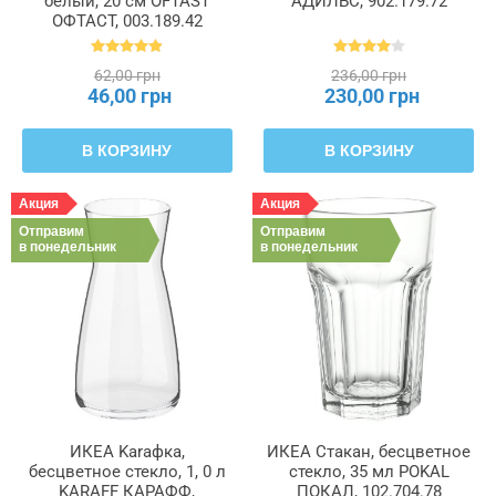
белый, 20 см OFTAST
АДИЛЬС, 902.179.72
ОФТАСТ, 003.189.42
62,00 грн
236,00 грн
46,00 грн
230,00 грн
В КОРЗИНУ
В КОРЗИНУ
Акция
Акция
Отправим
Отправим
в понедельник
в понедельник
ИКЕА Karaфка,
ИКЕА Стакан, бесцветное
бесцветное стекло, 1, 0 л
стекло, 35 мл POKAL
KARAFF КАРАФФ,
ПОКАЛ, 102.704.78