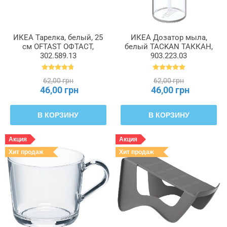
ИКЕА Тарелка, белый, 25
ИКЕА Дозатор мыла,
см OFTAST ОФТАСТ,
белый TACKAN ТАККАН,
302.589.13
903.223.03
62,00 грн
62,00 грн
46,00 грн
46,00 грн
В КОРЗИНУ
В КОРЗИНУ
Акция
Акция
Хит продаж
Хит продаж