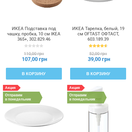
ИКЕА Подставка под
ИКЕА Тарелка, белый, 19
чашку, пробка, 10 см IKEA
см OFTAST ОФТАСТ,
365+, 302.829.46
603.189.39
110,00 грн
52,00 грн
107,00 грн
39,00 грн
В КОРЗИНУ
В КОРЗИНУ
Акция
Акция
Отправим
Отправим
в понедельник
в понедельник