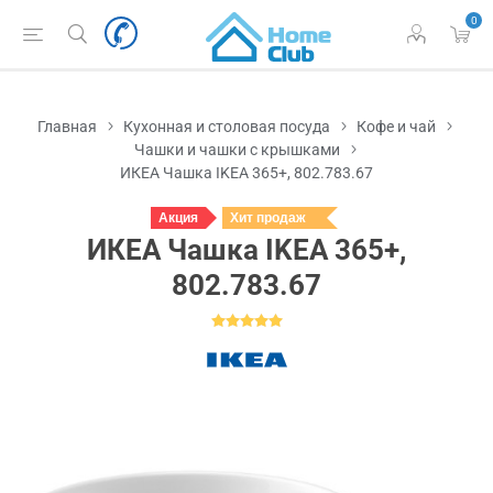
0
Главная
Кухонная и столовая посуда
Кофе и чай
Чашки и чашки с крышками
ИКЕА Чашка IKEA 365+, 802.783.67
Акция
Хит продаж
ИКЕА Чашка IKEA 365+,
802.783.67