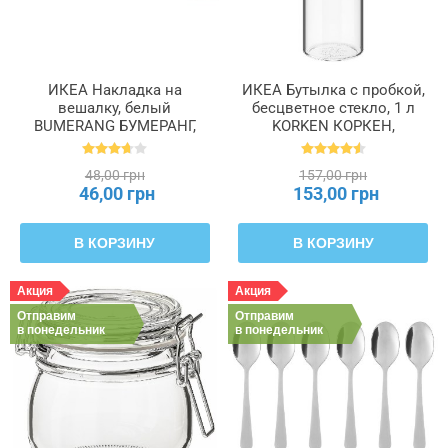
ИКЕА Накладка на
ИКЕА Бутылка с пробкой,
вешалку, белый
бесцветное стекло, 1 л
BUMERANG БУМЕРАНГ,
KORKEN КОРКЕН,
702.932.74
302.135.52
48,00 грн
157,00 грн
46,00 грн
153,00 грн
В КОРЗИНУ
В КОРЗИНУ
Акция
Акция
Отправим
Отправим
в понедельник
в понедельник