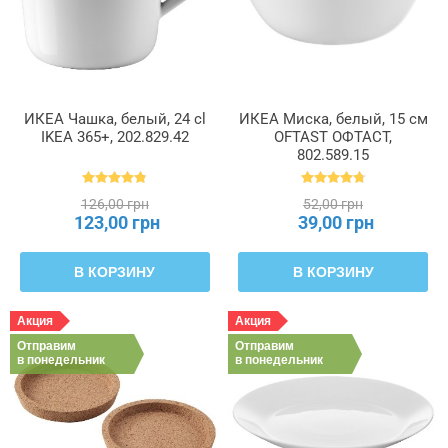
ИКЕА Чашка, белый, 24 cl
ИКЕА Миска, белый, 15 см
IKEA 365+, 202.829.42
OFTAST ОФТАСТ,
802.589.15
126,00 грн
52,00 грн
123,00 грн
39,00 грн
В КОРЗИНУ
В КОРЗИНУ
Акция
Акция
Отправим
Отправим
в понедельник
в понедельник