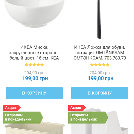
ИКЕА Миска,
ИКЕА Ложка для обуви,
закругленные стороны,
антрацит OMTÄNKSAM
белый цвет, 16 см IKEA
ОМТЭНКСАМ, 703.780.70
365+, 202.783.51
204,00 грн
204,00 грн
199,00 грн
199,00 грн
В КОРЗИНУ
В КОРЗИНУ
Акция
Акция
Отправим
Отправим
в понедельник
в понедельник