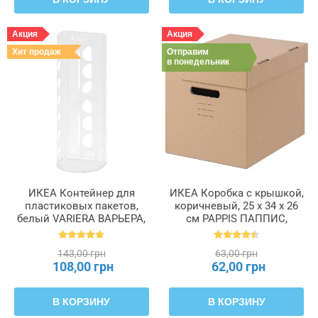
Акция
Акция
Хит продаж
Отправим
в понедельник
ИКЕА Контейнер для
ИКЕА Коробка с крышкой,
пластиковых пакетов,
коричневый, 25 x 34 x 26
белый VARIERA ВАРЬЕРА,
см PAPPIS ПАППИС,
800.102.22
001.004.67
143,00 грн
63,00 грн
108,00 грн
62,00 грн
В КОРЗИНУ
В КОРЗИНУ