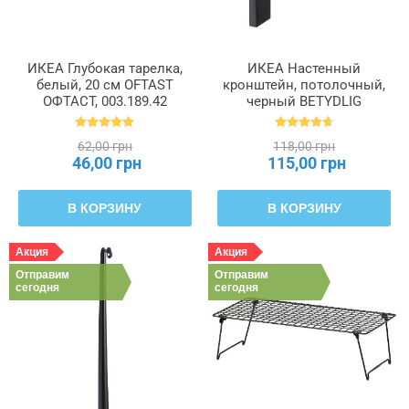
ИКЕА Глубокая тарелка,
ИКЕА Настенный
белый, 20 см OFTAST
кронштейн, потолочный,
ОФТАСТ, 003.189.42
черный BETYDLIG
БЕТИДЛИГ, 602.172.28
62,00 грн
118,00 грн
46,00 грн
115,00 грн
В КОРЗИНУ
В КОРЗИНУ
Акция
Акция
Отправим
Отправим
сегодня
сегодня