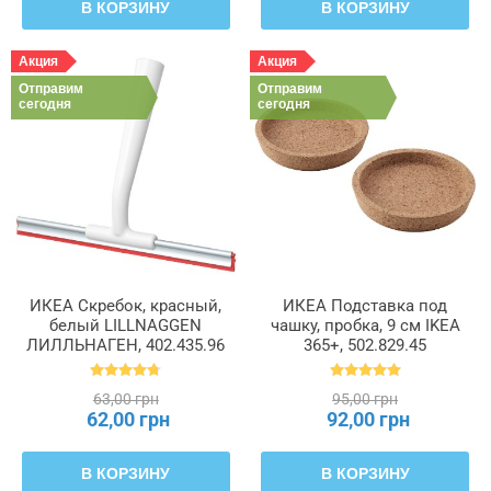
В КОРЗИНУ
В КОРЗИНУ
Акция
Акция
Отправим
Отправим
сегодня
сегодня
ИКЕА Скребок, красный,
ИКЕА Подставка под
белый LILLNAGGEN
чашку, пробка, 9 см IKEA
ЛИЛЛЬНАГЕН, 402.435.96
365+, 502.829.45
63,00 грн
95,00 грн
62,00 грн
92,00 грн
В КОРЗИНУ
В КОРЗИНУ