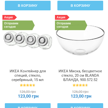
В КОРЗИНУ
В КОРЗИНУ
Акция
Акция
Отправим
Отправим
сегодня
сегодня
ИКЕА Контейнер для
ИКЕА Миска, бесцветное
специй, стекло,
стекло, 20 см BLANDA
серебряный, 15 мл
БЛАНДА, 900.572.52
RAJTAN РАЙТАН,
400.647.02
126,00 грн
126,00 грн
123,00 грн
123,00 грн