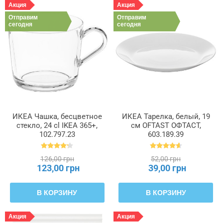
Акция
Акция
Отправим
Отправим
сегодня
сегодня
ИКЕА Чашка, бесцветное
ИКЕА Тарелка, белый, 19
стекло, 24 cl IKEA 365+,
см OFTAST ОФТАСТ,
102.797.23
603.189.39
126,00 грн
52,00 грн
123,00 грн
39,00 грн
В КОРЗИНУ
В КОРЗИНУ
Акция
Акция