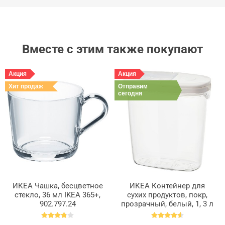
Вместе с этим также покупают
Акция
Акция
Хит продаж
Отправим
сегодня
ИКЕА Чашка, бесцветное
ИКЕА Контейнер для
стекло, 36 мл IKEA 365+,
сухих продуктов, покр,
902.797.24
прозрачный, белый, 1, 3 л
IKEA 365+, 800.667.23