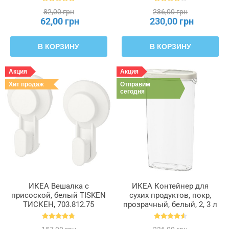
82,00 грн
236,00 грн
62,00 грн
230,00 грн
В КОРЗИНУ
В КОРЗИНУ
Акция
Акция
Хит продаж
Отправим
сегодня
ИКЕА Вешалка с
ИКЕА Контейнер для
присоской, белый TISKEN
сухих продуктов, покр,
ТИСКЕН, 703.812.75
прозрачный, белый, 2, 3 л
IKEA 365+, 900.667.08