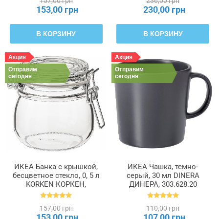
157,00 грн
236,00 грн
153,00 грн
230,00 грн
В КОРЗИНУ
В КОРЗИНУ
Акция
Акция
Отправим
Отправим
сегодня
сегодня
ИКЕА Банка с крышкой,
ИКЕА Чашка, темно-
бесцветное стекло, 0, 5 л
серый, 30 мл DINERA
KORKEN КОРКЕН,
ДИНЕРА, 303.628.20
702.135.45
157,00 грн
110,00 грн
153,00 грн
107,00 грн