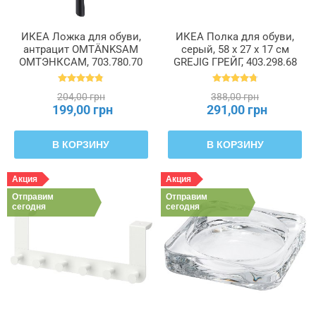
ИКЕА Ложка для обуви,
ИКЕА Полка для обуви,
антрацит OMTÄNKSAM
серый, 58 x 27 x 17 см
ОМТЭНКСАМ, 703.780.70
GREJIG ГРЕЙГ, 403.298.68
204,00 грн
388,00 грн
199,00 грн
291,00 грн
В КОРЗИНУ
В КОРЗИНУ
Акция
Акция
Отправим
Отправим
сегодня
сегодня