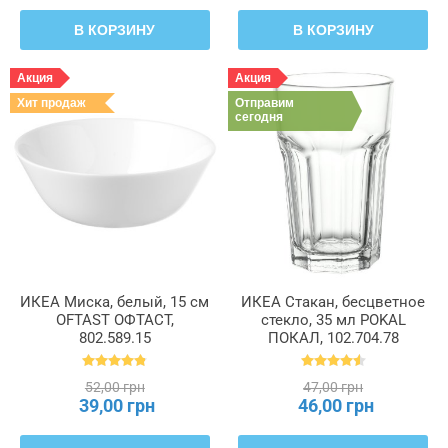
В КОРЗИНУ
В КОРЗИНУ
Акция
Акция
Хит продаж
Отправим
сегодня
ИКЕА Миска, белый, 15 см
ИКЕА Стакан, бесцветное
OFTAST ОФТАСТ,
стекло, 35 мл POKAL
802.589.15
ПОКАЛ, 102.704.78
52,00 грн
47,00 грн
39,00 грн
46,00 грн