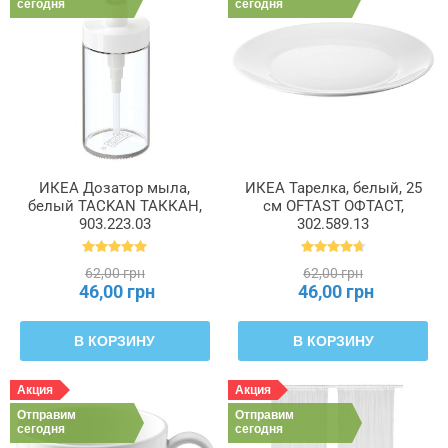
сегодня
сегодня
ИКЕА Дозатор мыла,
ИКЕА Тарелка, белый, 25
белый TACKAN ТАККАН,
см OFTAST ОФТАСТ,
903.223.03
302.589.13
62,00 грн
62,00 грн
46,00 грн
46,00 грн
В КОРЗИНУ
В КОРЗИНУ
Акция
Акция
Отправим
Отправим
сегодня
сегодня