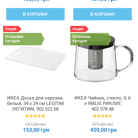
В КОРЗИНУ
В КОРЗИНУ
Акция
Акция
Отправим
Отправим
сегодня
сегодня
ИКЕА Доска для нарезки,
ИКЕА Чайник, стекло, 0, 6
белый, 34 x 24 см LEGITIM
л RIKLIG РИКЛИГ,
ЛЕГИТИМ, 902.022.68
402.978.48
157,00 грн
471,00 грн
153,00 грн
459,00 грн