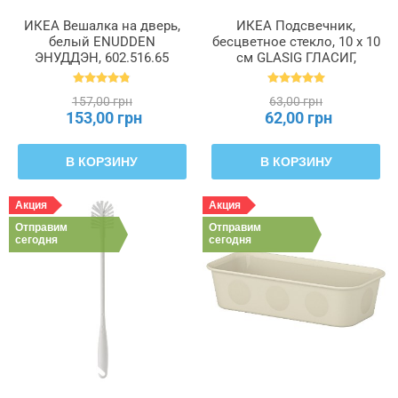
ИКЕА Вешалка на дверь,
ИКЕА Подсвечник,
белый ENUDDEN
бесцветное стекло, 10 x 10
ЭНУДДЭН, 602.516.65
см GLASIG ГЛАСИГ,
602.591.43
157,00 грн
63,00 грн
153,00 грн
62,00 грн
В КОРЗИНУ
В КОРЗИНУ
Акция
Акция
Отправим
Отправим
сегодня
сегодня