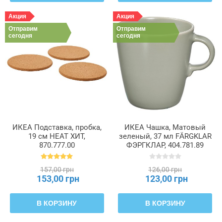
Акция
Акция
Отправим
Отправим
сегодня
сегодня
ИКЕА Подставка, пробка,
ИКЕА Чашка, Матовый
19 см HEAT ХИТ,
зеленый, 37 мл FÄRGKLAR
870.777.00
ФЭРГКЛАР, 404.781.89
157,00 грн
126,00 грн
153,00 грн
123,00 грн
В КОРЗИНУ
В КОРЗИНУ