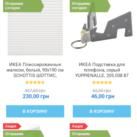
Отправим
Отправим
сегодня
сегодня
ИКЕА Плиссированные
ИКЕА Подставка для
жалюзи, белый, 90x190 см
телефона, серый
SCHOTTIS ШОТТИС,
YUPPIENALLE, 205.038.87
202.422.82
307,00 грн
62,00 грн
230,00 грн
46,00 грн
В КОРЗИНУ
В КОРЗИНУ
Акция
Акция
Отправим
Отправим