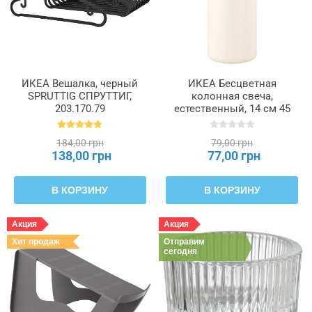
ИКЕА Вешалка, черный
ИКЕА Бесцветная
SPRUTTIG СПРУТТИГ,
колонная свеча,
203.170.79
естественный, 14 см 45
часов FENOMEN
ФЕНОМЕН, 205.284.11
184,00 грн
79,00 грн
138,00 грн
77,00 грн
В КОРЗИНУ
В КОРЗИНУ
Акция
Акция
Хит продаж
Отправим
сегодня