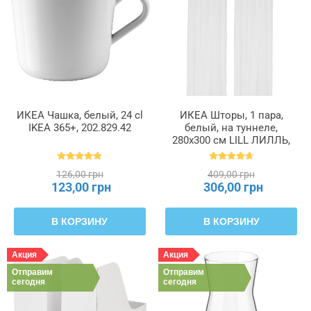
ИКЕА Чашка, белый, 24 cl
ИКЕА Шторы, 1 пара,
IKEA 365+, 202.829.42
белый, на туннеле,
280x300 см LILL ЛИЛЛЬ,
100.702.62
126,00 грн
409,00 грн
123,00 грн
306,00 грн
В КОРЗИНУ
В КОРЗИНУ
Акция
Акция
Отправим
Отправим
сегодня
сегодня