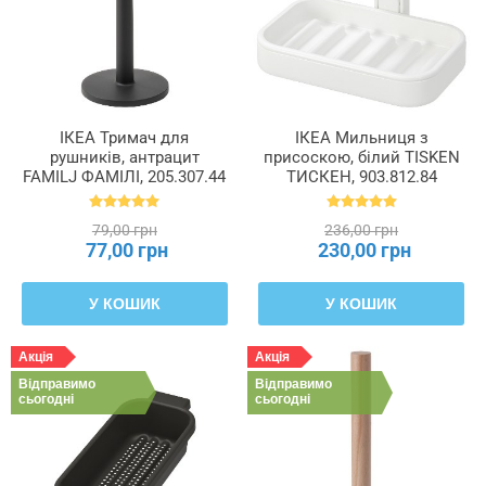
ІКЕА Тримач для
ІКЕА Мильниця з
рушників, антрацит
присоскою, білий TISKEN
FAMILJ ФАМІЛІ, 205.307.44
ТИСКЕН, 903.812.84
79,00 грн
236,00 грн
77,00 грн
230,00 грн
У КОШИК
У КОШИК
Акція
Акція
Відправимо
Відправимо
сьогодні
сьогодні