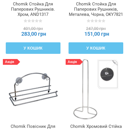
Chomik Стойка Для
Chomik Стойка Для
Паперових Рушників.
Паперових Рушників,
Хром, AND1317
Металева, Чорна, OKY7821
401,00 грн
247,00 грн
283,00 грн
151,00 грн
У КОШИК
У КОШИК
Акція
Акція
Chomik Повісник Для
Chomik Хромовий Стійка