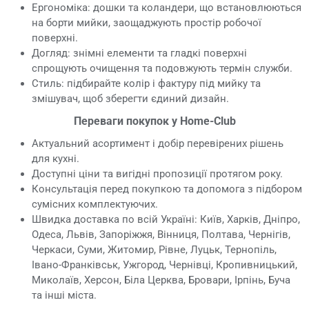
Ергономіка: дошки та коландери, що встановлюються
на борти мийки, заощаджують простір робочої
поверхні.
Догляд: знімні елементи та гладкі поверхні
спрощують очищення та подовжують термін служби.
Стиль: підбирайте колір і фактуру під мийку та
змішувач, щоб зберегти єдиний дизайн.
Переваги покупок у Home-Club
Актуальний асортимент і добір перевірених рішень
для кухні.
Доступні ціни та вигідні пропозиції протягом року.
Консультація перед покупкою та допомога з підбором
сумісних комплектуючих.
Швидка доставка по всій Україні: Київ, Харків, Дніпро,
Одеса, Львів, Запоріжжя, Вінниця, Полтава, Чернігів,
Черкаси, Суми, Житомир, Рівне, Луцьк, Тернопіль,
Івано-Франківськ, Ужгород, Чернівці, Кропивницький,
Миколаїв, Херсон, Біла Церква, Бровари, Ірпінь, Буча
та інші міста.