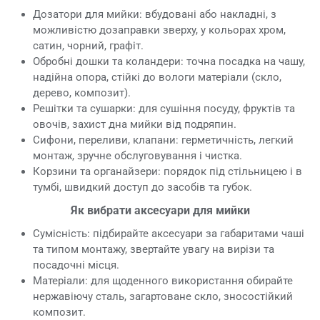
Дозатори для мийки: вбудовані або накладні, з
можливістю дозаправки зверху, у кольорах хром,
сатин, чорний, графіт.
Обробні дошки та коландери: точна посадка на чашу,
надійна опора, стійкі до вологи матеріали (скло,
дерево, композит).
Решітки та сушарки: для сушіння посуду, фруктів та
овочів, захист дна мийки від подряпин.
Сифони, переливи, клапани: герметичність, легкий
монтаж, зручне обслуговування і чистка.
Корзини та органайзери: порядок під стільницею і в
тумбі, швидкий доступ до засобів та губок.
Як вибрати аксесуари для мийки
Сумісність: підбирайте аксесуари за габаритами чаші
та типом монтажу, звертайте увагу на вирізи та
посадочні місця.
Матеріали: для щоденного використання обирайте
нержавіючу сталь, загартоване скло, зносостійкий
композит.