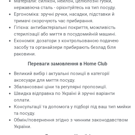
Матеріали: силікон, нейлон, целюлозні губки,
нержавіюча сталь - орієнтуйтесь на тип посуду.
Ергономіка: зручні ручки, насадки, підставки й
тримачі скорочують час прибирання.
Гігієна: антибактеріальні покриття, можливість
стерилізації або миття в посудомийній машині.
Економія: дозатори з контрольованою подачею
засобу та органайзери прибирають безлад біля
раковини.
Переваги замовлення в Home Club
Великий вибір і актуальні позиції в категорії
аксесуари для миття посуду.
Збалансовані ціни та регулярні пропозиції.
Швидка відправка по Україні й зручні варіанти
оплати.
Консультації та допомога у підборі під ваш тип мийки
та посуду.
Обмін/повернення згідно з чинним законодавством
України.