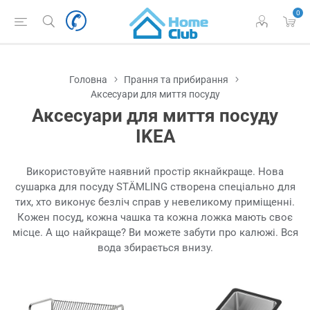
0
Головна
Прання та прибирання
Аксесуари для миття посуду
Аксесуари для миття посуду
IKEA
Використовуйте наявний простір якнайкраще. Нова
сушарка для посуду STÄMLING створена спеціально для
тих, хто виконує безліч справ у невеликому приміщенні.
Кожен посуд, кожна чашка та кожна ложка мають своє
місце. А що найкраще? Ви можете забути про калюжі. Вся
вода збирається внизу.