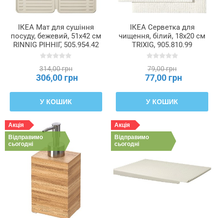
ІКЕА Мат для сушіння
ІКЕА Серветка для
посуду, бежевий, 51x42 см
чищення, білий, 18x20 см
RINNIG РІННІГ, 505.954.42
TRIXIG, 905.810.99
314,00 грн
79,00 грн
306,00 грн
77,00 грн
У КОШИК
У КОШИК
Акція
Акція
Відправимо
Відправимо
сьогодні
сьогодні