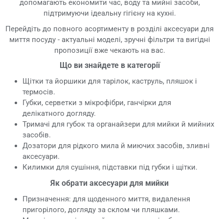
допомагають економити час, воду та мийні засоби,
підтримуючи ідеальну гігієну на кухні.
Перейдіть до повного асортименту в розділі аксесуари для
миття посуду - актуальні моделі, зручні фільтри та вигідні
пропозиції вже чекають на вас.
Що ви знайдете в категорії
Щітки та йоршики для тарілок, каструль, пляшок і
термосів.
Губки, серветки з мікрофібри, ганчірки для
делікатного догляду.
Тримачі для губок та органайзери для мийки й мийних
засобів.
Дозатори для рідкого мила й миючих засобів, зливні
аксесуари.
Килимки для сушіння, підставки під губки і щітки.
Як обрати аксесуари для мийки
Призначення: для щоденного миття, видалення
пригорілого, догляду за склом чи пляшками.