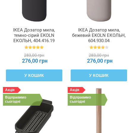
ІКЕА Дозатор мила,
ІКЕА Дозатор мила,
темно-сірий EKOLN
бежевий EKOLN ЕКОЛЬН,
ЕКОЛЬН, 404.416.19
604.930.04
283,00 грн
283,00 грн
276,00 грн
276,00 грн
У КОШИК
У КОШИК
Акція
Акція
Відправимо
Відправимо
сьогодні
сьогодні