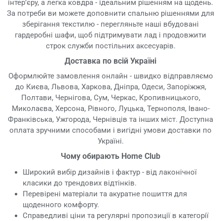
інтер’єру, а легка ковдра - ідеальним рішенням на щодень.
За потреби ви можете доповнити спальню рішеннями для
зберігання текстилю - перегляньте наші вбудовані
гардеробні шафи, щоб підтримувати лад і продовжити
строк служби постільних аксесуарів.
Доставка по всій Україні
Оформлюйте замовлення онлайн - швидко відправляємо
до Києва, Львова, Харкова, Дніпра, Одеси, Запоріжжя,
Полтави, Чернігова, Сум, Черкас, Кропивницького,
Миколаєва, Херсона, Рівного, Луцька, Тернополя, Івано-
Франківська, Ужгорода, Чернівців та інших міст. Доступна
оплата зручними способами і вигідні умови доставки по
Україні.
Чому обирають Home Club
Широкий вибір дизайнів і фактур - від лаконічної
класики до трендових відтінків.
Перевірені матеріали та акуратне пошиття для
щоденного комфорту.
Справедливі ціни та регулярні пропозиції в категорії