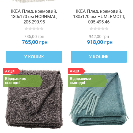
ІКЕА Плед, кремовий,
ІКЕА Плед, кремовий,
130x170 см HORNMAL,
130x170 см HUMLEMOTT,
205.290.95
005.495.46
785,00 грн
942,00 грн
765,00 грн
918,00 грн
У КОШИК
У КОШИК
Акція
Акція
Відправимо
Відправимо
сьогодні
сьогодні