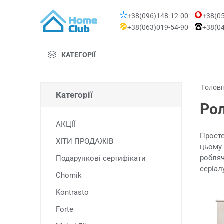
+38(096)148-12-00
+38(05
+38(063)019-54-90
+38(04
КАТЕГОРІЇ
Голов
Категорії
Рол
АКЦІЇ
Просте
ХІТИ ПРОДАЖІВ
цьому 
робляч
Подарункові сертифікати
серіал
Chomik
Kontrasto
Forte