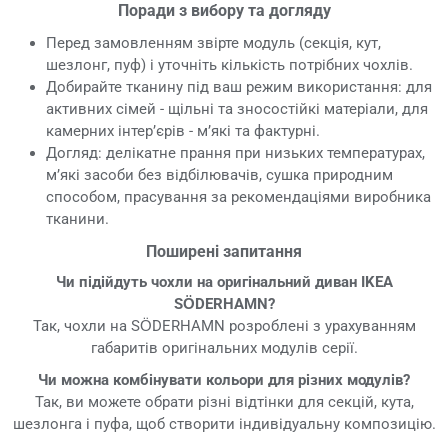
Поради з вибору та догляду
Перед замовленням звірте модуль (секція, кут,
шезлонг, пуф) і уточніть кількість потрібних чохлів.
Добирайте тканину під ваш режим використання: для
активних сімей - щільні та зносостійкі матеріали, для
камерних інтер’єрів - м’які та фактурні.
Догляд: делікатне прання при низьких температурах,
м’які засоби без відбілювачів, сушка природним
способом, прасування за рекомендаціями виробника
тканини.
Поширені запитання
Чи підійдуть чохли на оригінальний диван IKEA
SÖDERHAMN?
Так, чохли на SÖDERHAMN розроблені з урахуванням
габаритів оригінальних модулів серії.
Чи можна комбінувати кольори для різних модулів?
Так, ви можете обрати різні відтінки для секцій, кута,
шезлонга і пуфа, щоб створити індивідуальну композицію.