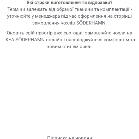
Які строки виготовлення та відправки?
Терміни залежать від обраної тканини та комплектації -
уточнюйте у менеджера під час оформлення на сторінці
замовлення чохлів SÖDERHAMN.
Оновіть свій простір вже сьогодні: замовляйте чохли на
IKEA SÖDERHAMN онлайн і насолоджуйтеся комфортом та
новим стилем оселі.
Підписка на новини