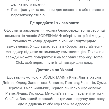
делікатного прання.
Різні фактури та кольори для сезонного або повного
перезапуску стилю.
Де придбати і як замовити
Оформити замовлення можна безпосередньо на сторінці
комплектів чохлів SÖDERHAMN: оберіть потрібні модулі,
тканину та колір, додайте в кошик і підтвердьте
замовлення. Якщо вагаєтесь із вибором, звертайтеся -
менеджер підкаже оптимальну комплектацію. Також ви
завжди можете повернутися на головну сторінку Home-
Club, щоб переглянути інші товари для дому.
Доставка по Україні
Доставляємо чохли SÖDERHAMN у Київ, Львів, Харків,
Дніпро, Одесу, Запоріжжя, Вінницю, Полтаву, Чернігів, Суми,
Черкаси, Хмельницький, Тернопіль, Івано-Франківськ,
Рівне, Луцьк, Ужгород, Миколаїв та інші населені пункти
України. Замовляйте онлайн - отримаєте зручну доставку
«до відділення» або кур’єром за адресою.