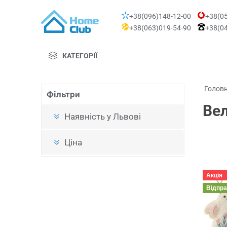
+38(096)148-12-00
+38(05
+38(063)019-54-90
+38(04
КАТЕГОРІЇ
Голов
Фільтри
Ве
Наявність у Львові
Ціна
Акція
Відпр