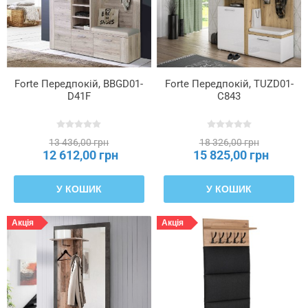
Forte Передпокій, BBGD01-
Forte Передпокій, TUZD01-
D41F
C843
13 436,00 грн
18 326,00 грн
12 612,00 грн
15 825,00 грн
У КОШИК
У КОШИК
Акція
Акція