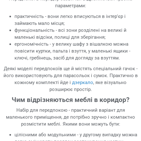
параметрами:
практичність - вони легко вписуються в інтер'єр і
займають мало місця;
функціональність - всі зони розділені на великі й
маленькі відсіки, полиці для зберігання;
ергономічність - у велику шафу з вішалкою можна
повісити куртки, пальта і взуття, у маленькі ящики -
ключі, гребінець, засіб для догляду за взуттям.
Деякі моделі передпокоїв ще й містять спеціальний гачок -
його використовують для парасольок і сумок. Практично в
кожному комплекті йде і
дзеркало
, яке візуально
розширює простір.
Чим відрізняються меблі в коридор?
Набір для передпокою - практичний варіант для
маленького приміщення, де потрібно зручно і компактно
розмістити меблі. Якими вони можуть бути:
цілісними або модульними - у другому випадку можна