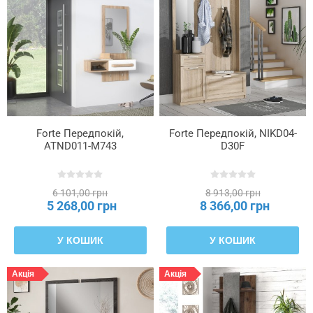
Forte Передпокій,
Forte Передпокій, NIKD04-
ATND011-M743
D30F
6 101,00 грн
8 913,00 грн
5 268,00 грн
8 366,00 грн
У КОШИК
У КОШИК
Акція
Акція