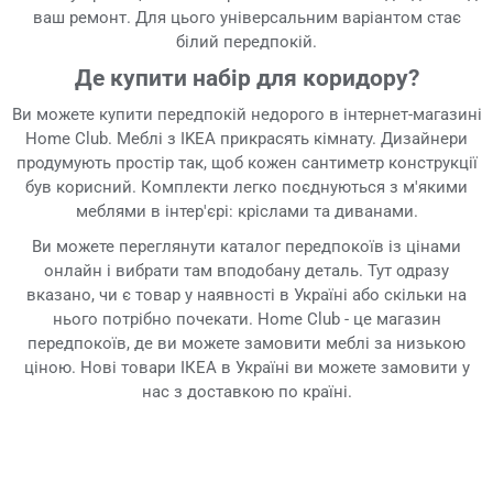
ваш ремонт. Для цього універсальним варіантом стає
білий передпокій.
Де купити набір для коридору?
Ви можете купити передпокій недорого в інтернет-магазині
Home Club. Меблі з IKEA прикрасять кімнату. Дизайнери
продумують простір так, щоб кожен сантиметр конструкції
був корисний. Комплекти легко поєднуються з м'якими
меблями в інтер'єрі: кріслами та диванами.
Ви можете переглянути каталог передпокоїв із цінами
онлайн і вибрати там вподобану деталь. Тут одразу
вказано, чи є товар у наявності в Україні або скільки на
нього потрібно почекати. Home Club - це магазин
передпокоїв, де ви можете замовити меблі за низькою
ціною. Нові товари ІКЕА в Україні ви можете замовити у
нас з доставкою по країні.