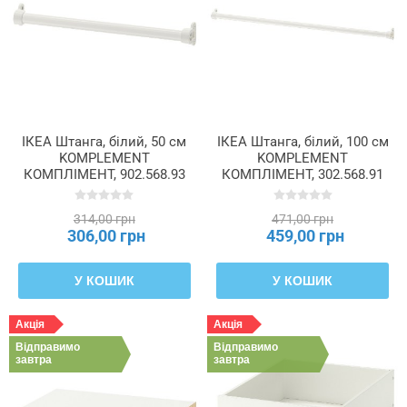
ІКЕА Штанга, білий, 50 см
ІКЕА Штанга, білий, 100 см
KOMPLEMENT
KOMPLEMENT
КОМПЛІМЕНТ, 902.568.93
КОМПЛІМЕНТ, 302.568.91
314,00 грн
471,00 грн
306,00 грн
459,00 грн
У КОШИК
У КОШИК
Акція
Акція
Відправимо
Відправимо
завтра
завтра