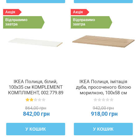
Акція
Акція
Відправимо
Відправимо
завтра
завтра
ІКЕА Полиця, білий,
ІКЕА Полиця, імітація
100x35 см KOMPLEMENT
дуба, просоченого білою
КОМПЛІМЕНТ, 002.779.89
морилкою, 100x58 см
KOMPLEMENT
КОМПЛІМЕНТ, 102.779.84
864,00 грн
942,00 грн
842,00 грн
918,00 грн
У КОШИК
У КОШИК