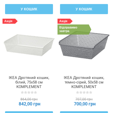
У КОШИК
У КОШИК
Акція
Акція
Відправимо
завтра
ІКЕА Дротяний кошик,
ІКЕА Дротяний кошик,
білий, 75x58 см
темно-сірий, 50x58 см
KOMPLEMENT
KOMPLEMENT
КОМПЛІМЕНТ, 202.573.15
КОМПЛІМЕНТ, 602.573.04
864,00 грн
707,00 грн
842,00 грн
700,00 грн