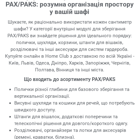
PAX/PAKS: розумна організація простору
у вашій шафі
Шукаєте, як раціонально використати кожен сантиметр
шафи? У категорії внутрішні модулі для зберігання
PAX/PAKS ви знайдете рішення для ідеального порядку:
полички, шухляди, корзини, штанги для вішаків,
розділювачі та інші аксесуари для систем гардероба.
Купуйте онлайн в Home Club з доставкою по всій Україні -
Київ, Львів, Одеса, Дніпро, Харків, Запоріжжя, Чернігів,
Полтава, Вінниця та інші міста.
Що входить до асортименту PAX/PAKS
Полички різної глибини для базового зберігання та
вертикальної організації.
Висувні шухляди та кошики для речей, що потребують
швидкого доступу.
Штанги для вішалок, додаткові поперечини та
телескопічні рішення для довгого/короткого одягу.
Розділювачі, органайзери та лотки для аксесуарів
(ремені, краватки, білизна).