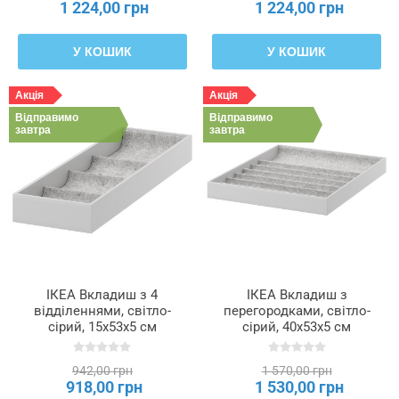
1 224,00 грн
1 224,00 грн
У КОШИК
У КОШИК
Акція
Акція
Відправимо
Відправимо
завтра
завтра
ІКЕА Вкладиш з 4
ІКЕА Вкладиш з
відділеннями, світло-
перегородками, світло-
сірий, 15x53x5 см
сірий, 40x53x5 см
KOMPLEMENT
KOMPLEMENT
КОМПЛІМЕНТ, 704.040.26
КОМПЛІМЕНТ, 504.040.27
942,00 грн
1 570,00 грн
918,00 грн
1 530,00 грн