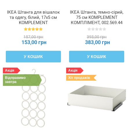
ІКЕА Штанга для вішалок
ІКЕА Штанга, темно-сірий,
та одягу, білий, 17x5 см
75 см KOMPLEMENT
KOMPLEMENT
КОМПЛІМЕНТ, 002.569.44
КОМПЛІМЕНТ, 702.569.31
157,00 грн
393,00 грн
153,00 грн
383,00 грн
У КОШИК
У КОШИК
Акція
Акція
Відправимо
Хіт продажів
завтра