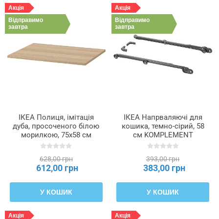
Акція
Акція
Відправимо
Відправимо
завтра
завтра
ІКЕА Полиця, імітація
ІКЕА Напрваляючі для
дуба, просоченого білою
кошика, темно-сірий, 58
морилкою, 75x58 см
см KOMPLEMENT
KOMPLEMENT
КОМПЛІМЕНТ, 102.632.32
КОМПЛІМЕНТ, 502.779.77
628,00 грн
393,00 грн
612,00 грн
383,00 грн
У КОШИК
У КОШИК
Акція
Акція