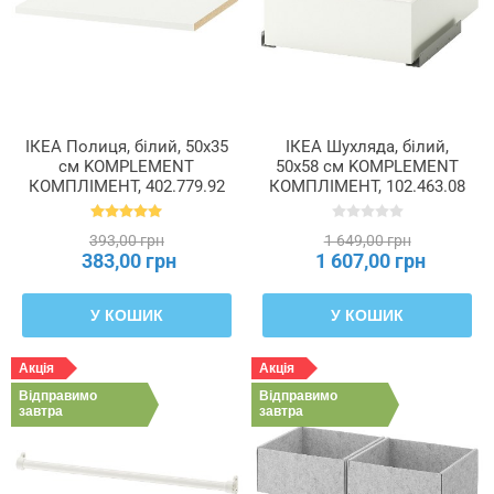
ІКЕА Полиця, білий, 50x35
ІКЕА Шухляда, білий,
см KOMPLEMENT
50x58 см KOMPLEMENT
КОМПЛІМЕНТ, 402.779.92
КОМПЛІМЕНТ, 102.463.08
393,00 грн
1 649,00 грн
383,00 грн
1 607,00 грн
У КОШИК
У КОШИК
Акція
Акція
Відправимо
Відправимо
завтра
завтра