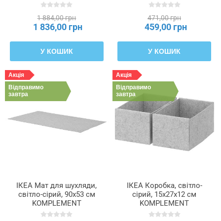
КОМПЛІМЕНТ, 202.463.60
1 884,00 грн
471,00 грн
1 836,00 грн
459,00 грн
У КОШИК
У КОШИК
Акція
Акція
Відправимо
Відправимо
завтра
завтра
ІКЕА Мат для шухляди,
ІКЕА Коробка, світло-
світло-сірий, 90x53 см
сірий, 15x27x12 см
KOMPLEMENT
KOMPLEMENT
КОМПЛІМЕНТ, 304.055.65
КОМПЛІМЕНТ, 104.040.53