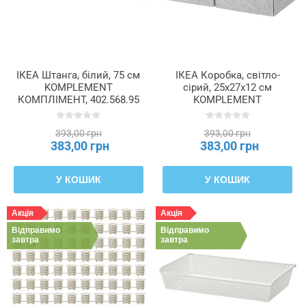
ІКЕА Штанга, білий, 75 см
ІКЕА Коробка, світло-
KOMPLEMENT
сірий, 25x27x12 см
КОМПЛІМЕНТ, 402.568.95
KOMPLEMENT
КОМПЛІМЕНТ, 404.057.77
393,00 грн
393,00 грн
383,00 грн
383,00 грн
У КОШИК
У КОШИК
Акція
Акція
Відправимо
Відправимо
завтра
завтра