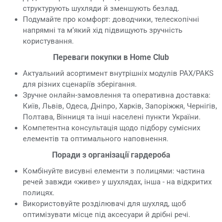
структурують шухляди й зменшують безлад.
Подумайте про комфорт: доводчики, телескопічні
напрямні та м’який хід підвищують зручність
користування.
Переваги покупки в Home Club
Актуальний асортимент внутрішніх модулів PAX/PAKS
для різних сценаріїв зберігання.
Зручне онлайн-замовлення та оперативна доставка:
Київ, Львів, Одеса, Дніпро, Харків, Запоріжжя, Чернігів,
Полтава, Вінниця та інші населені пункти України.
Компетентна консультація щодо підбору сумісних
елементів та оптимального наповнення.
Поради з організації гардероба
Комбінуйте висувні елементи з полицями: частина
речей завжди «живе» у шухлядах, інша - на відкритих
полицях.
Використовуйте розділювачі для шухляд, щоб
оптимізувати місце під аксесуари й дрібні речі.