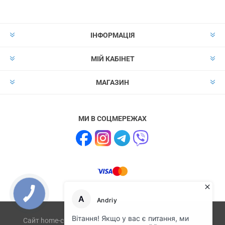
ІНФОРМАЦІЯ
МІЙ КАБІНЕТ
МАГАЗИН
МИ В СОЦМЕРЕЖАХ
Сайт home-club.com.ua не має відношення до компанії