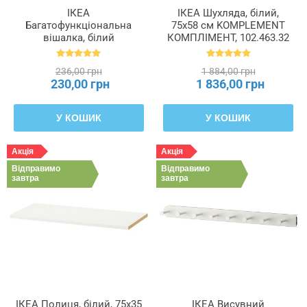
ІКЕА
ІКЕА Шухляда, білий,
Багатофункціональна
75x58 см KOMPLEMENT
вішалка, білий
КОМПЛІМЕНТ, 102.463.32
KOMPLEMENT
КОМПЛІМЕНТ, 603.872.11
236,00 грн
1 884,00 грн
230,00 грн
1 836,00 грн
У КОШИК
У КОШИК
Акція
Акція
Відправимо
Відправимо
завтра
завтра
ІКЕА Полиця, білий, 75x35
ІКЕА Висувний