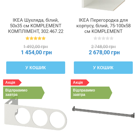
ІКЕА Шухляда, білий,
ІКЕА Перегородка для
50x35 см KOMPLEMENT
корпусу, білий, 75-100x58
КОМПЛІМЕНТ, 302.467.22
см KOMPLEMENT
КОМПЛІМЕНТ, 602.463.96
1 492,00 грн
2 748,00 грн
1 454,00 грн
2 678,00 грн
У КОШИК
У КОШИК
Акція
Акція
Відправимо
Відправимо
завтра
завтра