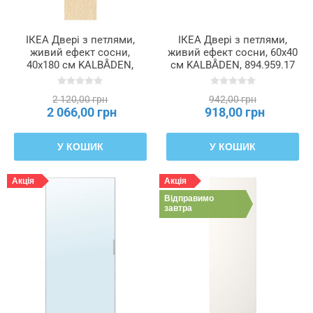
ІКЕА Двері з петлями,
ІКЕА Двері з петлями,
живий ефект сосни,
живий ефект сосни, 60x40
40x180 см KALBÅDEN,
см KALBÅDEN, 894.959.17
094.959.02
2 120,00 грн
942,00 грн
2 066,00 грн
918,00 грн
У КОШИК
У КОШИК
Акція
Акція
Відправимо
завтра