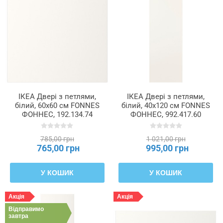
ІКЕА Двері з петлями,
ІКЕА Двері з петлями,
білий, 60x60 см FONNES
білий, 40x120 см FONNES
ФОННЕС, 192.134.74
ФОННЕС, 992.417.60
785,00 грн
1 021,00 грн
765,00 грн
995,00 грн
У КОШИК
У КОШИК
Акція
Акція
Відправимо
завтра