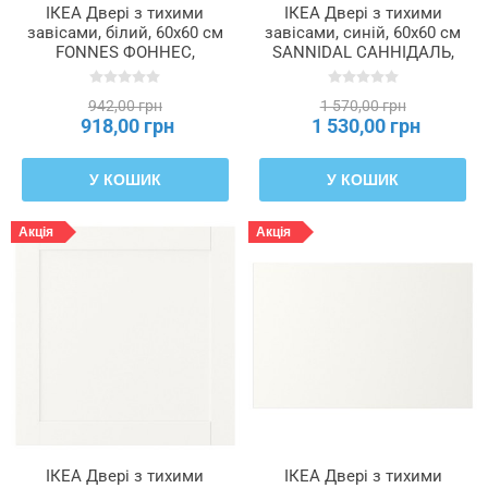
ІКЕА Двері з тихими
ІКЕА Двері з тихими
завісами, білий, 60x60 см
завісами, синій, 60x60 см
FONNES ФОННЕС,
SANNIDAL САННІДАЛЬ,
496.311.77
496.312.62
942,00 грн
1 570,00 грн
918,00 грн
1 530,00 грн
У КОШИК
У КОШИК
Акція
Акція
ІКЕА Двері з тихими
ІКЕА Двері з тихими