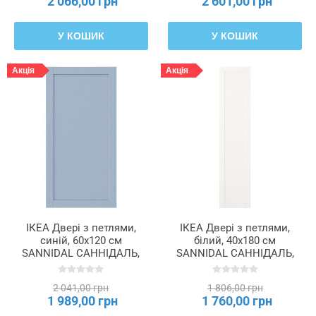
2 066,00 грн
2 601,00 грн
У КОШИК
У КОШИК
Акція
Акція
ІКЕА Двері з петлями,
ІКЕА Двері з петлями,
синій, 60x120 см
білий, 40x180 см
SANNIDAL САННІДАЛЬ,
SANNIDAL САННІДАЛЬ,
295.548.77
892.430.19
2 041,00 грн
1 806,00 грн
1 989,00 грн
1 760,00 грн