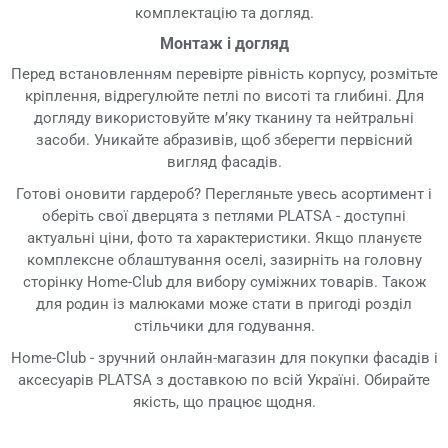
комплектацію та догляд.
Монтаж і догляд
Перед встановленням перевірте рівність корпусу, розмітьте
кріплення, відрегулюйте петлі по висоті та глибині. Для
догляду використовуйте м’яку тканину та нейтральні
засоби. Уникайте абразивів, щоб зберегти первісний
вигляд фасадів.
Готові оновити гардероб? Перегляньте увесь асортимент і
оберіть свої дверцята з петлями PLATSA - доступні
актуальні ціни, фото та характеристики. Якщо плануєте
комплексне облаштування оселі, зазирніть на головну
сторінку Home-Club для вибору суміжних товарів. Також
для родин із малюками може стати в пригоді розділ
стільчики для годування.
Home-Club - зручний онлайн-магазин для покупки фасадів і
аксесуарів PLATSA з доставкою по всій Україні. Обирайте
якість, що працює щодня.