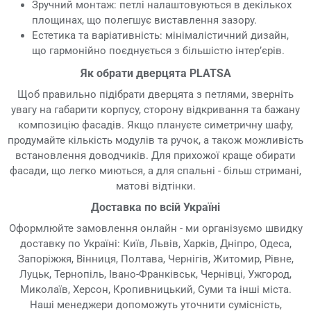
Зручний монтаж: петлі налаштовуються в декількох
площинах, що полегшує виставлення зазору.
Естетика та варіативність: мінімалістичний дизайн,
що гармонійно поєднується з більшістю інтер’єрів.
Як обрати дверцята PLATSA
Щоб правильно підібрати дверцята з петлями, зверніть
увагу на габарити корпусу, сторону відкривання та бажану
композицію фасадів. Якщо плануєте симетричну шафу,
продумайте кількість модулів та ручок, а також можливість
встановлення доводчиків. Для прихожої краще обирати
фасади, що легко миються, а для спальні - більш стримані,
матові відтінки.
Доставка по всій Україні
Оформлюйте замовлення онлайн - ми організуємо швидку
доставку по Україні: Київ, Львів, Харків, Дніпро, Одеса,
Запоріжжя, Вінниця, Полтава, Чернігів, Житомир, Рівне,
Луцьк, Тернопіль, Івано-Франківськ, Чернівці, Ужгород,
Миколаїв, Херсон, Кропивницький, Суми та інші міста.
Наші менеджери допоможуть уточнити сумісність,