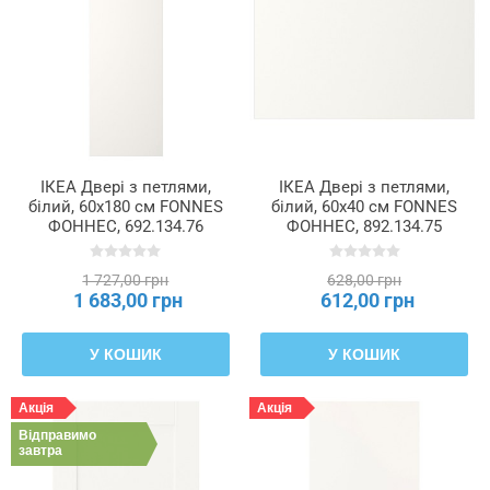
ІКЕА Двері з петлями,
ІКЕА Двері з петлями,
білий, 60x180 см FONNES
білий, 60x40 см FONNES
ФОННЕС, 692.134.76
ФОННЕС, 892.134.75
1 727,00 грн
628,00 грн
1 683,00 грн
612,00 грн
У КОШИК
У КОШИК
Акція
Акція
Відправимо
завтра