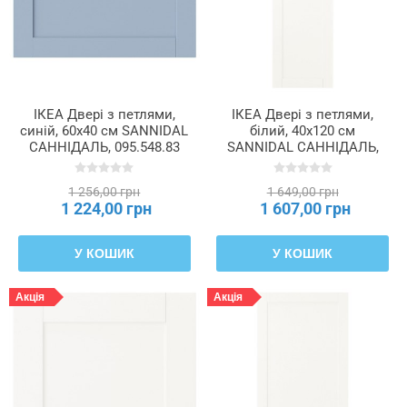
ІКЕА Двері з петлями,
ІКЕА Двері з петлями,
синій, 60x40 см SANNIDAL
білий, 40x120 см
САННІДАЛЬ, 095.548.83
SANNIDAL САННІДАЛЬ,
492.430.16
1 256,00 грн
1 649,00 грн
1 224,00 грн
1 607,00 грн
У КОШИК
У КОШИК
Акція
Акція