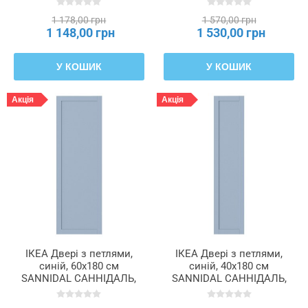
1 178,00 грн
1 570,00 грн
1 148,00 грн
1 530,00 грн
У КОШИК
У КОШИК
Акція
Акція
ІКЕА Двері з петлями,
ІКЕА Двері з петлями,
синій, 60x180 см
синій, 40x180 см
SANNIDAL САННІДАЛЬ,
SANNIDAL САННІДАЛЬ,
695.548.80
395.548.67