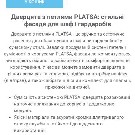
У КОШИК
Дверцята з петлями PLATSA: стильні
фасади для шаф і гардеробів
Дверцята з петлями PLATSA - це зручне та естетичне
рішення для облаштування шафи чи гардеробної у
сучасному стилі. Завдяки продуманій системі петель і
сумісності з корпусами PLATSA, фасади легко монтуються,
виглядають охайно та забезпечують комфортне щоденне
користування. У нас ви можете замовити дверцята в
різних розмірах та кольорах, підібрати потрібну навіску
(лів/прав), а також зібрати цілісний комплект для спальні,
прихожої чи дитячої.
Сумісність з системою PLATSA: дверцята розраховані
на точне прилягання до корпусів і додаткових
модулів.
Якісні матеріали та акуратні кромки для тривалого
строку служби та стійкості до щоденного
використання.