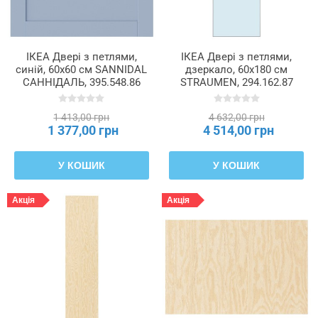
ІКЕА Двері з петлями,
ІКЕА Двері з петлями,
синій, 60x60 см SANNIDAL
дзеркало, 60x180 см
САННІДАЛЬ, 395.548.86
STRAUMEN, 294.162.87
1 413,00 грн
4 632,00 грн
1 377,00 грн
4 514,00 грн
У КОШИК
У КОШИК
Акція
Акція