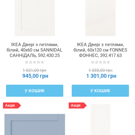
ІКЕА Двері з петлями,
ІКЕА Двері з петлями,
білий, 40x60 см SANNIDAL
білий, 60x120 см FONNES
САННІДАЛЬ, 592.430.25
ФОННЕС, 392.417.63
1 021,00 грн
1 335,00 грн
945,00 грн
1 301,00 грн
У КОШИК
У КОШИК
Акція
Акція