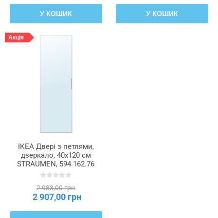
У КОШИК
У КОШИК
Акція
ІКЕА Двері з петлями,
дзеркало, 40x120 см
STRAUMEN, 594.162.76
2 983,00 грн
2 907,00 грн