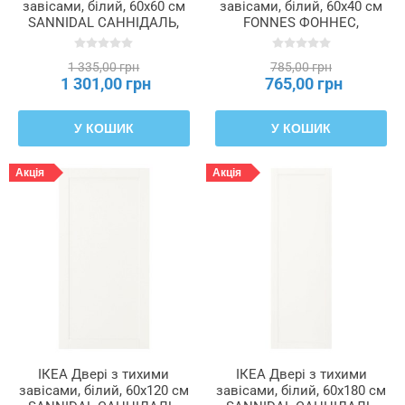
завісами, білий, 60x60 см
завісами, білий, 60x40 см
SANNIDAL САННІДАЛЬ,
FONNES ФОННЕС,
396.312.05
896.311.75
1 335,00 грн
785,00 грн
1 301,00 грн
765,00 грн
У КОШИК
У КОШИК
Акція
Акція
ІКЕА Двері з тихими
ІКЕА Двері з тихими
завісами, білий, 60x120 см
завісами, білий, 60x180 см