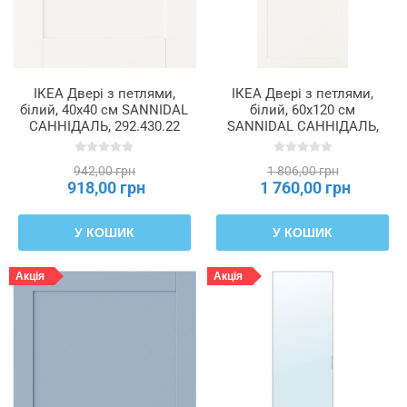
ІКЕА Двері з петлями,
ІКЕА Двері з петлями,
білий, 40x40 см SANNIDAL
білий, 60x120 см
САННІДАЛЬ, 292.430.22
SANNIDAL САННІДАЛЬ,
992.430.28
942,00 грн
1 806,00 грн
918,00 грн
1 760,00 грн
У КОШИК
У КОШИК
Акція
Акція