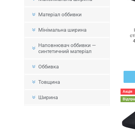
Матеріал оббивки
Мінімальна ширина
ст
Наповнювач оббивки —
синтетичний матеріал
Оббивка
Товщина
Акція
Ширина
Відпр