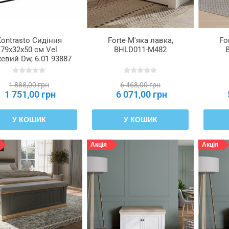
Kontrasto Сидіння
Forte М'яка лавка,
Fo
79x32x50 см Vel
BHLD011-M482
евий Dw, 6.01 93887
1 888,00 грн
6 468,00 грн
1 751,00 грн
6 071,00 грн
У КОШИК
У КОШИК
Акція
Акція