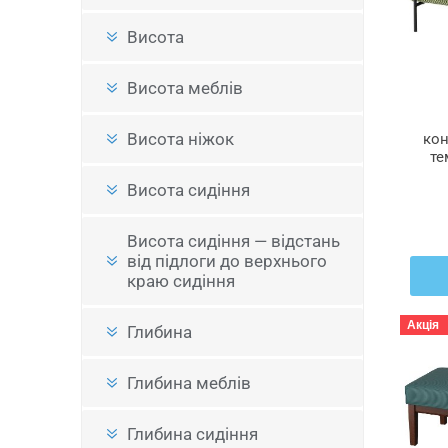
Висота
Висота меблів
Висота ніжок
кон
те
Висота сидіння
Висота сидіння — відстань
від підлоги до верхнього
краю сидіння
Акція
Глибина
Глибина меблів
Глибина сидіння