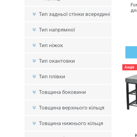
Fo
дл
Тип задньої стінки всередині
Тип напрямної
Тип ніжок
Тип окантовки
Акція
Тип плівки
Товщина боковини
Товщина верхнього кільця
Товщина нижнього кільця