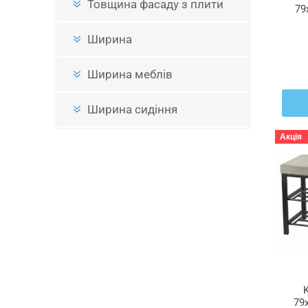
Товщина фасаду з плити
79
Ширина
Ширина меблів
Ширина сидіння
Акція
79x