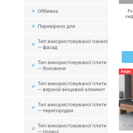
Оббивка
Fo
сид
Перевірено для
Тип використовуваної панелі
— фасад
Тип використовуваної плити
— боковини
Акція
Тип використовуваної плити
— верхній вінцевий елемент
Тип використовуваної плити
— перегородки
Тип використовуваної плити
— полиці