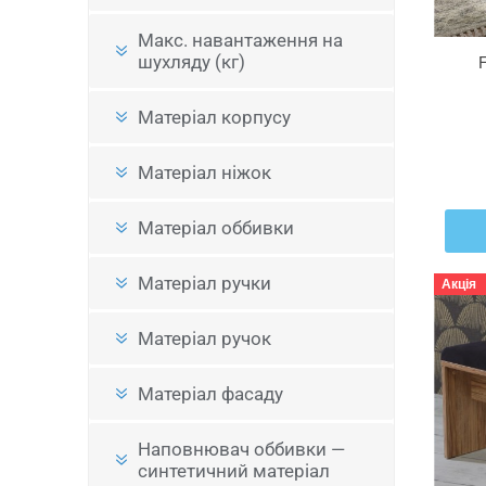
Макс. навантаження на
шухляду (кг)
F
Матеріал корпусу
Матеріал ніжок
Матеріал оббивки
Матеріал ручки
Акція
Матеріал ручок
Матеріал фасаду
Наповнювач оббивки —
синтетичний матеріал