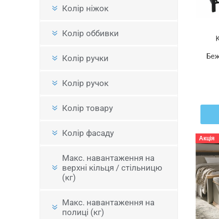
Колір ніжок
Колір оббивки
Беж
Колір ручки
Колір ручок
Колір товару
Колір фасаду
Акція
Макс. навантаження на
верхні кільця / стільницю
(кг)
Макс. навантаження на
полиці (кг)