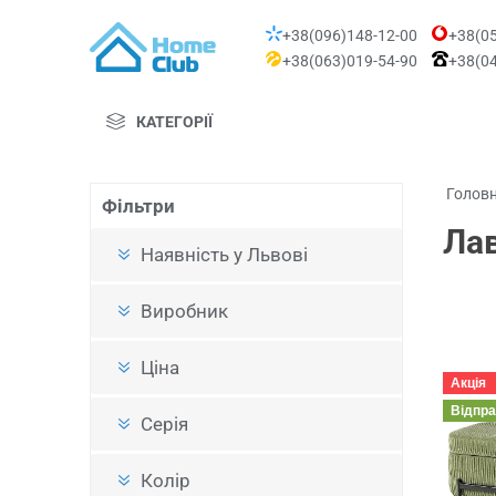
+38(096)148-12-00
+38(05
+38(063)019-54-90
+38(04
КАТЕГОРІЇ
Голов
Фільтри
Лав
Наявність у Львові
Виробник
Ціна
Акція
Відпр
Серія
Колір