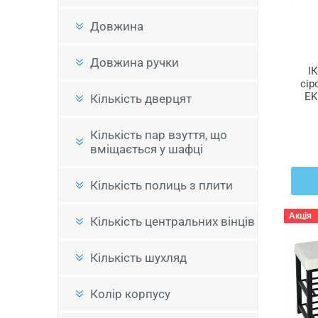
Довжина
Довжина ручки
І
сір
EK
Кількість дверцят
Кількість пар взуття, що
вміщається у шафці
Кількість полиць з плити
Акція
Кількість центральних вінців
Кількість шухляд
Колір корпусу