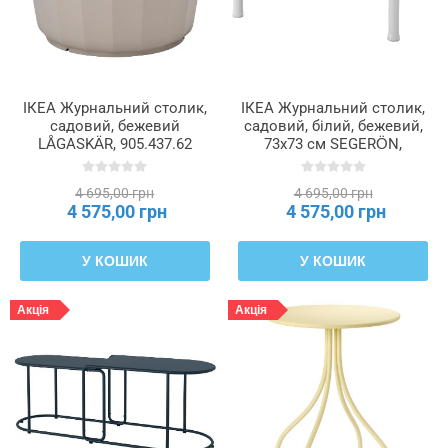
ІКЕА Журнальний столик,
ІКЕА Журнальний столик,
садовий, бежевий
садовий, білий, бежевий,
LÅGASKÄR, 905.437.62
73x73 см SEGERÖN,
405.107.97
4 695,00 грн
4 695,00 грн
4 575,00 грн
4 575,00 грн
У КОШИК
У КОШИК
Акція
Акція