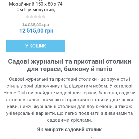
Мозайчний 150 x 80 x 74
См Прямокутний,
MOZ8130
14 035,00 грн
12 515,00 грн
У КОШИК
Садові журнальні та приставні столики
для тераси, балкону й патіо
Садові журнальні та приставні столики - це зручність і
стиль у зоні відпочинку під відкритим небом. У каталозі
Home-Club ви знайдете моделі для тераси, балкона, саду чи
літньої вітальні: компактні приставні столики для чашки
кави, нижчі журнальні столики для лоунж-зони, а також
універсальні варіанти, що легко поєднати з диванами та
садовими кріслами.
Як вибрати садовий столик