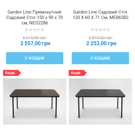
Garden Line Прямокутний
Garden Line Садовий Стіл
Садовий Стіл 150 x 90 x 70
120 X 60 X 71 См, MEB6582
см, NEO2286
6 015,00 грн
3 810,00 грн
3 557,00 грн
2 253,00 грн
У КОШИК
У КОШИК
Акція
Акція