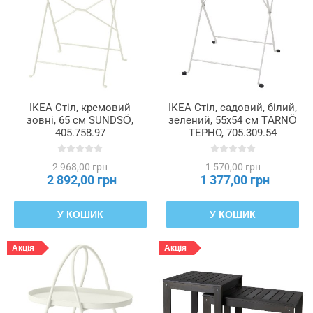
ІКЕА Стіл, кремовий
ІКЕА Стіл, садовий, білий,
зовні, 65 см SUNDSÖ,
зелений, 55x54 см TÄRNÖ
405.758.97
ТЕРНО, 705.309.54
2 968,00 грн
1 570,00 грн
2 892,00 грн
1 377,00 грн
У КОШИК
У КОШИК
Акція
Акція