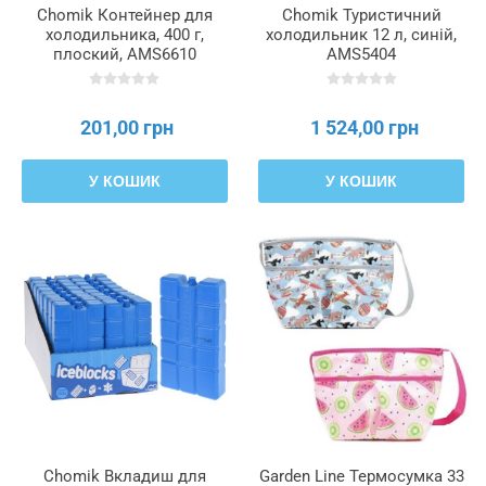
Chomik Контейнер для
Chomik Туристичний
холодильника, 400 г,
холодильник 12 л, синій,
плоский, AMS6610
AMS5404
201,00 грн
1 524,00 грн
У КОШИК
У КОШИК
Chomik Вкладиш для
Garden Line Термосумка 33