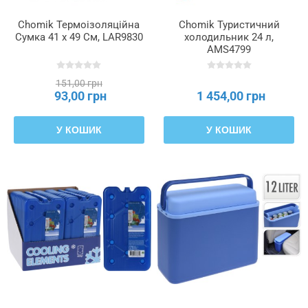
Chomik Термоізоляційна
Chomik Туристичний
Сумка 41 x 49 См, LAR9830
холодильник 24 л,
AMS4799
151,00 грн
93,00 грн
1 454,00 грн
У КОШИК
У КОШИК