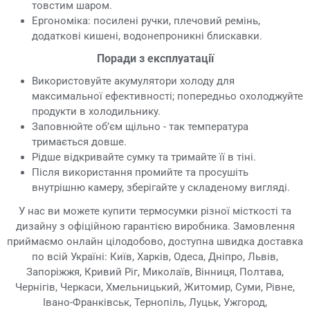
товстим шаром.
Ергономіка: посилені ручки, плечовий ремінь,
додаткові кишені, водонепроникні блискавки.
Поради з експлуатації
Використовуйте акумулятори холоду для
максимальної ефективності; попередньо охолоджуйте
продукти в холодильнику.
Заповнюйте об’єм щільно - так температура
тримається довше.
Рідше відкривайте сумку та тримайте її в тіні.
Після використання промийте та просушіть
внутрішню камеру, зберігайте у складеному вигляді.
У нас ви можете купити термосумки різної місткості та
дизайну з офіційною гарантією виробника. Замовлення
приймаємо онлайн цілодобово, доступна швидка доставка
по всій Україні: Київ, Харків, Одеса, Дніпро, Львів,
Запоріжжя, Кривий Ріг, Миколаїв, Вінниця, Полтава,
Чернігів, Черкаси, Хмельницький, Житомир, Суми, Рівне,
Івано-Франківськ, Тернопіль, Луцьк, Ужгород,