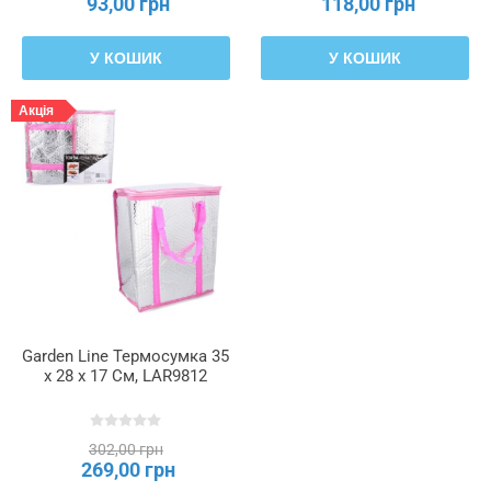
93,00 грн
118,00 грн
У КОШИК
У КОШИК
Акція
Garden Line Термосумка 35
x 28 x 17 См, LAR9812
302,00 грн
269,00 грн