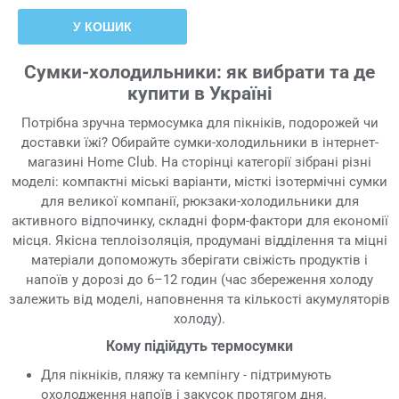
У КОШИК
Сумки-холодильники: як вибрати та де
купити в Україні
Потрібна зручна термосумка для пікніків, подорожей чи
доставки їжі? Обирайте сумки-холодильники в інтернет-
магазині Home Club. На сторінці категорії зібрані різні
моделі: компактні міські варіанти, місткі ізотермічні сумки
для великої компанії, рюкзаки-холодильники для
активного відпочинку, складні форм-фактори для економії
місця. Якісна теплоізоляція, продумані відділення та міцні
матеріали допоможуть зберігати свіжість продуктів і
напоїв у дорозі до 6–12 годин (час збереження холоду
залежить від моделі, наповнення та кількості акумуляторів
холоду).
Кому підійдуть термосумки
Для пікніків, пляжу та кемпінгу - підтримують
охолодження напоїв і закусок протягом дня.