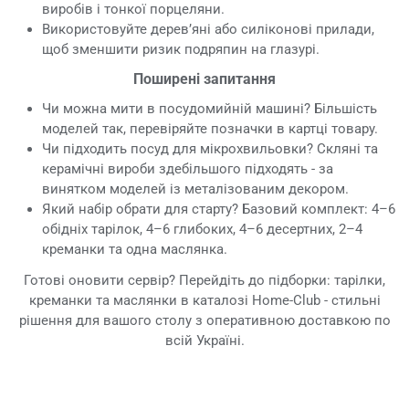
виробів і тонкої порцеляни.
Використовуйте дерев’яні або силіконові прилади,
щоб зменшити ризик подряпин на глазурі.
Поширені запитання
Чи можна мити в посудомийній машині? Більшість
моделей так, перевіряйте позначки в картці товару.
Чи підходить посуд для мікрохвильовки? Скляні та
керамічні вироби здебільшого підходять - за
винятком моделей із металізованим декором.
Який набір обрати для старту? Базовий комплект: 4–6
обідніх тарілок, 4–6 глибоких, 4–6 десертних, 2–4
креманки та одна маслянка.
Готові оновити сервір? Перейдіть до підборки: тарілки,
креманки та маслянки в каталозі Home-Club - стильні
рішення для вашого столу з оперативною доставкою по
всій Україні.