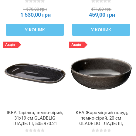
1 570,00 грн
471,00 грн
1 530,00 грн
459,00 грн
У КОШИК
У КОШИК
Акція
Акція
ІКЕА Тарілка, темно-сірий,
ІКЕА Жароміцний посуд,
31x19 см GLADELIG
темно-сірий, 20 см
ГЛАДЕЛІГ, 505.970.21
GLADELIG ГЛАДЕЛІГ,
906.079.47