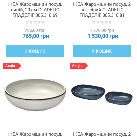
ІКЕА Жароміцний посуд,
ІКЕА Жароміцний посуд, 2
синій, 20 см GLADELIG
шт., сірий GLADELIG
ГЛАДЕЛІГ, 305.310.69
ГЛАДЕЛІГ, 805.310.81
785,00 грн
1 570,00 грн
765,00 грн
1 530,00 грн
У КОШИК
У КОШИК
Акція
Акція
ІКЕА Жароміцний посуд,
ІКЕА Жароміцний посуд, 2