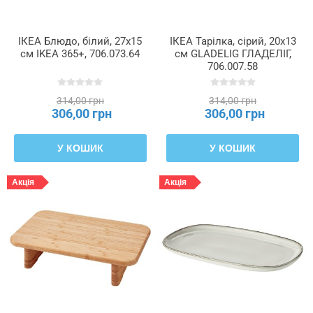
ІКЕА Блюдо, білий, 27x15
ІКЕА Тарілка, сірий, 20x13
см IKEA 365+, 706.073.64
см GLADELIG ГЛАДЕЛІГ,
706.007.58
314,00 грн
314,00 грн
306,00 грн
306,00 грн
У КОШИК
У КОШИК
Акція
Акція