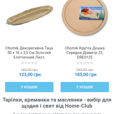
Chomik Декоративна Таца
Chomik Кругла Дошка
50 x 16 x 3,5 См Золотий
Середня Діаметр 22,
Еліптичний Лист,
DRE0125
VEN7830
185,00 грн
263,00 грн
123,00 грн
185,00 грн
У КОШИК
У КОШИК
Тарілки, креманки та маслянки - вибір для
щодня і свят від Home-Club