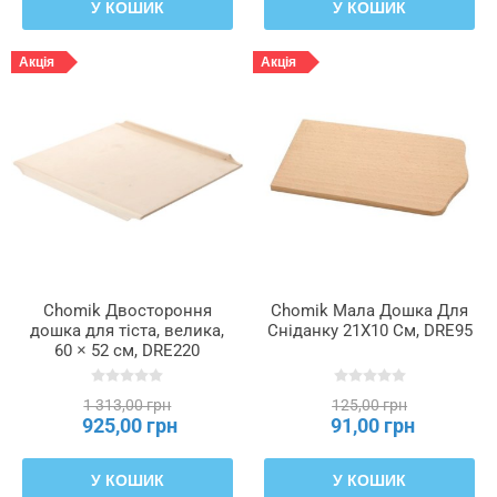
У КОШИК
У КОШИК
Акція
Акція
Chomik Двостороння
Chomik Мала Дошка Для
дошка для тіста, велика,
Сніданку 21X10 См, DRE95
60 × 52 см, DRE220
1 313,00 грн
125,00 грн
925,00 грн
91,00 грн
У КОШИК
У КОШИК