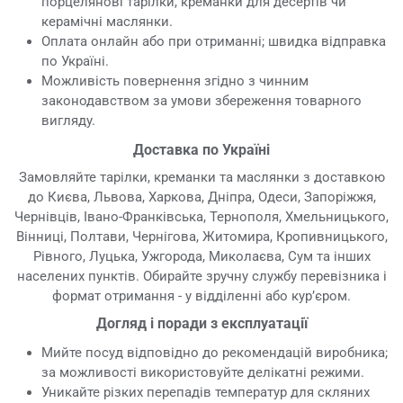
порцелянові тарілки, креманки для десертів чи
керамічні маслянки.
Оплата онлайн або при отриманні; швидка відправка
по Україні.
Можливість повернення згідно з чинним
законодавством за умови збереження товарного
вигляду.
Доставка по Україні
Замовляйте тарілки, креманки та маслянки з доставкою
до Києва, Львова, Харкова, Дніпра, Одеси, Запоріжжя,
Чернівців, Івано-Франківська, Тернополя, Хмельницького,
Вінниці, Полтави, Чернігова, Житомира, Кропивницького,
Рівного, Луцька, Ужгорода, Миколаєва, Сум та інших
населених пунктів. Обирайте зручну службу перевізника і
формат отримання - у відділенні або кур’єром.
Догляд і поради з експлуатації
Мийте посуд відповідно до рекомендацій виробника;
за можливості використовуйте делікатні режими.
Уникайте різких перепадів температур для скляних