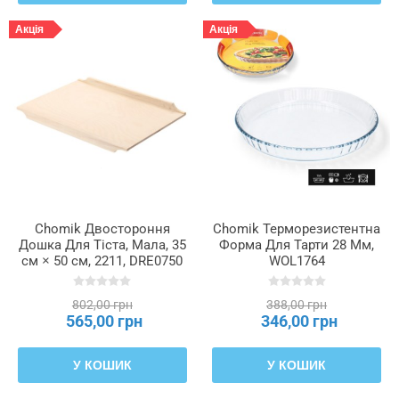
Акція
Акція
Chomik Двостороння
Chomik Терморезистентна
Дошка Для Тіста, Мала, 35
Форма Для Тарти 28 Мм,
см × 50 см, 2211, DRE0750
WOL1764
802,00 грн
388,00 грн
565,00 грн
346,00 грн
У КОШИК
У КОШИК