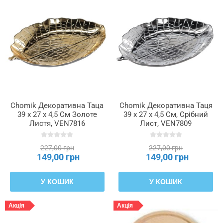
Chomik Декоративна Таца
Chomik Декоративна Таця
39 x 27 x 4,5 См Золоте
39 x 27 x 4,5 См, Срібний
Листя, VEN7816
Лист, VEN7809
227,00 грн
227,00 грн
149,00 грн
149,00 грн
У КОШИК
У КОШИК
Акція
Акція