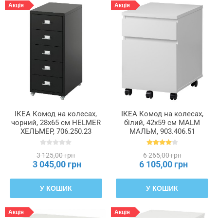
Акція
Акція
ІКЕА Комод на колесах,
ІКЕА Комод на колесах,
чорний, 28x65 см HELMER
білий, 42x59 см MALM
ХЕЛЬМЕР, 706.250.23
МАЛЬМ, 903.406.51
3 125,00 грн
6 265,00 грн
3 045,00 грн
6 105,00 грн
У КОШИК
У КОШИК
Акція
Акція