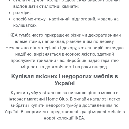
відповідати стилістиці кімнати;
розміри;
спосіб монтажу - настінний, підлоговий, модель на
коліщатках.
IKEA тумба часто прикрашена різними декоративними
елементами, наприклад, різьбленням по дереву.
Незалежно від матеріалів і декору, кожен виріб виглядає
надійно, вирізняється високою якістю, здатний
прослужити тривалий час. Виробник надає гарантію
міцності та довговічності на роки вперед.
Купівля якісних і недорогих меблів в
Україні
Купити тумбу у вітальню за низькою ціною можна в
інтернет-магазині Home Club. В онлайн-каталозі легко
вибрати і купити недорого тумбу з доставленням по
Україні. В асортименті представлені кращі моделі меблів з
нової колекції ІКЕА.