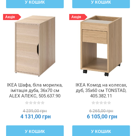
У КОШИК
У КОШИК
Акція
Акція
ІКЕА Шафа, біла морилка,
ІКЕА Комод на колесах,
імітація дуба, 36x70 см
дуб, 35x60 см TONSTAD,
ALEX АЛЕКС, 505.637.90
405.382.11
4 239,00 грн
6 265,00 грн
4 131,00 грн
6 105,00 грн
У КОШИК
У КОШИК