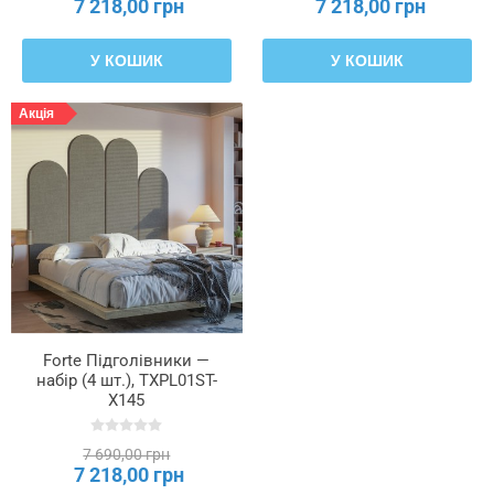
7 218,00 грн
7 218,00 грн
У КОШИК
У КОШИК
Акція
Forte Підголівники —
набір (4 шт.), TXPL01ST-
X145
7 690,00 грн
7 218,00 грн