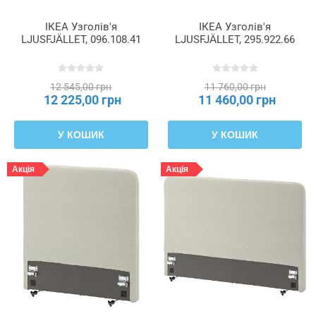
ІКЕА Узголів'я
ІКЕА Узголів'я
LJUSFJÄLLET, 096.108.41
LJUSFJÄLLET, 295.922.66
12 545,00 грн
11 760,00 грн
12 225,00 грн
11 460,00 грн
У КОШИК
У КОШИК
Акція
Акція