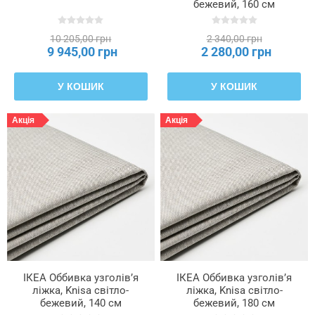
бежевий, 160 см
LJUSFJÄLLET, 606.021.83
10 205,00 грн
2 340,00 грн
9 945,00 грн
2 280,00 грн
У КОШИК
У КОШИК
Акція
Акція
ІКЕА Оббивка узголів’я
ІКЕА Оббивка узголів’я
ліжка, Knisa світло-
ліжка, Knisa світло-
бежевий, 140 см
бежевий, 180 см