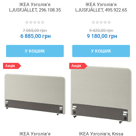
ІКЕА Узголів'я
ІКЕА Узголів'я
LJUSFJÄLLET, 296.108.35
LJUSFJÄLLET, 495.922.65
7 065,00 грн
9 420,00 грн
6 885,00 грн
9 180,00 грн
У КОШИК
У КОШИК
Акція
Акція
ІКЕА Узголів'я
ІКЕА Узголів'я, Knisa