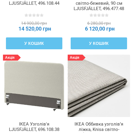
LJUSFJÄLLET, 496.108.44
світло-бежевий, 90 см
LJUSFJÄLLET, 496.477.48
14 900,00 грн
6 280,00 грн
14 520,00 грн
6 120,00 грн
У КОШИК
У КОШИК
Акція
Акція
ІКЕА Узголів'я
ІКЕА Оббивка узголів’я
LJUSFJÄLLET, 696.108.38
ліжка, Knisa світло-