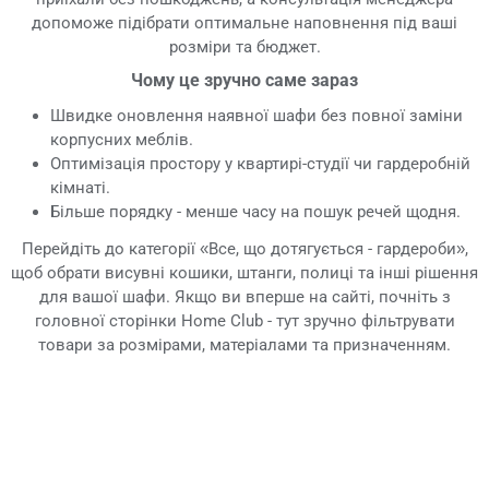
допоможе підібрати оптимальне наповнення під ваші
розміри та бюджет.
Чому це зручно саме зараз
Швидке оновлення наявної шафи без повної заміни
корпусних меблів.
Оптимізація простору у квартирі-студії чи гардеробній
кімнаті.
Більше порядку - менше часу на пошук речей щодня.
Перейдіть до категорії «Все, що дотягується - гардероби»,
щоб обрати висувні кошики, штанги, полиці та інші рішення
для вашої шафи. Якщо ви вперше на сайті, почніть з
головної сторінки Home Club - тут зручно фільтрувати
товари за розмірами, матеріалами та призначенням.