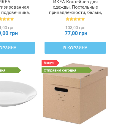
ИКЕА
ИКЕА Контейнер для
тизированная
одежды, Постельные
 подсвечника,
принадлежности, белый,
9 см 6 часов
55 x 49 x 19 см PÄRKLA
БЛ, 601.919.16
ПЭРКЛА, 503.953.82
1,00 грн
103,00 грн
9,00 грн
77,00 грн
КОРЗИНУ
В КОРЗИНУ
Акция
дня
Отправим
сегодня