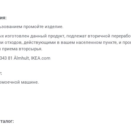
ия:
ьзованием промойте изделие.
ых изготовлен данный продукт, подлежат вторичной перерабо
и отходов, действующими в вашем населенном пункте, и прове
 приема вторсырья.
343 81 Älmhult, IKEA.com
:
омоечной машине.
талог: