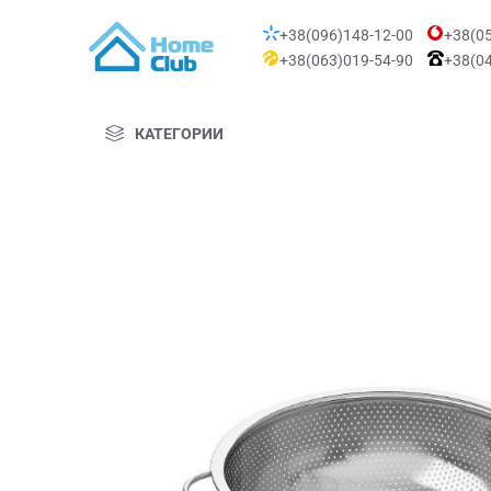
+38(096)148-12-00
+38(05
+38(063)019-54-90
+38(04
КАТЕГОРИИ