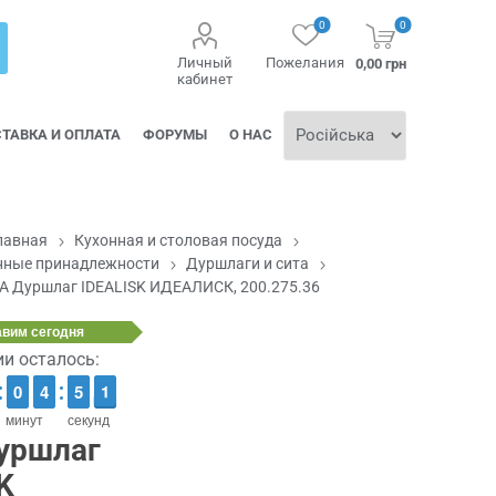
0
0
Личный
Пожелания
0,00 грн
кабинет
ТАВКА И ОПЛАТА
ФОРУМЫ
О НАС
лавная
Кухонная и столовая посуда
нные принадлежности
Дуршлаги и сита
А Дуршлаг IDEALISK ИДЕАЛИСК, 200.275.36
авим
сегодня
ии осталось:
9
9
0
0
3
3
4
4
4
4
5
5
1
0
0
минут
секунд
уршлаг
K