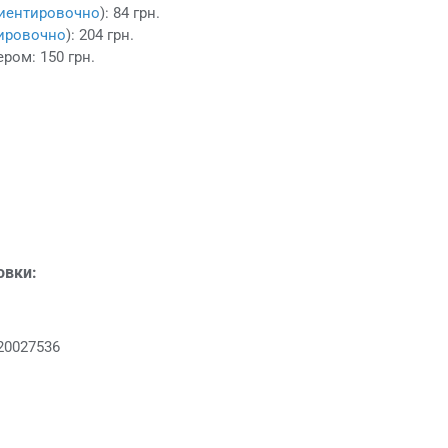
иентировочно
): 84 грн.
ировочно
): 204 грн.
ром: 150 грн.
овки:
20027536