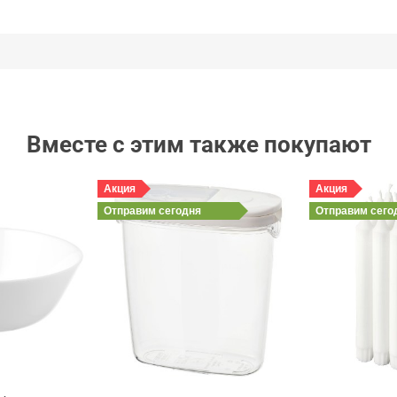
Вместе с этим также покупают
Акция
Акция
Отправим
сегодня
Отправим
сего