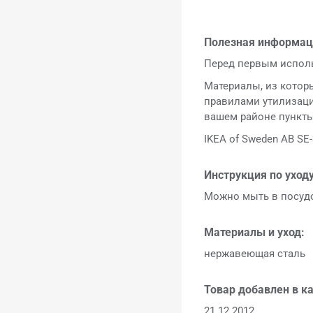
Полезная информац
Перед первым испол
Материалы, из котор
правилами утилизаци
вашем районе пункты
IKEA of Sweden AB SE-
Инструкция по уходу
Можно мыть в посуд
Материалы и уход:
нержавеющая сталь
Товар добавлен в ка
21.12.2012