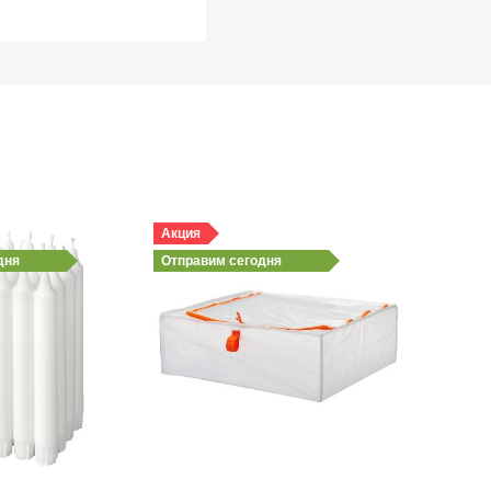
Акция
дня
Отправим
сегодня