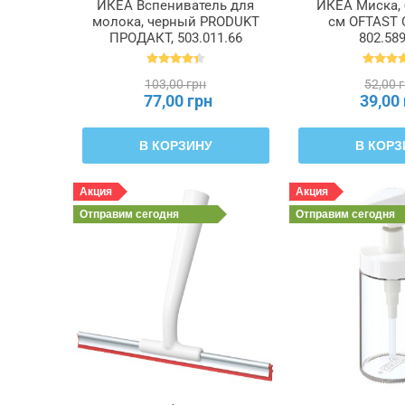
ИКЕА Вспениватель для
ИКЕА Миска, 
молока, черный PRODUKT
см OFTAST 
ПРОДАКТ, 503.011.66
802.589
103,00 грн
52,00 
77,00 грн
39,00
В КОРЗИНУ
В КОРЗ
Акция
Акция
Отправим
сегодня
Отправим
сегодня