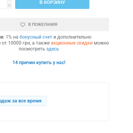
В КОРЗИНУ
h
В ПОЖЕЛАНИЯ
и:
1% на
бонусный счет
и дополнительно
 от 10000 грн, а также
акционные скидки
можно
посмотреть
здесь
14 причин купить у нас!
одаж за все время