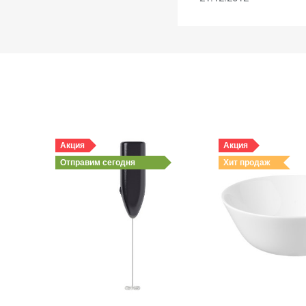
Акция
Акция
Отправим
сегодня
Хит продаж