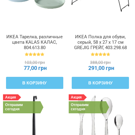
ИКЕА Тарелка, различные
ИКЕА Полка для обуви,
цвета KALAS КАЛАС,
серый, 58 x 27 x 17 см
804.613.80
GREJIG ГРЕЙГ, 403.298.68
103,00 грн
388,00 грн
77,00 грн
291,00 грн
В КОРЗИНУ
В КОРЗИНУ
Акция
Акция
Отправим
Отправим
сегодня
сегодня