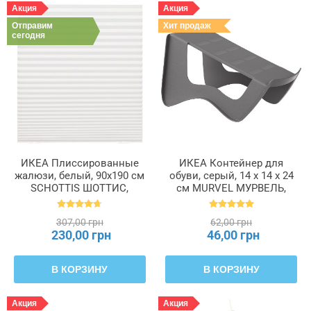
Акция
Акция
Отправим
Хит продаж
сегодня
ИКЕА Плиссированные
ИКЕА Контейнер для
жалюзи, белый, 90x190 см
обуви, серый, 14 x 14 x 24
SCHOTTIS ШОТТИС,
см MURVEL МУРВЕЛЬ,
202.422.82
204.348.32
307,00 грн
62,00 грн
230,00 грн
46,00 грн
В КОРЗИНУ
В КОРЗИНУ
Акция
Акция