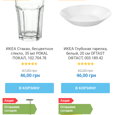
ИКЕА Стакан, бесцветное
ИКЕА Глубокая тарелка,
стекло, 35 мл POKAL
белый, 20 см OFTAST
ПОКАЛ, 102.704.78
ОФТАСТ, 003.189.42
47,00 грн
62,00 грн
46,00 грн
46,00 грн
В КОРЗИНУ
В КОРЗИНУ
Акция
Акция
Отправим
Отправим
сегодня
сегодня