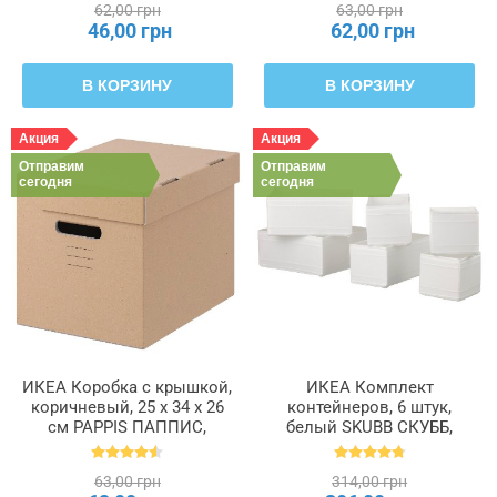
62,00 грн
63,00 грн
46,00 грн
62,00 грн
В КОРЗИНУ
В КОРЗИНУ
Акция
Акция
Отправим
Отправим
сегодня
сегодня
ИКЕА Коробка с крышкой,
ИКЕА Комплект
коричневый, 25 x 34 x 26
контейнеров, 6 штук,
см PAPPIS ПАППИС,
белый SKUBB СКУББ,
001.004.67
004.285.49
63,00 грн
314,00 грн