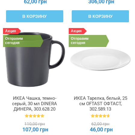
62,00 грн
306,00 грн
В КОРЗИНУ
В КОРЗИНУ
Акция
Акция
Отправим
Отправим
сегодня
сегодня
ИКЕА Чашка, темно-
ИКЕА Тарелка, белый, 25
серый, 30 мл DINERA
см OFTAST ОФТАСТ,
ДИНЕРА, 303.628.20
302.589.13
110,00 грн
62,00 грн
107,00 грн
46,00 грн