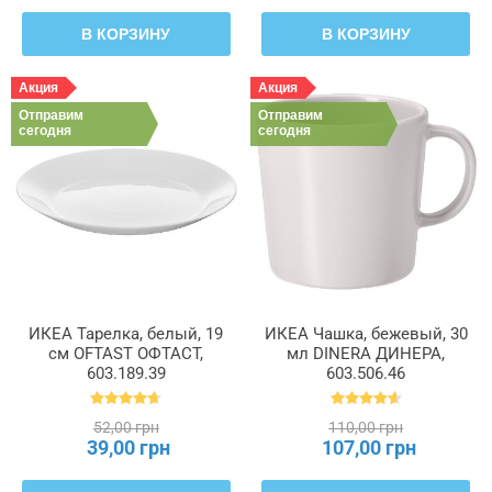
В КОРЗИНУ
В КОРЗИНУ
Акция
Акция
Отправим
Отправим
сегодня
сегодня
ИКЕА Тарелка, белый, 19
ИКЕА Чашка, бежевый, 30
см OFTAST ОФТАСТ,
мл DINERA ДИНЕРА,
603.189.39
603.506.46
52,00 грн
110,00 грн
39,00 грн
107,00 грн