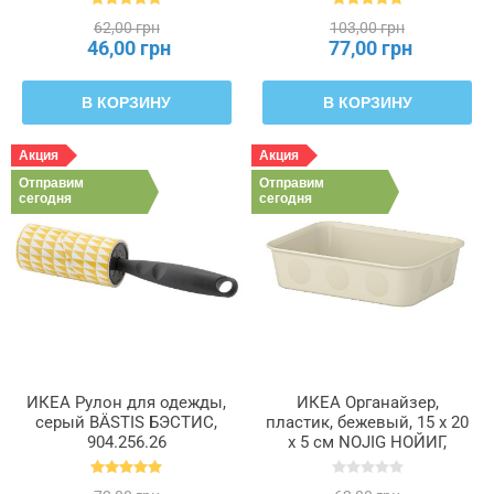
62,00 грн
103,00 грн
46,00 грн
77,00 грн
В КОРЗИНУ
В КОРЗИНУ
Акция
Акция
Отправим
Отправим
сегодня
сегодня
ИКЕА Рулон для одежды,
ИКЕА Органайзер,
серый BÄSTIS БЭСТИС,
пластик, бежевый, 15 x 20
904.256.26
x 5 см NOJIG НОЙИГ,
504.681.04