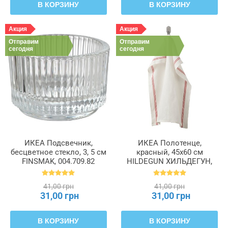
В КОРЗИНУ
В КОРЗИНУ
Акция
Акция
Отправим
Отправим
сегодня
сегодня
ИКЕА Подсвечник,
ИКЕА Полотенце,
бесцветное стекло, 3, 5 см
красный, 45x60 см
FINSMAK, 004.709.82
HILDEGUN ХИЛЬДЕГУН,
004.840.07
41,00 грн
41,00 грн
31,00 грн
31,00 грн
В КОРЗИНУ
В КОРЗИНУ