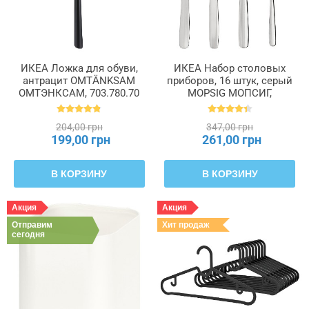
ИКЕА Ложка для обуви,
ИКЕА Набор столовых
антрацит OMTÄNKSAM
приборов, 16 штук, серый
ОМТЭНКСАМ, 703.780.70
MOPSIG МОПСИГ,
003.430.03
204,00 грн
347,00 грн
199,00 грн
261,00 грн
В КОРЗИНУ
В КОРЗИНУ
Акция
Акция
Отправим
Хит продаж
сегодня