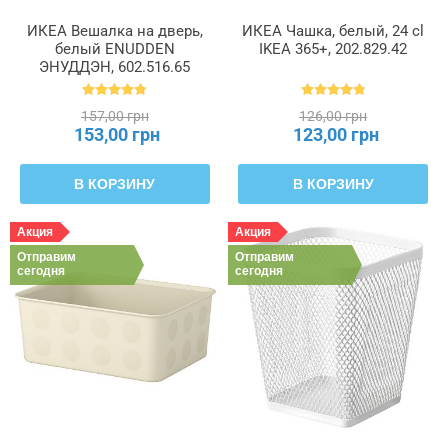
ИКЕА Вешалка на дверь,
ИКЕА Чашка, белый, 24 cl
белый ENUDDEN
IKEA 365+, 202.829.42
ЭНУДДЭН, 602.516.65
157,00 грн
126,00 грн
153,00 грн
123,00 грн
В КОРЗИНУ
В КОРЗИНУ
Акция
Акция
Отправим
Отправим
сегодня
сегодня