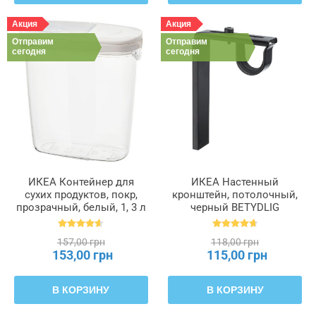
Акция
Акция
Отправим
Отправим
сегодня
сегодня
ИКЕА Контейнер для
ИКЕА Настенный
сухих продуктов, покр,
кронштейн, потолочный,
прозрачный, белый, 1, 3 л
черный BETYDLIG
IKEA 365+, 800.667.23
БЕТИДЛИГ, 602.172.28
157,00 грн
118,00 грн
153,00 грн
115,00 грн
В КОРЗИНУ
В КОРЗИНУ