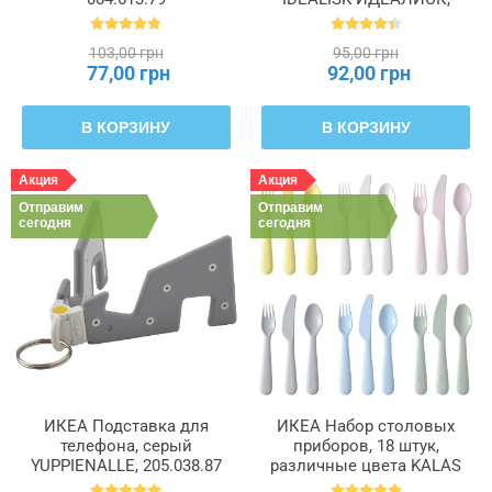
469.568.00
103,00 грн
95,00 грн
77,00 грн
92,00 грн
В КОРЗИНУ
В КОРЗИНУ
Акция
Акция
Отправим
Отправим
сегодня
сегодня
ИКЕА Подставка для
ИКЕА Набор столовых
телефона, серый
приборов, 18 штук,
YUPPIENALLE, 205.038.87
различные цвета KALAS
КАЛАС, 704.613.85