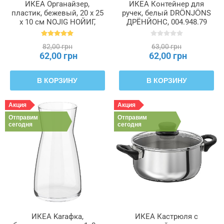
ИКЕА Органайзер,
ИКЕА Контейнер для
пластик, бежевый, 20 x 25
ручек, белый DRÖNJÖNS
x 10 см NOJIG НОЙИГ,
ДРЁНЙОНС, 004.948.79
204.681.05
82,00 грн
63,00 грн
62,00 грн
62,00 грн
В КОРЗИНУ
В КОРЗИНУ
Акция
Акция
Отправим
Отправим
сегодня
сегодня
ИКЕА Karaфка,
ИКЕА Кастрюля с