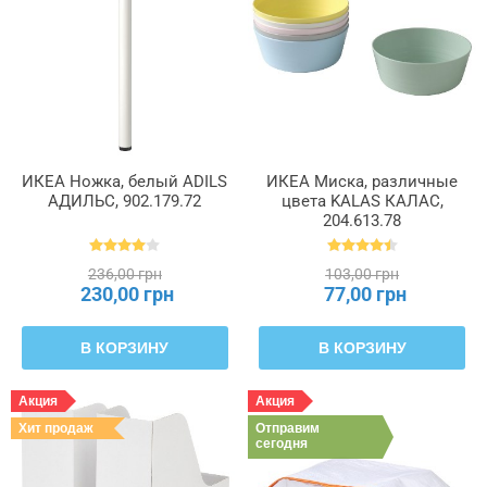
ИКЕА Ножка, белый ADILS
ИКЕА Миска, различные
АДИЛЬС, 902.179.72
цвета KALAS КАЛАС,
204.613.78
236,00 грн
103,00 грн
230,00 грн
77,00 грн
В КОРЗИНУ
В КОРЗИНУ
Акция
Акция
Хит продаж
Отправим
сегодня