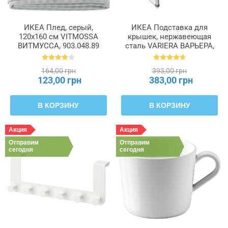
ИКЕА Плед, серый,
ИКЕА Подставка для
120x160 см VITMOSSA
крышек, нержавеющая
ВИТМУССА, 903.048.89
сталь VARIERA ВАРЬЕРА,
701.548.00
164,00 грн
393,00 грн
123,00 грн
383,00 грн
В КОРЗИНУ
В КОРЗИНУ
Акция
Акция
Отправим
Отправим
сегодня
сегодня