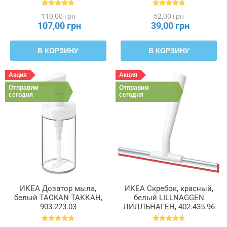
BERGENES БЕРГЕНЕС,
104.579.99
110,00 грн
52,00 грн
107,00 грн
39,00 грн
В КОРЗИНУ
В КОРЗИНУ
Акция
Акция
Отправим
Отправим
сегодня
сегодня
ИКЕА Дозатор мыла,
ИКЕА Скребок, красный,
белый TACKAN ТАККАН,
белый LILLNAGGEN
903.223.03
ЛИЛЛЬНАГЕН, 402.435.96