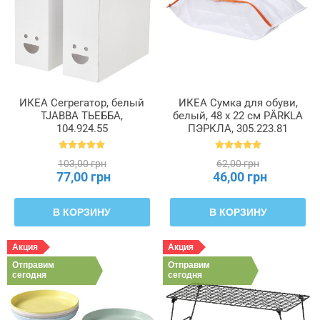
ИКЕА Сегрегатор, белый
ИКЕА Сумка для обуви,
TJABBA ТЬЕББА,
белый, 48 x 22 см PÄRKLA
104.924.55
ПЭРКЛА, 305.223.81
103,00 грн
62,00 грн
77,00 грн
46,00 грн
В КОРЗИНУ
В КОРЗИНУ
Акция
Акция
Отправим
Отправим
сегодня
сегодня