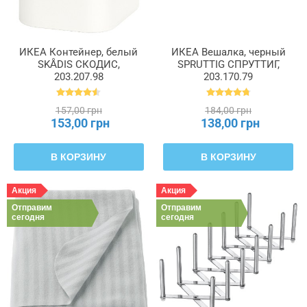
ИКЕА Контейнер, белый
ИКЕА Вешалка, черный
SKÅDIS СКОДИС,
SPRUTTIG СПРУТТИГ,
203.207.98
203.170.79
157,00 грн
184,00 грн
153,00 грн
138,00 грн
В КОРЗИНУ
В КОРЗИНУ
Акция
Акция
Отправим
Отправим
сегодня
сегодня