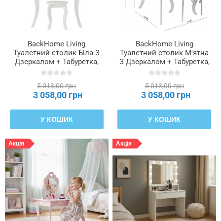
BackHome Living
BackHome Living
Туалетний столик Біла З
Туалетний столик М'ятна
Дзеркалом + Табуретка,
З Дзеркалом + Табуретка,
PHO0397
PHO3549
5 013,00 грн
5 013,00 грн
3 058,00 грн
3 058,00 грн
У КОШИК
У КОШИК
Акція
Акція