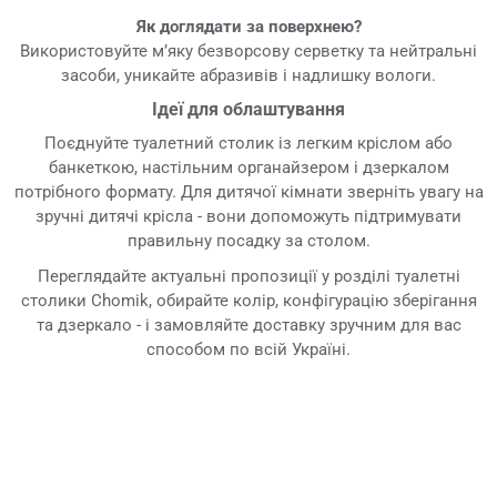
Як доглядати за поверхнею?
Використовуйте м’яку безворсову серветку та нейтральні
засоби, уникайте абразивів і надлишку вологи.
Ідеї для облаштування
Поєднуйте туалетний столик із легким кріслом або
банкеткою, настільним органайзером і дзеркалом
потрібного формату. Для дитячої кімнати зверніть увагу на
зручні дитячі крісла - вони допоможуть підтримувати
правильну посадку за столом.
Переглядайте актуальні пропозиції у розділі туалетні
столики Chomik, обирайте колір, конфігурацію зберігання
та дзеркало - і замовляйте доставку зручним для вас
способом по всій Україні.