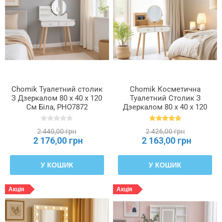
Chomik Туалетний столик
Chomik Косметична
З Дзеркалом 80 x 40 x 120
Туалетний Столик З
См Біла, PHO7872
Дзеркалом 80 x 40 x 120
См Дерев'яний/Білий,
PHO7865
2 440,00 грн
2 426,00 грн
2 176,00 грн
2 163,00 грн
У КОШИК
У КОШИК
Акція
Акція