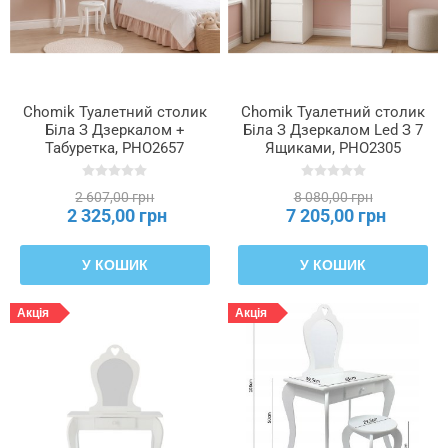
Chomik Туалетний столик
Chomik Туалетний столик
Біла З Дзеркалом +
Біла З Дзеркалом Led З 7
Табуретка, PHO2657
Ящиками, PHO2305
2 607,00 грн
8 080,00 грн
2 325,00 грн
7 205,00 грн
У КОШИК
У КОШИК
Акція
Акція