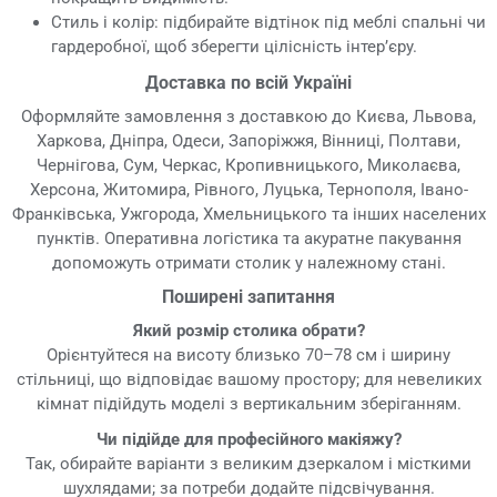
Стиль і колір: підбирайте відтінок під меблі спальні чи
гардеробної, щоб зберегти цілісність інтер’єру.
Доставка по всій Україні
Оформляйте замовлення з доставкою до Києва, Львова,
Харкова, Дніпра, Одеси, Запоріжжя, Вінниці, Полтави,
Чернігова, Сум, Черкас, Кропивницького, Миколаєва,
Херсона, Житомира, Рівного, Луцька, Тернополя, Івано-
Франківська, Ужгорода, Хмельницького та інших населених
пунктів. Оперативна логістика та акуратне пакування
допоможуть отримати столик у належному стані.
Поширені запитання
Який розмір столика обрати?
Орієнтуйтеся на висоту близько 70–78 см і ширину
стільниці, що відповідає вашому простору; для невеликих
кімнат підійдуть моделі з вертикальним зберіганням.
Чи підійде для професійного макіяжу?
Так, обирайте варіанти з великим дзеркалом і місткими
шухлядами; за потреби додайте підсвічування.