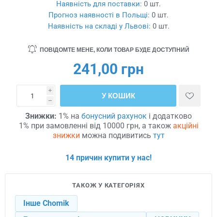
Наявність для поставки:
0 шт.
Прогноз наявності в Польщі:
0 шт.
Наявність на складі у Львові:
0 шт.
ПОВІДОМТЕ МЕНЕ, КОЛИ ТОВАР БУДЕ ДОСТУПНИЙ
241,00 грн
i
У КОШИК
h
Знижки:
1% на
бонусний рахунок
і додатково
1% при замовленні від 10000 грн, а також
акційні
знижки
можна подивитись
тут
14 причин купити у нас!
ТАКОЖ У КАТЕГОРІЯХ
Інше Chomik