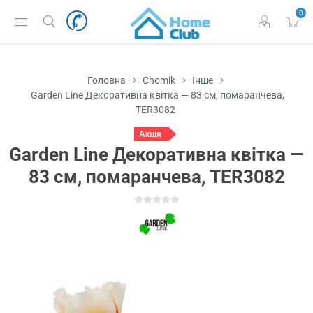
0
Головна
Chomik
Інше
Garden Line Декоративна квітка — 83 см, помаранчева,
TER3082
Акція
Garden Line Декоративна квітка —
83 см, помаранчева, TER3082