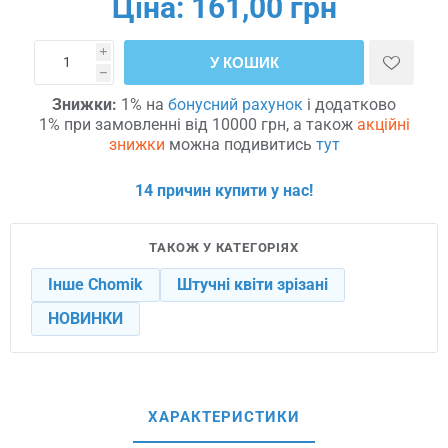
Ціна:
161,00 грн
i
У КОШИК
h
Знижки:
1% на
бонусний рахунок
і додатково
1% при замовленні від 10000 грн, а також
акційні
знижки
можна подивитись
тут
14 причин купити у нас!
ТАКОЖ У КАТЕГОРІЯХ
Інше Chomik
Штучні квіти зрізані
НОВИНКИ
ХАРАКТЕРИСТИКИ