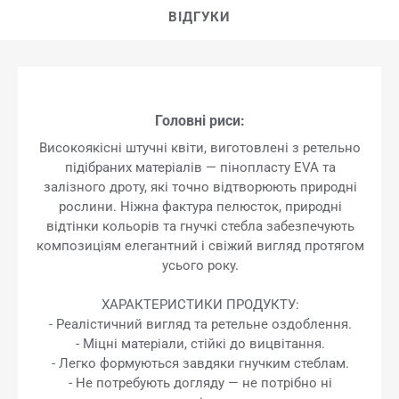
ВІДГУКИ
Головні риси:
Високоякісні штучні квіти, виготовлені з ретельно
підібраних матеріалів — пінопласту EVA та
залізного дроту, які точно відтворюють природні
рослини. Ніжна фактура пелюсток, природні
відтінки кольорів та гнучкі стебла забезпечують
композиціям елегантний і свіжий вигляд протягом
усього року.
ХАРАКТЕРИСТИКИ ПРОДУКТУ:
- Реалістичний вигляд та ретельне оздоблення.
- Міцні матеріали, стійкі до вицвітання.
- Легко формуються завдяки гнучким стеблам.
- Не потребують догляду — не потрібно ні