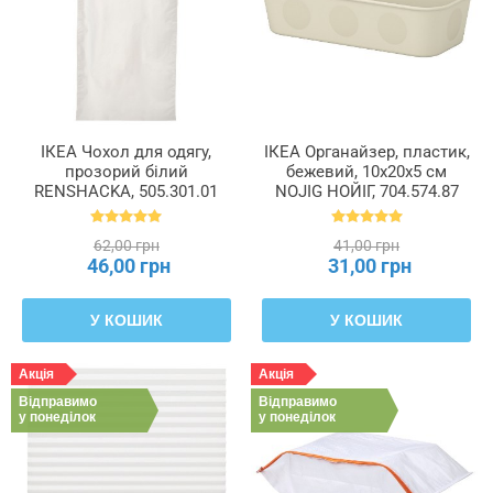
ІКЕА Чохол для одягу,
ІКЕА Органайзер, пластик,
прозорий білий
бежевий, 10x20x5 см
RENSHACKA, 505.301.01
NOJIG НОЙІГ, 704.574.87
62,00 грн
41,00 грн
46,00 грн
31,00 грн
У КОШИК
У КОШИК
Акція
Акція
Відправимо
Відправимо
у понеділок
у понеділок