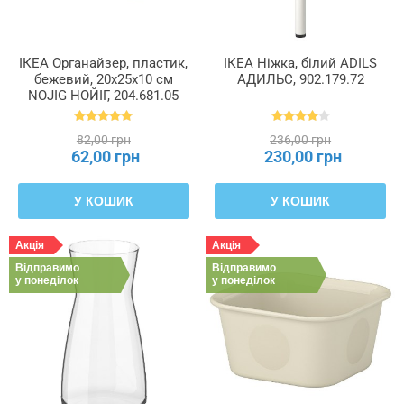
ІКЕА Органайзер, пластик,
ІКЕА Ніжка, білий ADILS
бежевий, 20x25x10 см
АДИЛЬС, 902.179.72
NOJIG НОЙІГ, 204.681.05
82,00 грн
236,00 грн
62,00 грн
230,00 грн
У КОШИК
У КОШИК
Акція
Акція
Відправимо
Відправимо
у понеділок
у понеділок