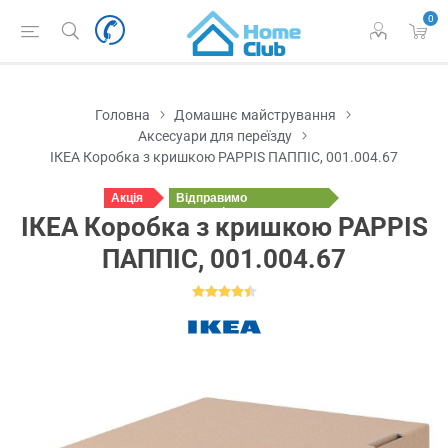
0
Головна
Домашнє майстрування
Аксесуари для переїзду
ІКЕА Коробка з кришкою PAPPIS ПАППІС, 001.004.67
Акція
Відправимо
у понеділок
ІКЕА Коробка з кришкою PAPPIS
ПАППІС, 001.004.67