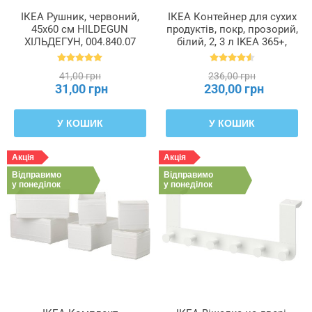
ІКЕА Рушник, червоний,
ІКЕА Контейнер для сухих
45x60 см HILDEGUN
продуктів, покр, прозорий,
ХІЛЬДЕГУН, 004.840.07
білий, 2, 3 л IKEA 365+,
900.667.08
41,00 грн
236,00 грн
31,00 грн
230,00 грн
У КОШИК
У КОШИК
Акція
Акція
Відправимо
Відправимо
у понеділок
у понеділок