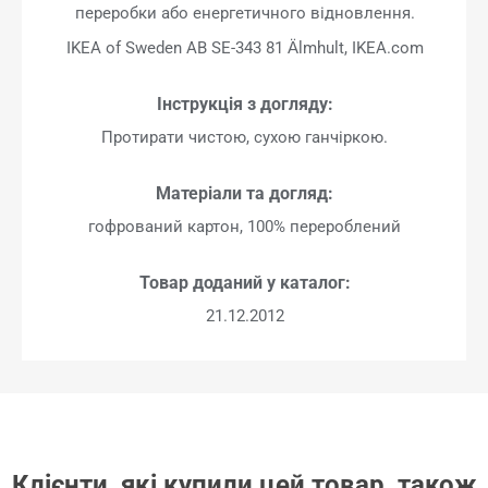
переробки або енергетичного відновлення.
IKEA of Sweden AB SE-343 81 Älmhult, IKEA.com
Інструкція з догляду:
Протирати чистою, сухою ганчіркою.
Матеріали та догляд:
гофрований картон, 100% перероблений
Товар доданий у каталог:
21.12.2012
Клієнти, які купили цей товар, також