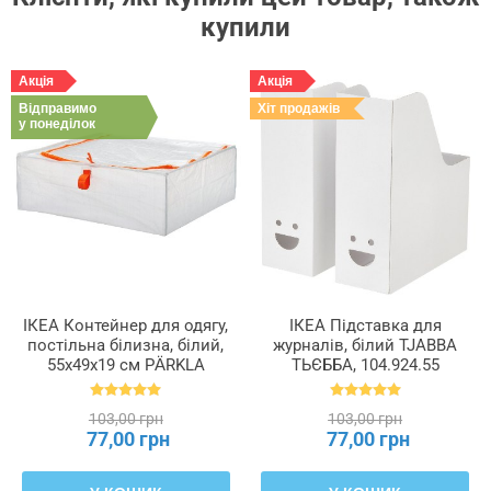
купили
Акція
Акція
Відправимо
Хіт продажів
у понеділок
ІКЕА Контейнер для одягу,
ІКЕА Підставка для
постільна білизна, білий,
журналів, білий TJABBA
55x49x19 см PÄRKLA
ТЬЄББА, 104.924.55
ПЕРКЛА, 503.953.82
103,00 грн
103,00 грн
77,00 грн
77,00 грн