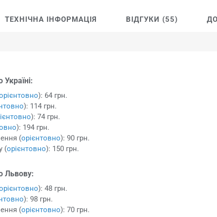
ТЕХНІЧНА ІНФОРМАЦІЯ
ВІДГУКИ (55)
ДО
 Україні:
орієнтовно
): 64 грн.
єнтовно
): 114 грн.
ієнтовно
): 74 грн.
товно
): 194 грн.
ення (
орієнтовно
): 90 грн.
 (
орієнтовно
): 150 грн.
о Львову:
орієнтовно
): 48 грн.
єнтовно
): 98 грн.
ення (
орієнтовно
): 70 грн.