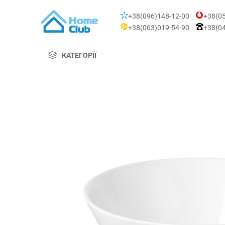
+38(096)148-12-00
+38(05
+38(063)019-54-90
+38(04
КАТЕГОРІЇ