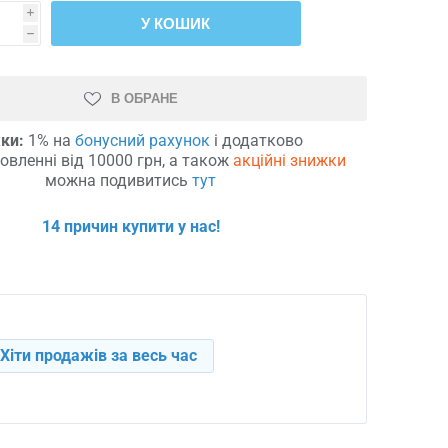
i
У КОШИК
h
В ОБРАНЕ
ки:
1% на
бонусний рахунок
і додатково
овленні від 10000 грн, а також
акційні знижки
можна подивитись
тут
14 причин купити у нас!
Хіти продажів за весь час