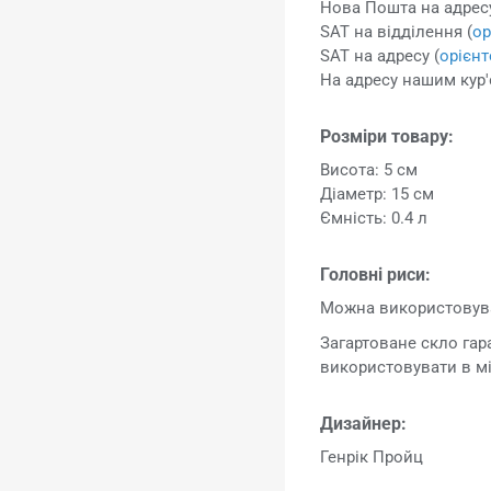
Нова Пошта на адресу
SAT на відділення (
ор
SAT на адресу (
орієн
На адресу нашим кур'
Розміри товару:
Висота: 5 см
Діаметр: 15 см
Ємність: 0.4 л
Головні риси:
Можна використовува
Загартоване скло гар
використовувати в мі
Дизайнер:
Генрік Пройц