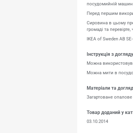
посудомийній машині
Перед першим викори
Сировина в цьому про
громаді та перевірте,
IKEA of Sweden AB SE-
Інструкція з догляду
Можна використовува
Можна мити в посудо
Матеріали та догляд
Загартоване опалове
Товар доданий у кат
03.10.2014