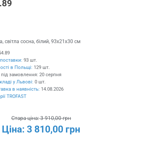
.89
, світла сосна, білий, 93x21x30 см
54.89
 поставки:
93 шт.
ості в Польщі:
129 шт.
 під замовлення:
20 серпня
кладі у Львові:
0 шт.
авка в наявність:
14.08.2026
ерії TROFAST
Стара ціна:
3 910,00 грн
Ціна:
3 810,00 грн