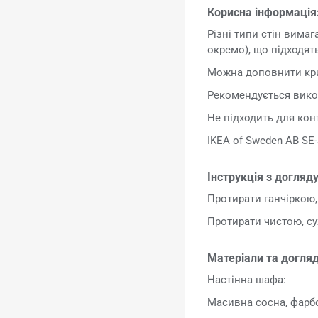
Корисна інформація
Різні типи стін вима
окремо), що підходят
Можна доповнити кр
Рекомендується вико
Не підходить для кон
IKEA of Sweden AB SE-
Інструкція з догляду
Протирати ганчіркою
Протирати чистою, су
Матеріали та догляд
Настінна шафа:
Масивна сосна, фарб