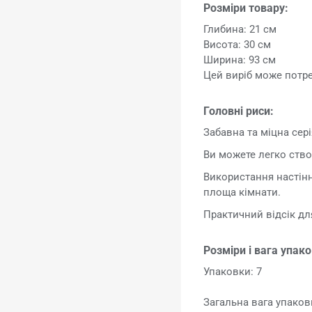
Розміри товару:
Глибина: 21 см
Висота: 30 см
Ширина: 93 см
Цей виріб може потр
Головні риси:
Забавна та міцна сер
Ви можете легко ство
Використання настін
площа кімнати.
Практичний відсік дл
Розміри і вага упак
Упаковки: 7
Загальна вага упаковк