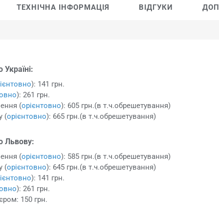
ТЕХНІЧНА ІНФОРМАЦІЯ
ВІДГУКИ
ДОП
 Україні:
ієнтовно
): 141 грн.
товно
): 261 грн.
ення (
орієнтовно
): 605 грн.(в т.ч.обрешетування)
 (
орієнтовно
): 665 грн.(в т.ч.обрешетування)
о Львову:
ення (
орієнтовно
): 585 грн.(в т.ч.обрешетування)
 (
орієнтовно
): 645 грн.(в т.ч.обрешетування)
ієнтовно
): 141 грн.
товно
): 261 грн.
єром: 150 грн.