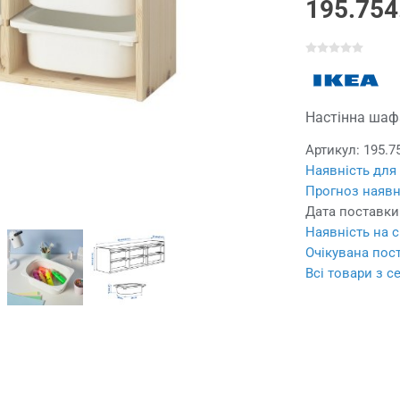
195.754
Настінна шафа
Артикул:
195.7
Наявність для
Прогноз наявн
Дата поставки
Наявність на с
Очікувана пост
Всі товари з с