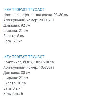
ІКЕА TROFAST ТРУФАСТ
Настінна шафа, світла сосна, 93x30 см
Артикульний номер: 20308701
Довжина: 92 см
Ширина: 22 см
Висота: 8 см
Вага: 5.6 кг
ІКЕА TROFAST ТРУФАСТ
Контейнер, білий, 20x30x10 см
Артикульний номер: 10582093
Довжина: 30 см
Ширина: 21 см
Висота: 10 см
Вага: 0.2 кг
Кількість: 6