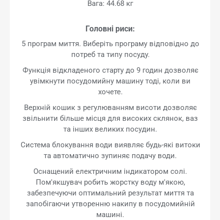
Вага: 44.68 кг
Головні риси:
5 програм миття. Виберіть програму відповідно до
потреб та типу посуду.
Функція відкладеного старту до 9 годин дозволяє
увімкнути посудомийну машину тоді, коли ви
хочете.
Верхній кошик з регулюванням висоти дозволяє
звільнити більше місця для високих склянок, ваз
та інших великих посудин.
Система блокування води виявляє будь-які витоки
та автоматично зупиняє подачу води.
Оснащений електричним індикатором солі.
Пом'якшувач робить жорстку воду м'якою,
забезпечуючи оптимальний результат миття та
запобігаючи утворенню накипу в посудомийній
машині.