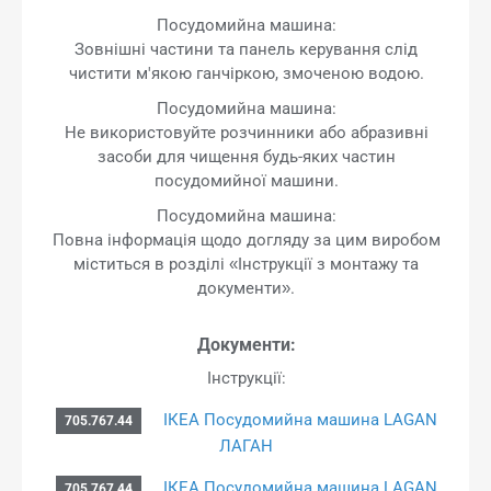
Посудомийна машина:
Зовнішні частини та панель керування слід
чистити м'якою ганчіркою, змоченою водою.
Посудомийна машина:
Не використовуйте розчинники або абразивні
засоби для чищення будь-яких частин
посудомийної машини.
Посудомийна машина:
Повна інформація щодо догляду за цим виробом
міститься в розділі «Інструкції з монтажу та
документи».
Документи:
Інструкції:
ІКЕА Посудомийна машина LAGAN
705.767.44
ЛАГАН
ІКЕА Посудомийна машина LAGAN
705.767.44