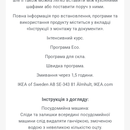
але її також можна легко вставити між кухонними
шафами або поставити поруч з ними.
Повна інформація про встановлення, програми та
використання продукту міститься у вкладці
«Інструкції з монтажу та документи».
Інтенсивний курс.
Програма Eco.
Програма для скла.
Швидка програма.
Змивання через 1,5 години.
IKEA of Sweden AB SE-343 81 Älmhult, IKEA.com
Інструкція з догляду:
Посудомийна машина:
Сліди та залишки всередині посудомийної
машини слід видаляти ганчіркою, змоченою
водою з невеликою кількістю оцту.