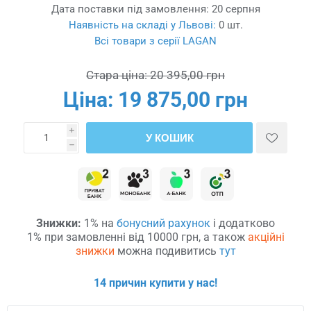
Дата поставки під замовлення:
20 серпня
Наявність на складі у Львові:
0 шт.
Всі товари з серії LAGAN
Стара ціна:
20 395,00 грн
Ціна:
19 875,00 грн
i
У КОШИК
h
Знижки:
1% на
бонусний рахунок
і додатково
1% при замовленні від 10000 грн, а також
акційні
знижки
можна подивитись
тут
14 причин купити у нас!