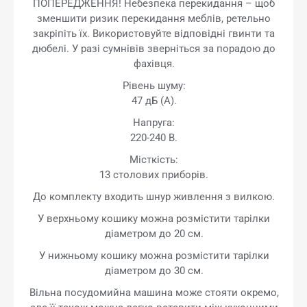
ПОПЕРЕДЖЕННЯ! Небезпека перекидання – щоб
зменшити ризик перекидання меблів, ретельно
закріпіть їх. Використовуйте відповідні гвинти та
дюбелі. У разі сумнівів зверніться за порадою до
фахівця.
Рівень шуму:
47 дБ (А).
Напруга:
220-240 В.
Місткість:
13 столових приборів.
До комплекту входить шнур живлення з вилкою.
У верхньому кошику можна розмістити тарілки
діаметром до 20 см.
У нижньому кошику можна розмістити тарілки
діаметром до 30 см.
Вільна посудомийна машина може стояти окремо,