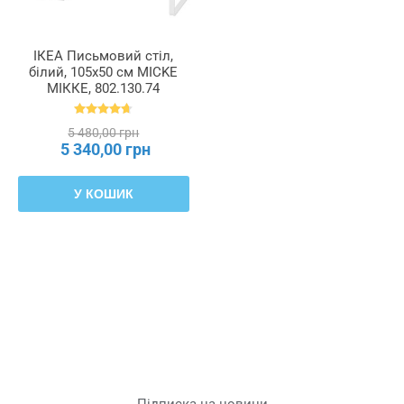
ІКЕА Письмовий стіл,
білий, 105x50 см MICKE
МІККЕ, 802.130.74
5 480,00 грн
5 340,00 грн
У КОШИК