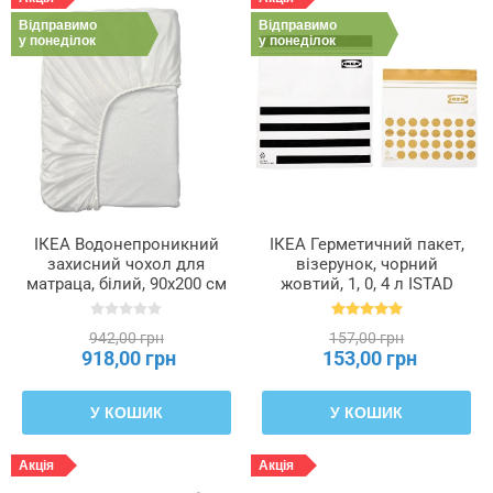
Відправимо
Відправимо
у понеділок
у понеділок
ІКЕА Водонепроникний
ІКЕА Герметичний пакет,
захисний чохол для
візерунок, чорний
матраца, білий, 90x200 см
жовтий, 1, 0, 4 л ISTAD
GRUSNARV ГРУСНАРВ,
ІСТАД, 505.256.42
305.221.35
942,00 грн
157,00 грн
918,00 грн
153,00 грн
У КОШИК
У КОШИК
Акція
Акція