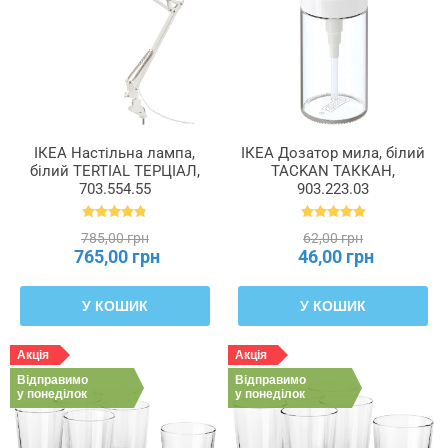
ІКЕА Настільна лампа,
ІКЕА Дозатор мила, білий
білий TERTIAL ТЕРЦІАЛ,
TACKAN ТАККАН,
703.554.55
903.223.03
785,00 грн
62,00 грн
765,00 грн
46,00 грн
У КОШИК
У КОШИК
Акція
Акція
Відправимо
Відправимо
у понеділок
у понеділок