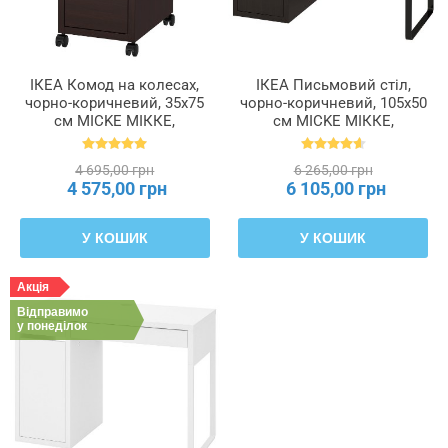
ІКЕА Комод на колесах,
ІКЕА Письмовий стіл,
чорно-коричневий, 35x75
чорно-коричневий, 105x50
см MICKE МІККЕ,
см MICKE МІККЕ,
802.447.49
102.447.43
4 695,00 грн
6 265,00 грн
4 575,00 грн
6 105,00 грн
У КОШИК
У КОШИК
Акція
Відправимо
у понеділок