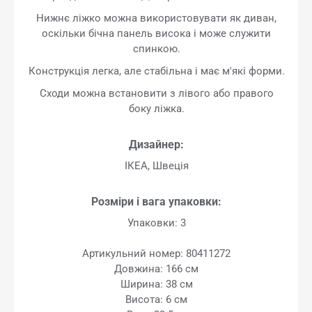
Нижнє ліжко можна використовувати як диван,
оскільки бічна панель висока і може служити
спинкою.
Конструкція легка, але стабільна і має м'які форми.
Сходи можна встановити з лівого або правого
боку ліжка.
Дизайнер:
ІКЕА, Швеція
Розміри і вага упаковки:
Упаковки: 3
Артикульний номер: 80411272
Довжина: 166 см
Ширина: 38 см
Висота: 6 см