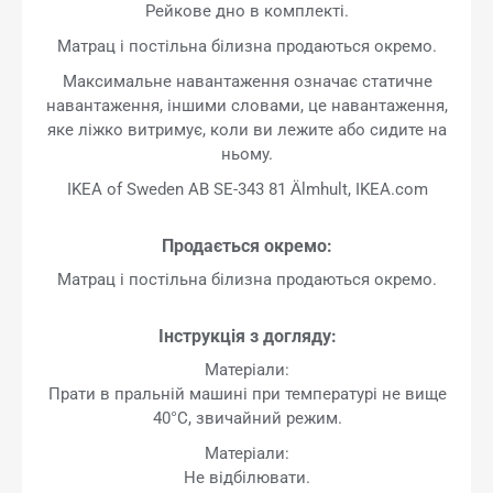
Рейкове дно в комплекті.
Матрац і постільна білизна продаються окремо.
Максимальне навантаження означає статичне
навантаження, іншими словами, це навантаження,
яке ліжко витримує, коли ви лежите або сидите на
ньому.
IKEA of Sweden AB SE-343 81 Älmhult, IKEA.com
Продається окремо:
Матрац і постільна білизна продаються окремо.
Інструкція з догляду:
Матеріали:
Прати в пральній машині при температурі не вище
40°C, звичайний режим.
Матеріали:
Не відбілювати.