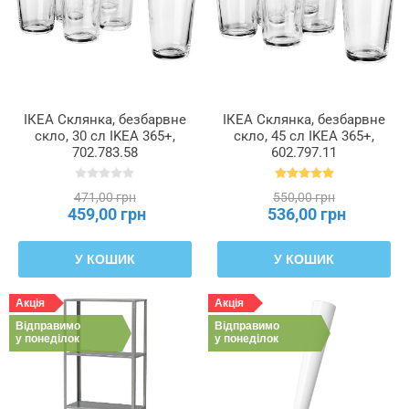
ІКЕА Склянка, безбарвне
ІКЕА Склянка, безбарвне
скло, 30 сл IKEA 365+,
скло, 45 сл IKEA 365+,
702.783.58
602.797.11
471,00 грн
550,00 грн
459,00 грн
536,00 грн
У КОШИК
У КОШИК
Акція
Акція
Відправимо
Відправимо
у понеділок
у понеділок