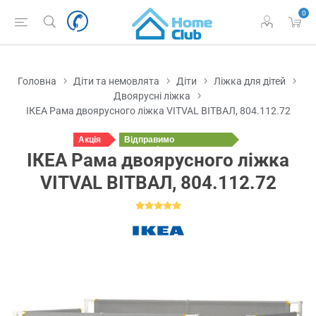
0
Головна
Діти та немовлята
Діти
Ліжка для дітей
Двоярусні ліжка
ІКЕА Рама двоярусного ліжка VITVAL ВІТВАЛ, 804.112.72
Акція
Відправимо
у понеділок
ІКЕА Рама двоярусного ліжка
VITVAL ВІТВАЛ, 804.112.72