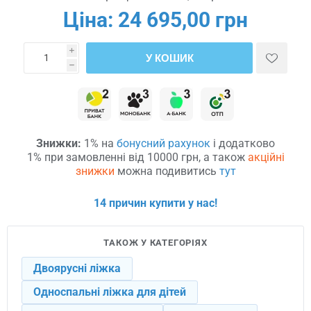
Ціна:
24 695,00 грн
i
У КОШИК
h
Знижки:
1% на
бонусний рахунок
і додатково
1% при замовленні від 10000 грн, а також
акційні
знижки
можна подивитись
тут
14 причин купити у нас!
ТАКОЖ У КАТЕГОРІЯХ
Двоярусні ліжка
Односпальні ліжка для дітей