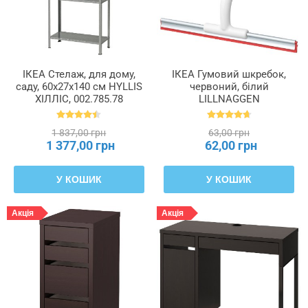
ІКЕА Стелаж, для дому,
ІКЕА Гумовий шкребок,
саду, 60x27x140 см HYLLIS
червоний, білий
ХІЛЛІС, 002.785.78
LILLNAGGEN
ЛІЛЛЬНАГЕН, 402.435.96
1 837,00 грн
63,00 грн
1 377,00 грн
62,00 грн
У КОШИК
У КОШИК
Акція
Акція