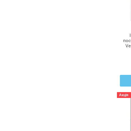
пос
Ve
Акція