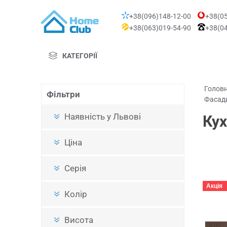
+38(096)148-12-00
+38(05
+38(063)019-54-90
+38(04
КАТЕГОРІЇ
Голов
Фільтри
Фасади
Наявність у Львові
Кух
Ціна
Серія
Акція
Колір
Висота