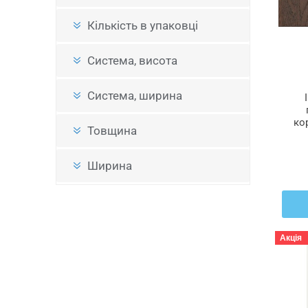
Кількість в упаковці
Система, висота
Система, ширина
ко
Товщина
Ширина
Акція